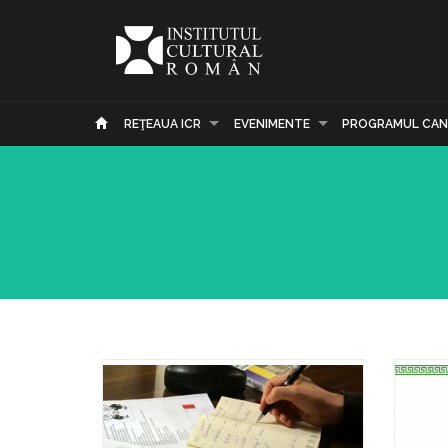
REŢEAUA ICR
EVENIMENTE
PROGRAMUL CAN