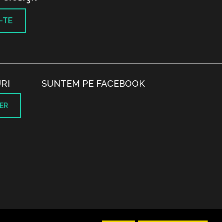
-TE
RI
SUNTEM PE FACEBOOK
ER