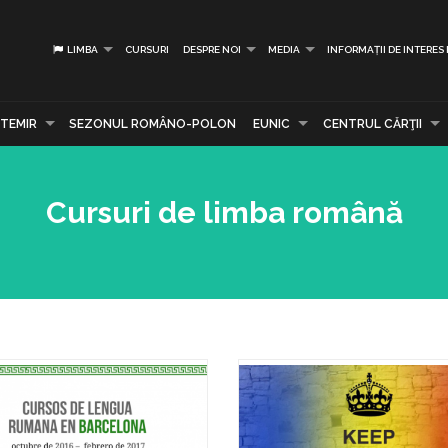
LIMBA
CURSURI
DESPRE NOI
MEDIA
INFORMAȚII DE INTERES
TEMIR
SEZONUL ROMÂNO-POLON
EUNIC
CENTRUL CĂRŢII
Cursuri de limba română