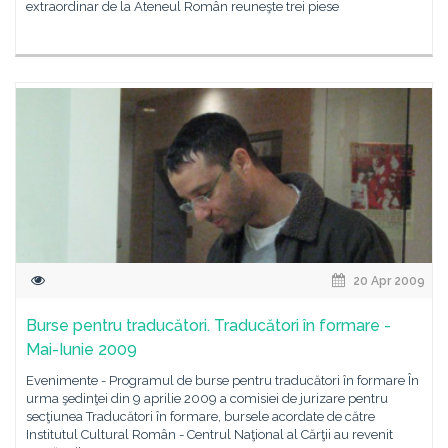
extraordinar de la Ateneul Român reuneşte trei piese
20 Apr 2009
Burse pentru traducători. Traducători în formare -
Mai-Iunie 2009
Evenimente - Programul de burse pentru traducători în formare În
urma şedinţei din 9 aprilie 2009 a comisiei de jurizare pentru
secţiunea Traducători în formare, bursele acordate de către
Institutul Cultural Român - Centrul Naţional al Cărţii au revenit