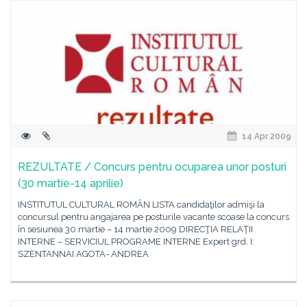
14 Apr 2009
REZULTATE / Concurs pentru ocuparea unor posturi
(30 martie-14 aprilie)
INSTITUTUL CULTURAL ROMÂN LISTA candidaţilor admişi la
concursul pentru angajarea pe posturile vacante scoase la concurs
în sesiunea 30 martie – 14 martie 2009 DIRECŢIA RELAŢII
INTERNE – SERVICIUL PROGRAME INTERNE Expert grd. I:
SZENTANNAI AGOTA- ANDREA