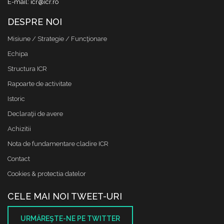
E-mail: icr@icr.ro
DESPRE NOI
Misiune / Strategie / Funcţionare
Echipa
Structura ICR
Rapoarte de activitate
Istoric
Declaraţii de avere
Achizitii
Nota de fundamentare cladire ICR
Contact
Cookies & protectia datelor
CELE MAI NOI TWEET-URI
URMĂREŞTE-NE PE TWITTER