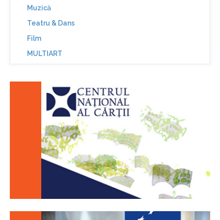
Muzică
Teatru & Dans
Film
MULTIART