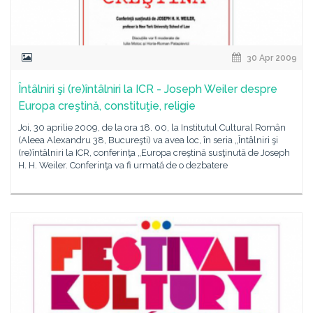
30 Apr 2009
Întâlniri şi (re)întâlniri la ICR - Joseph Weiler despre
Europa creştină, constituţie, religie
Joi, 30 aprilie 2009, de la ora 18. 00, la Institutul Cultural Român
(Aleea Alexandru 38, Bucureşti) va avea loc, în seria „Întâlniri şi
(re)întâlniri la ICR, conferinţa „Europa creştină susţinută de Joseph
H. H. Weiler. Conferinţa va fi urmată de o dezbatere