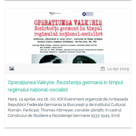
14 Apr 2009
Operaţiunea Valkyrie. Rezistenţa germană în timpul
regimului naţional-socialist
Marţi, 14 aprilie, ora 18. 00, ICR Eveniment organizat de Ambasada
Republicii Federale Germania la Bucureşti şi de Institutul Cultural
Român. Participă: Thomas Altmeyer, consilier ştiinţific în cadrul
Consiliului de Studiere a Rezistenţei Germane 1933-1945, Emil