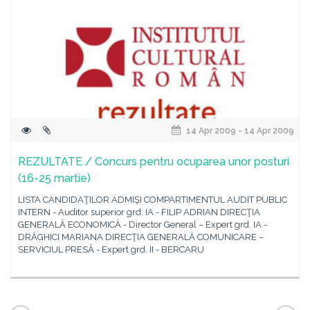
14 Apr 2009 - 14 Apr 2009
REZULTATE / Concurs pentru ocuparea unor posturi
(16-25 martie)
LISTA CANDIDAŢILOR ADMIŞI COMPARTIMENTUL AUDIT PUBLIC
INTERN - Auditor superior grd. IA - FILIP ADRIAN DIRECŢIA
GENERALĂ ECONOMICĂ - Director General – Expert grd. IA -
DRĂGHICI MARIANA DIRECŢIA GENERALĂ COMUNICARE –
SERVICIUL PRESĂ - Expert grd. II - BERCARU