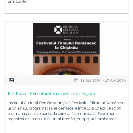
următorilor
11 Apr 2009 - 17 Apr 2009
Festivalul Filmului Românesc la Chişinău
Institutul Cultural Român anunţă că Festivalul Filmului Românesc
la Chişinău, programat să se desfăşoare între 11 şi 17 aprilie 2009,
se amână pentru o perioadă care va fi comunicată. Eveniment
organizat de Institutul Cultural Român, cu sprijinul Ambasadei