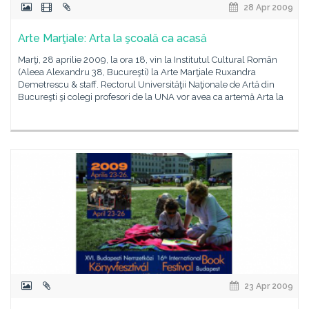
28 Apr 2009
Arte Marţiale: Arta la şcoală ca acasă
Marţi, 28 aprilie 2009, la ora 18, vin la Institutul Cultural Român
(Aleea Alexandru 38, Bucureşti) la Arte Marţiale Ruxandra
Demetrescu & staff. Rectorul Universităţii Naţionale de Artă din
Bucureşti şi colegi profesori de la UNA vor avea ca artemă Arta la
23 Apr 2009