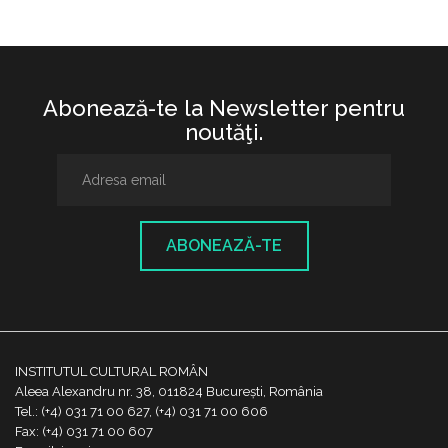
Abonează-te la Newsletter pentru
noutăţi.
ABONEAZĂ-TE
INSTITUTUL CULTURAL ROMÂN
Aleea Alexandru nr. 38, 011824 București, România
Tel.: (+4) 031 71 00 627, (+4) 031 71 00 606
Fax: (+4) 031 71 00 607