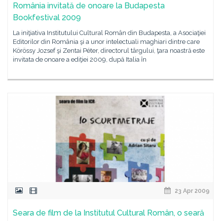
România invitată de onoare la Budapesta
Bookfestival 2009
La iniţiativa Institutului Cultural Român din Budapesta, a Asociaţiei
Editorilor din România şi a unor intelectuali maghiari dintre care
Körössy Jozsef şi Zentai Péter, directorul târgului, ţara noastră este
invitata de onoare a ediţiei 2009, după Italia în
23 Apr 2009
Seara de film de la Institutul Cultural Român, o seară