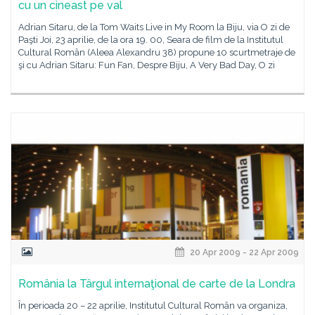
cu un cineast pe val
Adrian Sitaru, de la Tom Waits Live in My Room la Biju, via O zi de
Paşti Joi, 23 aprilie, de la ora 19. 00, Seara de film de la Institutul
Cultural Român (Aleea Alexandru 38) propune 10 scurtmetraje de
şi cu Adrian Sitaru: Fun Fan, Despre Biju, A Very Bad Day, O zi
20 Apr 2009 - 22 Apr 2009
România la Târgul internaţional de carte de la Londra
În perioada 20 – 22 aprilie, Institutul Cultural Român va organiza,