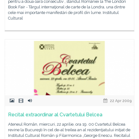
pentru a doua oară consecutiv , standul României la The London
Book Fair - Târgul internaţional de carte de la Londra, una dintre
cele mai importante manifestări de profil din lume. Institutul
Cultural
22 Apr 2009
Recital extraordinar al Cvartetului Belcea
Ateneul Român, miercuri, 22 aprilie, ora 19. 00 Cvartetul Belcea
revine la Bucureşti în cel de-al treilea an al rezidenţiatului iniţiat de
Institutul Cultural Român şi Filarmonica „George Enescu. Recitalul