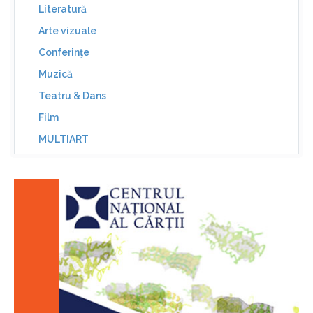
Literatură
Arte vizuale
Conferinţe
Muzică
Teatru & Dans
Film
MULTIART