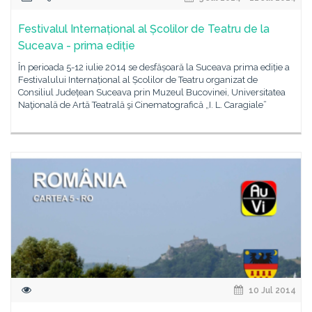
Festivalul Internațional al Școlilor de Teatru de la
Suceava - prima ediție
În perioada 5-12 iulie 2014 se desfășoară la Suceava prima ediție a
Festivalului Internațional al Școlilor de Teatru organizat de
Consiliul Județean Suceava prin Muzeul Bucovinei, Universitatea
Naţională de Artă Teatrală şi Cinematografică „I. L. Caragiale”
10 Jul 2014