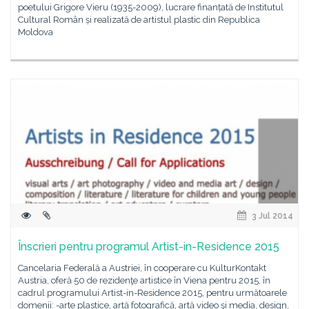
poetului Grigore Vieru (1935-2009), lucrare finanțată de Institutul
Cultural Român și realizată de artistul plastic din Republica
Moldova
3 Jul 2014
Înscrieri pentru programul Artist-in-Residence 2015
Cancelaria Federală a Austriei, în cooperare cu KulturKontakt
Austria, oferă 50 de rezidenţe artistice în Viena pentru 2015, în
cadrul programului Artist-in-Residence 2015, pentru următoarele
domenii: -arte plastice, artă fotografică, artă video şi media, design,