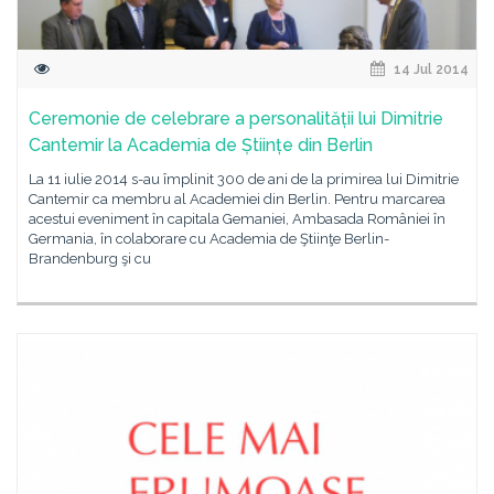
14 Jul 2014
Ceremonie de celebrare a personalității lui Dimitrie
Cantemir la Academia de Științe din Berlin
La 11 iulie 2014 s-au împlinit 300 de ani de la primirea lui Dimitrie
Cantemir ca membru al Academiei din Berlin. Pentru marcarea
acestui eveniment în capitala Gemaniei, Ambasada României în
Germania, în colaborare cu Academia de Ştiinţe Berlin-
Brandenburg şi cu