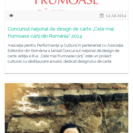
14 Jul 2014
Concursul naţional de design de carte „Cele mai
frumoase cărţi din România” 2014
Asociaţia pentru Performanţă şi Cultură în parteneriat cu Asociaţia
Editorilor din România a lansat Concursul naţional de design de
carte, ediţia a III-a. „Cele mai frumoase cărţi” este un proiect
cultural cu desfășurare anuală, dedicat designului de carte,