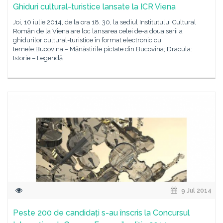
Ghiduri cultural-turistice lansate la ICR Viena
Joi, 10 iulie 2014, de la ora 18. 30, la sediul Institutului Cultural
Român de la Viena are loc lansarea celei de-a doua serii a
ghidurilor cultural-turistice în format electronic cu
temele:Bucovina – Mănăstirile pictate din Bucovina; Dracula:
Istorie – Legendă
9 Jul 2014
Peste 200 de candidați s-au înscris la Concursul