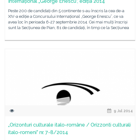
Internațional „George Enescu”, ediția 2014
Peste 200 de candidați din 5 continente s-au înscris la cea de-a
XIV-a ediție a Concursului Internațional „George Enescu”, ce va
avea loc în perioada 6-27 septembrie 2014. Cei mai mulți înscriși
sunt la Secțiunea de Pian, 81 de candidați, în timp ce la Secțiunea
9 Jul 2014
„Orizonturi culturale italo-române / Orizzonti culturali
italo-romeni” nr. 7-8/2014