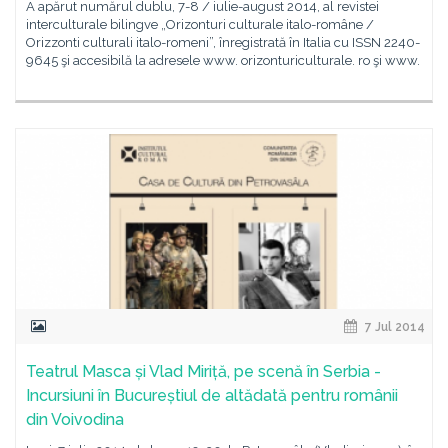
A apărut numărul dublu, 7-8 / iulie-august 2014, al revistei
interculturale bilingve „Orizonturi culturale italo-române /
Orizzonti culturali italo-romeni”, înregistrată în Italia cu ISSN 2240-
9645 şi accesibilă la adresele www. orizonturiculturale. ro şi www.
7 Jul 2014
Teatrul Masca și Vlad Miriță, pe scenă în Serbia -
Incursiuni în Bucureștiul de altădată pentru românii
din Voivodina