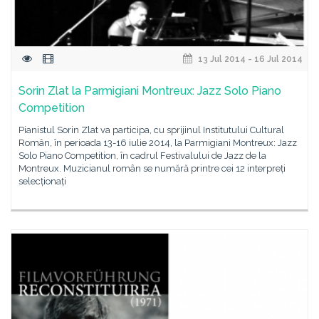
13 Jul 2014 - 16 Jul 2014
Sorin Zlat la Parmigiani Montreux: Jazz Solo Piano
Competition
Pianistul Sorin Zlat va participa, cu sprijinul Institutului Cultural
Român, în perioada 13-16 iulie 2014, la Parmigiani Montreux: Jazz
Solo Piano Competition, în cadrul Festivalului de Jazz de la
Montreux. Muzicianul român se numără printre cei 12 interpreți
selecționați