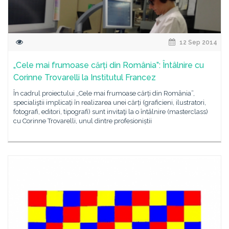
12 Sep 2014
„Cele mai frumoase cărți din România”: Întâlnire cu
Corinne Trovarelli la Institutul Francez
În cadrul proiectului „Cele mai frumoase cărți din România”,
specialiştii implicați în realizarea unei cărți (graficieni, ilustratori,
fotografi, editori, tipografi) sunt invitaţi la o întâlnire (masterclass)
cu Corinne Trovarelli, unul dintre profesioniștii