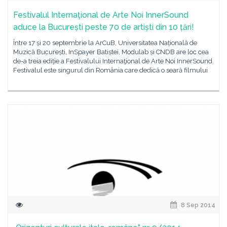
Festivalul Internaţional de Arte Noi InnerSound
aduce la București peste 70 de artiști din 10 țări!
Între 17 și 20 septembrie la ArCuB, Universitatea Națională de
Muzică București, InSpayer Batiștei, Modulab și CNDB are loc cea
de-a treia ediție a Festivalului Internaţional de Arte Noi InnerSound.
Festivalul este singurul din România care dedică o seară filmului
8 Sep 2014