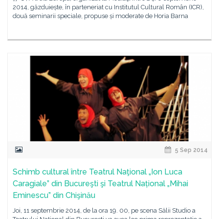
2014, găzduiește, în parteneriat cu Institutul Cultural Român (ICR),
două seminarii speciale, propuse și moderate de Horia Barna
5 Sep 2014
Schimb cultural între Teatrul Naţional „Ion Luca
Caragiale” din Bucureşti şi Teatrul Național „Mihai
Eminescu” din Chişinău
Joi, 11 septembrie 2014, de la ora 19. 00, pe scena Sălii Studio a