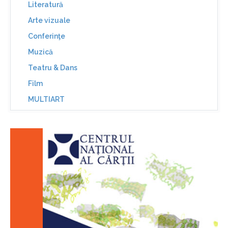
Literatură
Arte vizuale
Conferinţe
Muzică
Teatru & Dans
Film
MULTIART