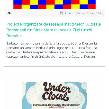
21 Aug 2014 - 12 Sep 2014
Proiecte organizate de rețeaua Institutelor Culturale
Românești din Străinătate cu ocazia Zilei Limbii
Române
Sărbătorirea pentru prima dată, la 31 august 2013, a Zilei Limbii
Române, aniversare instituită prin Legea nr. 53/2013, a fost una
dintre manifestările reprezentative ale anului trecut în rețeaua
reprezentanțelor în străinătate ale Institutului Cultural Român.