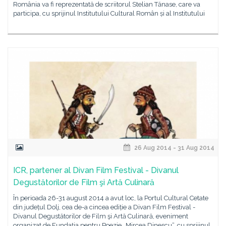
România va fi reprezentată de scriitorul Stelian Tănase, care va
participa, cu sprijinul Institutului Cultural Român și al Institutului
26 Aug 2014 - 31 Aug 2014
ICR, partener al Divan Film Festival - Divanul
Degustătorilor de Film şi Artă Culinară
În perioada 26-31 august 2014 a avut loc, la Portul Cultural Cetate
din județul Dolj, cea de-a cincea ediție a Divan Film Festival -
Divanul Degustătorilor de Film şi Artă Culinară, eveniment
organizat de Fundaţia pentru Poezie „Mircea Dinescu“, cu sprijinul