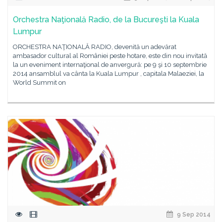
Orchestra Naţională Radio, de la Bucureşti la Kuala
Lumpur
ORCHESTRA NAŢIONALĂ RADIO, devenită un adevărat
ambasador cultural al României peste hotare, este din nou invitată
la un eveniment internaţional de anvergură: pe 9 şi 10 septembrie
2014 ansamblul va cânta la Kuala Lumpur , capitala Malaeziei, la
World Summit on
9 Sep 2014