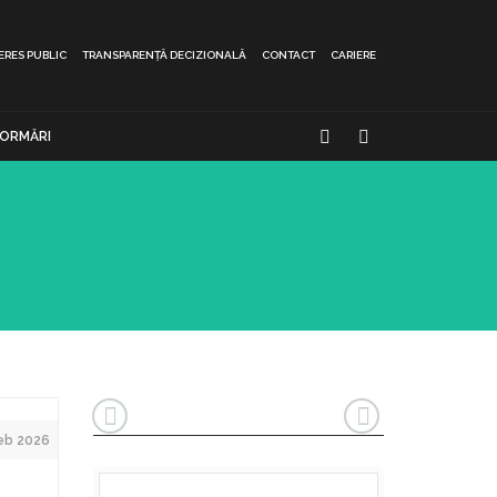
ERES PUBLIC
TRANSPARENȚĂ DECIZIONALĂ
CONTACT
CARIERE
FORMĂRI
eb 2026