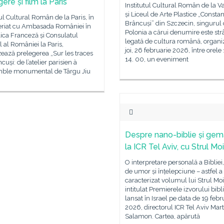
ere și film la Paris
Institutul Cultural Român de la V
și Liceul de Arte Plastice „Constan
tul Cultural Român de la Paris, în
Brâncuși” din Szczecin, singurul 
eriat cu Ambasada României în
Polonia a cărui denumire este str
ica Franceză și Consulatul
legată de cultura română, organ
 al României la Paris,
joi, 26 februarie 2026, între orele
ează prelegerea „Sur les traces
14. 00, un eveniment
cuși: de l’atelier parisien à
mble monumental de Târgu Jiu
Despre nano-biblie și gem
la ICR Tel Aviv, cu Strul Mo
O interpretare personală a Bibliei,
de umor și înțelepciune – astfel a
caracterizat volumul lui Strul Moi
intitulat Premierele izvorului bibli
lansat în Israel pe data de 19 febr
2026, directorul ICR Tel Aviv Mart
Salamon. Cartea, apărută