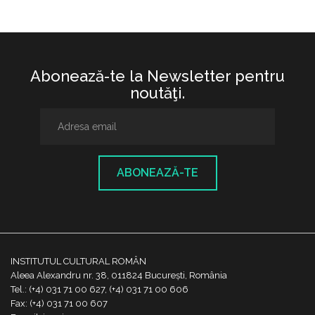
Abonează-te la Newsletter pentru
noutăţi.
ABONEAZĂ-TE
INSTITUTUL CULTURAL ROMÂN
Aleea Alexandru nr. 38, 011824 București, România
Tel.: (+4) 031 71 00 627, (+4) 031 71 00 606
Fax: (+4) 031 71 00 607