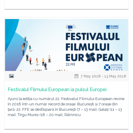
7 May 2018 - 13 May 2018
Festivalul Filmului European ia pulsul Europei
Ajuns la ediția cu numărul 22, Festivalul Filmului European revine
în 2018 într-un număr record de orașe: București și 7 orașe din
țară. 22. FFE se desfășoară în București (7 – 13 mai), Galați (11 – 13
mai), Tîrgu Mures (18 – 20 mai), Râmnicu