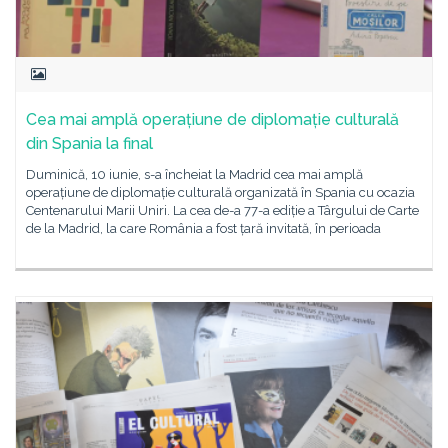
Cea mai amplă operațiune de diplomație culturală
din Spania la final
Duminică, 10 iunie, s-a încheiat la Madrid cea mai amplă
operațiune de diplomație culturală organizată în Spania cu ocazia
Centenarului Marii Uniri. La cea de-a 77-a ediție a Târgului de Carte
de la Madrid, la care România a fost țară invitată, în perioada