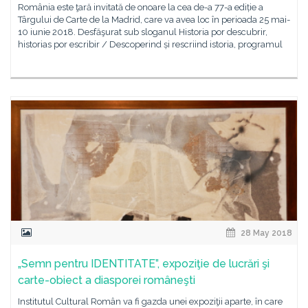
România este ţară invitată de onoare la cea de-a 77-a ediție a
Târgului de Carte de la Madrid, care va avea loc în perioada 25 mai-
10 iunie 2018. Desfăşurat sub sloganul Historia por descubrir,
historias por escribir / Descoperind și rescriind istoria, programul
28 May 2018
„Semn pentru IDENTITATE”, expoziţie de lucrări şi
carte-obiect a diasporei româneşti
Institutul Cultural Român va fi gazda unei expoziţii aparte, în care