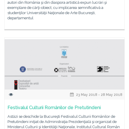
autori din România şi din diaspora artistică expun lucrări şi
exemplare de cărţi-obiect, cu implicarea semnificativă a
studenţilor Universităţii Naţionale de Arte Bucureşti,
departamentul
23 May 2018 - 28 May 2018
Festivalul Culturii Românilor de Pretutindeni
Astăzi se deschide la Bucureşti Festivalul Culturii Românilor de
Pretutindeni iniţiat de Administraţia Prezidenţială şi organizat de
Ministerul Culturii şi Identităţii Naţionale, Institutul Cultural Român