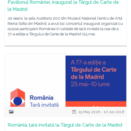
Pavilionul României, inaugurat la Târgul de Carte de
la Madrid
Joi seară, la sala Auditorio 200 din Muzeul Național Centru de Artă
Reina Sofía din Madrid, a avut loc concertul inaugural organizat cu
ocazia participării României în calitate de țară invitată la cea de a
77-a ediție a Târgului de Carte de la Madrid (25 mai
25 May 2018 - 10 Jun 2018
România, țară invitată la Târgul de Carte de la Madrid