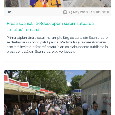
25 May 2018 - 10 Jun 2018
Presa spaniolă (re)descoperă surprinzătoarea
literatură română
Prima săptămână a celui mai amplu târg de carte din Spania, care
se desfășoară în principalul parc al Madridului și la care România
este țară invitată, a fost reflectată în articole abundente publicate în
presa centrală din Spania, care au vorbit de o