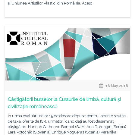
şi Uniunea Artiştilor Plastici din România. Acest
16 May 2018
Câștigătorii burselor la Cursurile de limbă, cultură și
civilizație românească
În urma evaluării celor 15 de dosare depuse pentru locurile scutite
de taxă, oferite de ICR, următorii candidaţi au fost desemnaţi
câştigători: Hannah Catherine Bennet (SUA) Ana Dorongin (Serbia)
Lara Potočnik (Slovenia) Enrique Nogueras (Spania) Veranika