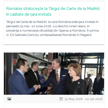
România străluceşte la Târgul de Carte de la Madrid,
în calitate de ţară invitată
Târgul de Carte de la Madrid, la care România este ţară invitată în
perioada 25 mai –10 iunie 2018, s-a deschis vineri seară, în
prezenţa a numeroase oficialităţi din Spania şi România. În prima
zi, ES Gabriela Dancău, ambasadoarea României în Regatul
25 May 2018 - 10 Jun 2018