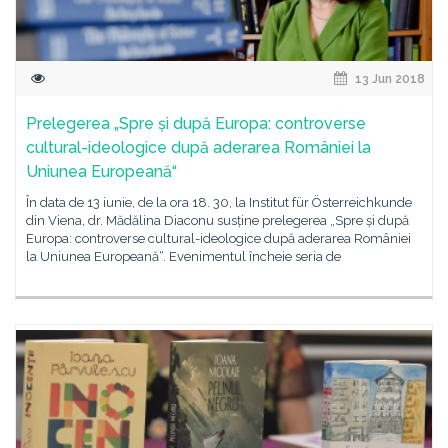
13 Jun 2018
Prelegerea „Spre și după Europa: controverse
cultural-ideologice după aderarea României la
Uniunea Europeană“
În data de 13 iunie, de la ora 18. 30, la Institut für Österreichkunde
din Viena, dr. Mădălina Diaconu susține prelegerea „Spre și după
Europa: controverse cultural-ideologice după aderarea României
la Uniunea Europeană“. Evenimentul încheie seria de