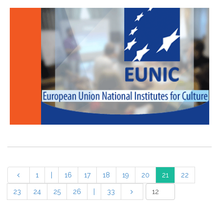
1
|
16
17
18
19
20
21
22
23
24
25
26
|
33