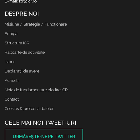
E-mail: icr@icr.ro
DESPRE NOI
Misiune / Strategie / Funcţionare
Echipa
Structura ICR
Rapoarte de activitate
Istoric
Declaraţii de avere
Achizitii
Nota de fundamentare cladire ICR
Contact
Cookies & protectia datelor
CELE MAI NOI TWEET-URI
URMĂREŞTE-NE PE TWITTER