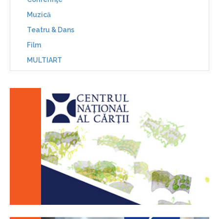
Muzică
Teatru & Dans
Film
MULTIART