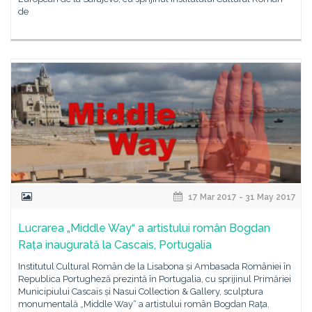
de
17 Mar 2017 - 31 May 2017
Lucrarea „Middle Way“ a artistului român Bogdan
Rața inaugurată la Cascais, Portugalia
Institutul Cultural Român de la Lisabona și Ambasada României în
Republica Portugheză prezintă în Portugalia, cu sprijinul Primăriei
Municipiului Cascais și Nasui Collection & Gallery, sculptura
monumentală „Middle Way“ a artistului român Bogdan Rața.