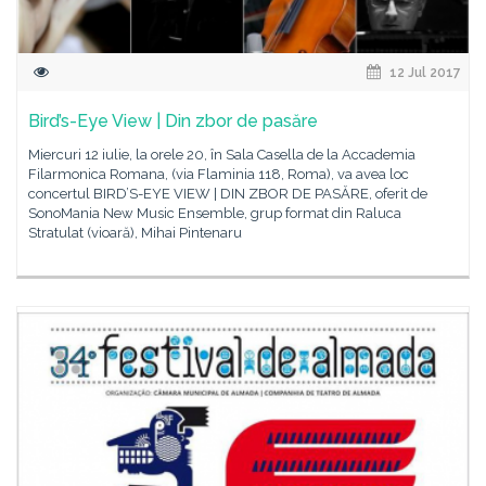
12 Jul 2017
Bird’s-Eye View | Din zbor de pasăre
Miercuri 12 iulie, la orele 20, în Sala Casella de la Accademia
Filarmonica Romana, (via Flaminia 118, Roma), va avea loc
concertul BIRD’S-EYE VIEW | DIN ZBOR DE PASĂRE, oferit de
SonoMania New Music Ensemble, grup format din Raluca
Stratulat (vioară), Mihai Pintenaru