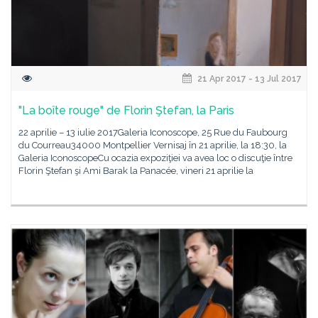
21 Apr 2017 - 13 Jul 2017
"La boîte rouge" de Florin Ştefan, la Paris
22 aprilie – 13 iulie 2017Galeria Iconoscope, 25 Rue du Faubourg
du Courreau34000 Montpellier Vernisaj în 21 aprilie, la 18:30, la
Galeria IconoscopeCu ocazia expoziţiei va avea loc o discuţie între
Florin Ştefan şi Ami Barak la Panacée, vineri 21 aprilie la