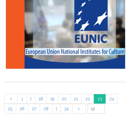
1
|
18
19
20
21
22
23
24
25
26
27
28
|
34