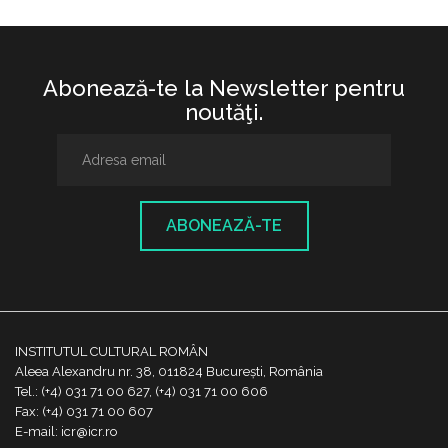
Abonează-te la Newsletter pentru
noutăţi.
ABONEAZĂ-TE
INSTITUTUL CULTURAL ROMÂN
Aleea Alexandru nr. 38, 011824 București, România
Tel.: (+4) 031 71 00 627, (+4) 031 71 00 606
Fax: (+4) 031 71 00 607
E-mail: icr@icr.ro