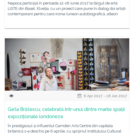
Napoca participă în perioada 12-18 iunie 2017 la târgul de artă
LISTE din Basel, Elveția, cu un proiect care pune în dialog doi artiști
contemporani pentru care ironia (uneori autobiografică, alteori
6 Apr 2017 - 18 Jun 2017
Geta Brătescu, celebrată într-unul dintre marile spații
expoziționale londoneze
În prestigiosul și influentul Camden Arts Centre din capitala
britanică s-a deschis pe 6 aprilie, cu sprijinul Institutului Cultural