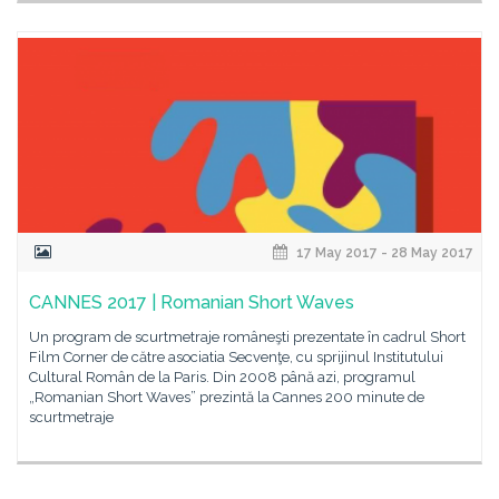
17 May 2017 - 28 May 2017
CANNES 2017 | Romanian Short Waves
Un program de scurtmetraje româneşti prezentate în cadrul Short
Film Corner de către asociatia Secvenţe, cu sprijinul Institutului
Cultural Român de la Paris. Din 2008 până azi, programul
„Romanian Short Waves” prezintă la Cannes 200 minute de
scurtmetraje