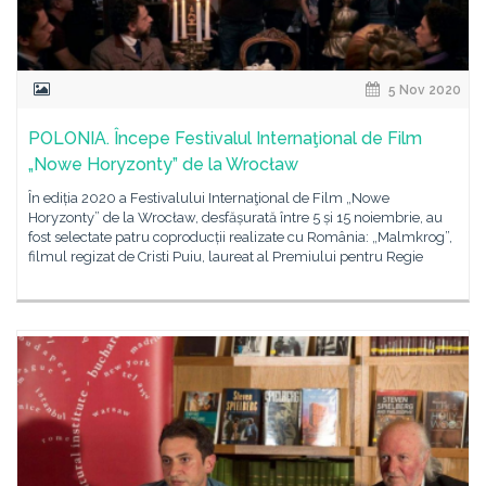
5 Nov 2020
POLONIA. Începe Festivalul Internaţional de Film
„Nowe Horyzonty” de la Wrocław
În ediția 2020 a Festivalului Internaţional de Film „Nowe
Horyzonty” de la Wrocław, desfășurată între 5 și 15 noiembrie, au
fost selectate patru coproducții realizate cu România: „Malmkrog”,
filmul regizat de Cristi Puiu, laureat al Premiului pentru Regie