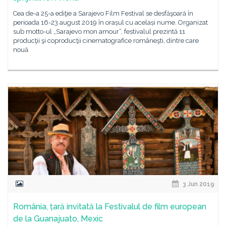
Cea de-a 25-a ediţie a Sarajevo Film Festival se desfăşoară în
perioada 16-23 august 2019 în orașul cu același nume. Organizat
sub motto-ul „Sarajevo mon amour“, festivalul prezintă 11
producţii şi coproducţii cinematografice româneşti, dintre care
nouă
3 Jun 2019
România, țară invitată la Festivalul de film european
de la Guanajuato, Mexic