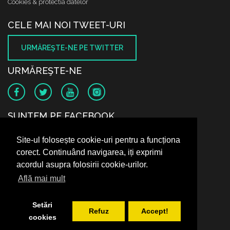
Cookies & protectia datelor
CELE MAI NOI TWEET-URI
URMĂREŞTE-NE PE TWITTER
URMĂREŞTE-NE
SUNTEM PE FACEBOOK
Site-ul folosește cookie-uri pentru a funcționa
corect. Continuând navigarea, iți exprimi
acordul asupra folosirii cookie-urilor.
Află mai mult
Setări
Refuz
Accept!
cookies