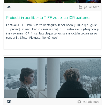
30 Jul 2020
Proiecții în aer liber la TIFF 2020, cu ICR partener
Festivalul TIFF 2020 se va desfășura în perioada 31 iulie-9 august ,
cu proiecții în aer liber, în diverse spaţii culturale din Cluj-Napoca şi
împrejurimi. ICR, în calitate de partener, se implică în organizarea
secţiunii „Zilelor Filmului Românesc”,
21 Feb 2020