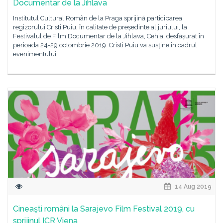
Documentar de la Jihlava
Institutul Cultural Român de la Praga sprijină participarea
regizorului Cristi Puiu, în calitate de președinte al juriului, la
Festivalul de Film Documentar de la Jihlava, Cehia, desfășurat în
perioada 24-29 octombrie 2019. Cristi Puiu va susţine în cadrul
evenimentului
14 Aug 2019
Cineaşti români la Sarajevo Film Festival 2019, cu
sprijinul ICR Viena