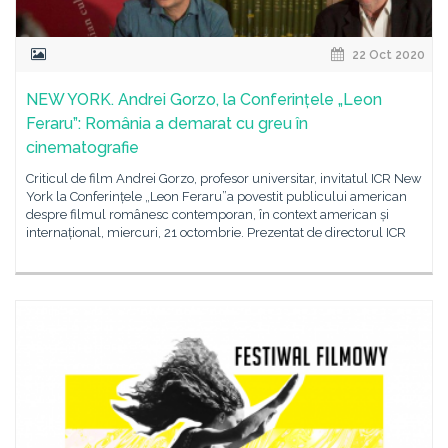
22 Oct 2020
NEW YORK. Andrei Gorzo, la Conferințele „Leon
Feraru”: România a demarat cu greu în
cinematografie
Criticul de film Andrei Gorzo, profesor universitar, invitatul ICR New
York la Conferințele „Leon Feraru”a povestit publicului american
despre filmul românesc contemporan, în context american și
internațional, miercuri, 21 octombrie. Prezentat de directorul ICR