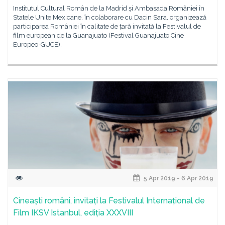
Institutul Cultural Român de la Madrid și Ambasada României în
Statele Unite Mexicane, în colaborare cu Dacin Sara, organizează
participarea României în calitate de țară invitată la Festivalul de
film european de la Guanajuato (Festival Guanajuato Cine
Europeo-GUCE).
5 Apr 2019 - 6 Apr 2019
Cineaști români, invitați la Festivalul Internațional de
Film IKSV Istanbul, ediția XXXVIII