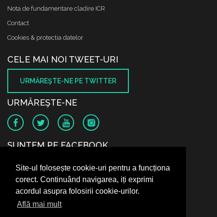
Nota de fundamentare cladire ICR
Contact
Cookies & protectia datelor
CELE MAI NOI TWEET-URI
URMĂREŞTE-NE PE TWITTER
URMĂREŞTE-NE
SUNTEM PE FACEBOOK
Site-ul folosește cookie-uri pentru a funcționa
corect. Continuând navigarea, iți exprimi
acordul asupra folosirii cookie-urilor.
Află mai mult