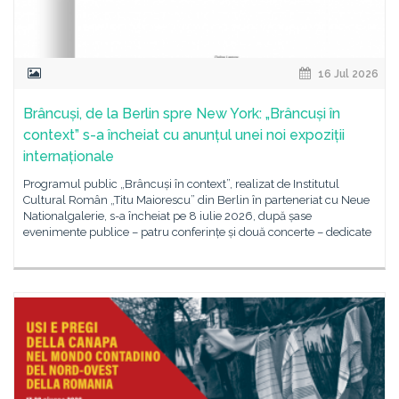
16 Jul 2026
Brâncuși, de la Berlin spre New York: „Brâncuși în
context” s-a încheiat cu anunțul unei noi expoziții
internaționale
Programul public „Brâncuși în context”, realizat de Institutul
Cultural Român „Titu Maiorescu” din Berlin în parteneriat cu Neue
Nationalgalerie, s-a încheiat pe 8 iulie 2026, după șase
evenimente publice – patru conferințe și două concerte – dedicate