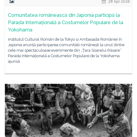
28 Apr 2026
Comunitatea românească din Japonia participă la
Parada Internațională a Costumelor Populare de la
Yokohama
Institutul Cultural Român de la Tokyo și Ambasada României în
Japonia anunță participarea comunității românești la unul dintre
cele mai spectaculoase evenimente din „Țara Soarelui Răsare”:
Parada Internațională a Costumelor Populare de la Yokohama,
ajunsă