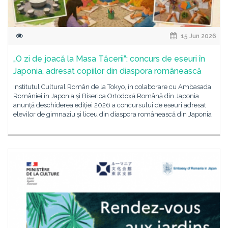
15 Jun 2026
„O zi de joacă la Masa Tăcerii”: concurs de eseuri în
Japonia, adresat copiilor din diaspora românească
Institutul Cultural Român de la Tokyo, în colaborare cu Ambasada
României în Japonia și Biserica Ortodoxă Română din Japonia
anunță deschiderea ediției 2026 a concursului de eseuri adresat
elevilor de gimnaziu și liceu din diaspora românească din Japonia