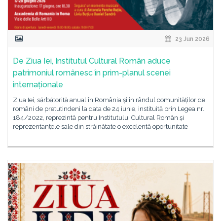
23 Jun 2026
De Ziua Iei, Institutul Cultural Român aduce
patrimoniul românesc în prim-planul scenei
internaționale
Ziua Iei, sărbătorită anual în România și în rândul comunităților de
români de pretutindeni la data de 24 iunie, instituită prin Legea nr.
184/2022, reprezintă pentru Institutului Cultural Român și
reprezentanțele sale din străinătate o excelentă oportunitate