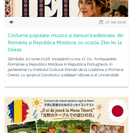
17 Jun 2026
Costume populare, muzică și dansuri tradiționale, din
România și Republica Moldova, cu ocazia Zilei Iei, la
Oeiras
Sâmbătă, 20 iunie 2026, începând cu ora 17. 00, Ambasadele
României și Republicii Moldova în Republica Portugheză, în
parteneriat cu Institutul Cultural Român de la Lisabona și Primăria
Oieras, cu sprijinul Consiliului Județean Vâlcea și al Universității