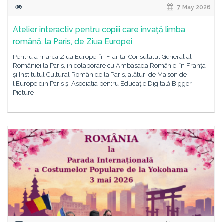
7 May 2026
Atelier interactiv pentru copiii care învață limba
română, la Paris, de Ziua Europei
Pentru a marca Ziua Europei în Franța, Consulatul General al
României la Paris, în colaborare cu Ambasada României în Franța
și Institutul Cultural Român de la Paris, alături de Maison de
l’Europe din Paris și Asociația pentru Educație Digitală Bigger
Picture