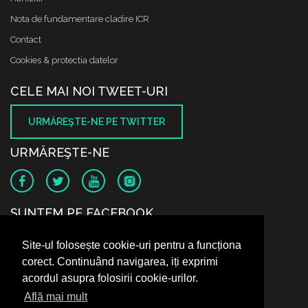
Nota de fundamentare cladire ICR
Contact
Cookies & protectia datelor
CELE MAI NOI TWEET-URI
URMĂREŞTE-NE PE TWITTER
URMĂREŞTE-NE
SUNTEM PE FACEBOOK
Site-ul folosește cookie-uri pentru a funcționa
corect. Continuând navigarea, iți exprimi
acordul asupra folosirii cookie-urilor.
Află mai mult