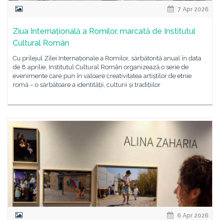
7 Apr 2026
Ziua Internațională a Romilor, marcată de Institutul
Cultural Român
Cu prilejul Zilei Internaționale a Romilor, sărbătorită anual în data
de 8 aprilie, Institutul Cultural Român organizează o serie de
evenimente care pun în valoare creativitatea artiștilor de etnie
romă – o sărbătoare a identității, culturii și tradițiilor
6 Apr 2026