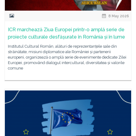
8 May 2026
ICR marchează Ziua Europei printr-o amplă serie de
proiecte culturale desfășurate în România și în lume
Institutul Cultural Român, alături de reprezentanțele sale din
străinătate, misiuni diplomatice ale României și partenerii
europeni, organizează o amplă serie de evenimente dedicate Zilei
Europei, promovând dialogul intercultural, diversitatea și valorile
comune