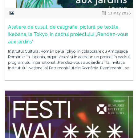
13 May 2026
Ateliere de cusut, de caligrafie, pictură pe textile,
Ikebana, la Tokyo, în cadrul proiectului „Rendez-vous
aux jardins”
Institutul Cultural Român de la Tokyo, în colaborare cu Ambasada
României în Japonia, organizează și în acest an un proiect în cadrul
programului internațional „Rendez-vous aux jardins”, la invitația
Institutului Național al Patrimoniului din România. Evenimentul se