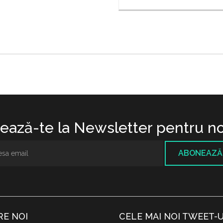
ază-te la Newsletter pentru no
ABONEAZĂ
RE NOI
CELE MAI NOI TWEET-U