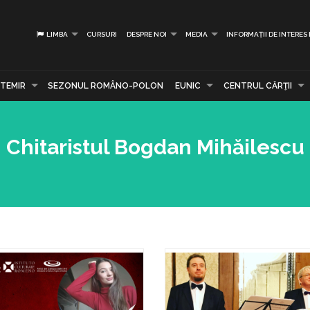
LIMBA
CURSURI
DESPRE NOI
MEDIA
INFORMAȚII DE INTERES
TEMIR
SEZONUL ROMÂNO-POLON
EUNIC
CENTRUL CĂRŢII
Chitaristul Bogdan Mihăilescu