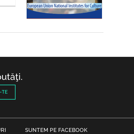
utăţi.
-TE
RI
SUNTEM PE FACEBOOK