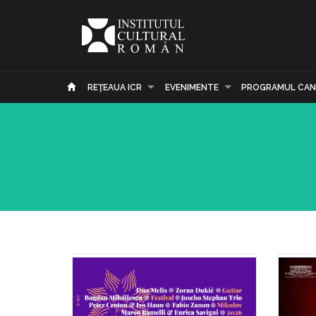
REŢEAUA ICR
EVENIMENTE
PROGRAMUL CAN