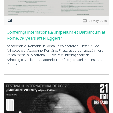
22 May 2026
Conferința internațională „Imperium et Barbaricum at
Rome. 75 years after Eggers”
Accademia di Romania in Roma, în colaborare cu Institutul de
Arheologie al Academiei Române, Filiala Iași, organizează vineri,
22 mai 2026, sub patronajul Asociației Internaționale de
Arheologie Clasică, al Academiei Române și cu sprijinul Institutul
Cultural