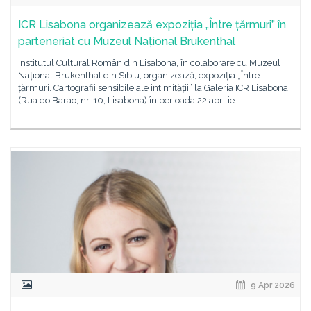
ICR Lisabona organizează expoziția „Între țărmuri” în
parteneriat cu Muzeul Național Brukenthal
Institutul Cultural Român din Lisabona, în colaborare cu Muzeul
Național Brukenthal din Sibiu, organizează, expoziția „Între
țărmuri. Cartografii sensibile ale intimității” la Galeria ICR Lisabona
(Rua do Barao, nr. 10, Lisabona) în perioada 22 aprilie –
9 Apr 2026