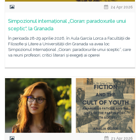
24 Apr 2026
Simpozionul internațional „Cioran: paradoxurile unui
sceptic“, la Granada
În perioada 28-29 aprilie 2026, în Aula García Lorca a Facultății de
Filosofie și Litere a Universității din Granada va avea loc
Simpozionul Internațional „Cioran: paradoxurile unui sceptic“, care
va reuni profesori, critici literari și exegeți ai operei
23 Apr 2026