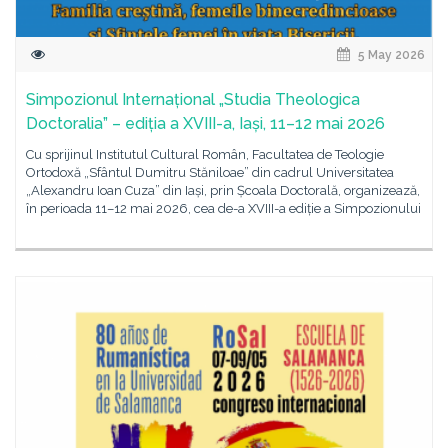
5 May 2026
Simpozionul Internațional „Studia Theologica
Doctoralia” – ediția a XVIII-a, Iași, 11–12 mai 2026
Cu sprijinul Institutul Cultural Român, Facultatea de Teologie
Ortodoxă „Sfântul Dumitru Stăniloae” din cadrul Universitatea
„Alexandru Ioan Cuza” din Iași, prin Școala Doctorală, organizează,
în perioada 11–12 mai 2026, cea de-a XVIII-a ediție a Simpozionului