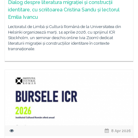
Dialog despre literatura migrației și construcții
identitare, cu scriitoarea Cristina Sandu și lectorul
Emilia Ivancu
Lectoratul de Limbă și Cultură Română de la Universitatea din
Helsinki organizează marți, 14 aprilie 2026, cu sprijinul ICR
Stockholm, un seminar deschis online (via Zoom) dedicat
literaturii migrației și construcțiilor identitare în contexte
transnaționale.
8 Apr 2026