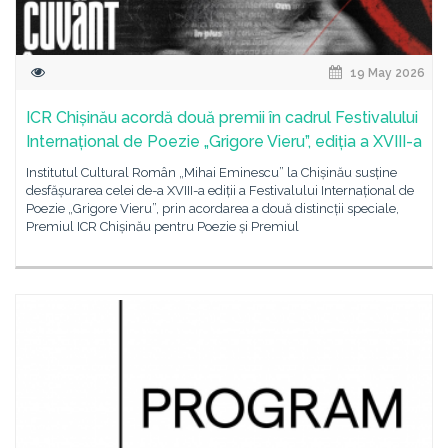
19 May 2026
ICR Chișinău acordă două premii în cadrul Festivalului
Internațional de Poezie „Grigore Vieru”, ediția a XVIII-a
Institutul Cultural Român „Mihai Eminescu” la Chișinău susține
desfășurarea celei de-a XVIII-a ediții a Festivalului Internațional de
Poezie „Grigore Vieru”, prin acordarea a două distincții speciale,
Premiul ICR Chișinău pentru Poezie și Premiul