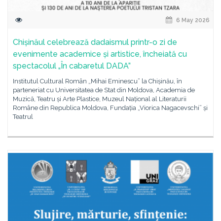
6 May 2026
Chișinăul celebrează dadaismul printr-o zi de
evenimente academice și artistice, încheiată cu
spectacolul „În cabaretul DADA”
Institutul Cultural Român „Mihai Eminescu” la Chișinău, în
parteneriat cu Universitatea de Stat din Moldova, Academia de
Muzică, Teatru și Arte Plastice, Muzeul Național al Literaturii
Române din Republica Moldova, Fundația „Viorica Nagacevschi” și
Teatrul