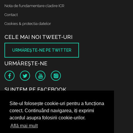
Nota de fundamentare cladire ICR
Contact
Cookies & protectia datelor
CELE MAI NOI TWEET-URI
URMĂREŞTE-NE PE TWITTER
URMĂREŞTE-NE
SUNTEM PE FACEBOOK
Site-ul folosește cookie-uri pentru a funcționa
corect. Continuând navigarea, iți exprimi
acordul asupra folosirii cookie-urilor.
Află mai mult