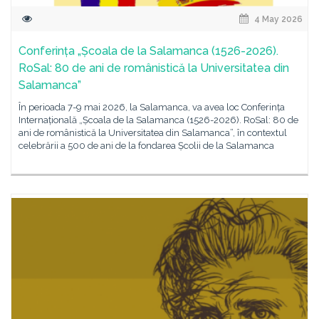
4 May 2026
Conferința „Școala de la Salamanca (1526-2026).
RoSal: 80 de ani de românistică la Universitatea din
Salamanca”
În perioada 7-9 mai 2026, la Salamanca, va avea loc Conferința
Internațională „Școala de la Salamanca (1526-2026). RoSal: 80 de
ani de românistică la Universitatea din Salamanca”, în contextul
celebrării a 500 de ani de la fondarea Școlii de la Salamanca