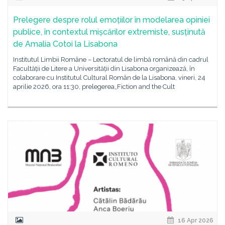
Prelegere despre rolul emoțiilor în modelarea opiniei
publice, în contextul mișcărilor extremiste, susținută
de Amalia Cotoi la Lisabona
Institutul Limbii Române – Lectoratul de limbă română din cadrul
Facultății de Litere a Universității din Lisabona organizează, în
colaborare cu Institutul Cultural Român de la Lisabona, vineri, 24
aprilie 2026, ora 11:30, prelegerea„Fiction and the Cult
16 Apr 2026