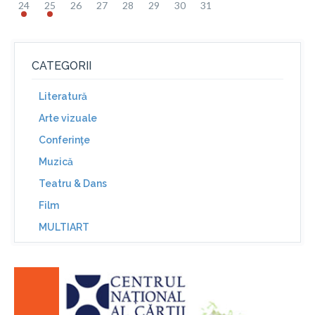
24
25
26
27
28
29
30
31
CATEGORII
Literatură
Arte vizuale
Conferinţe
Muzică
Teatru & Dans
Film
MULTIART