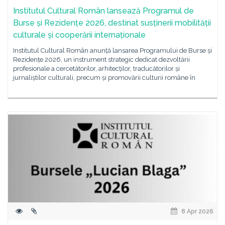
Institutul Cultural Român lansează Programul de
Burse și Rezidențe 2026, destinat susținerii mobilității
culturale și cooperării internaționale
Institutul Cultural Român anunță lansarea Programului de Burse și
Rezidențe 2026, un instrument strategic dedicat dezvoltării
profesionale a cercetătorilor, arhitecților, traducătorilor și
jurnaliștilor culturali, precum și promovării culturii române în
8 Apr 2026