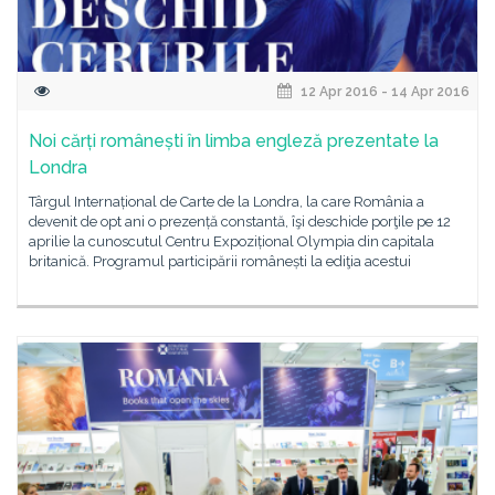
12 Apr 2016 - 14 Apr 2016
Noi cărți românești în limba engleză prezentate la
Londra
Târgul Internațional de Carte de la Londra, la care România a
devenit de opt ani o prezență constantă, îşi deschide porţile pe 12
aprilie la cunoscutul Centru Expozițional Olympia din capitala
britanică. Programul participării românești la ediţia acestui