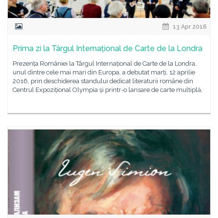
13 Apr 2016
Prima zi la Târgul Internațional de Carte de la Londra
Prezența României la Târgul Internațional de Carte de la Londra,
unul dintre cele mai mari din Europa, a debutat marți, 12 aprilie
2016, prin deschiderea standului dedicat literaturii române din
Centrul Expozițional Olympia și printr-o lansare de carte multiplă,