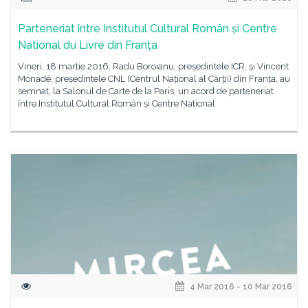
Parteneriat între Institutul Cultural Român și Centre
National du Livre din Franța
Vineri, 18 martie 2016, Radu Boroianu, președintele ICR, și Vincent
Monadé, președintele CNL (Centrul Național al Cărții) din Franța, au
semnat, la Salonul de Carte de la Paris, un acord de parteneriat
între Institutul Cultural Român și Centre National
4 Mar 2016 - 10 Mar 2016