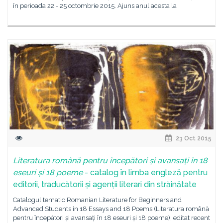
în perioada 22 - 25 octombrie 2015. Ajuns anul acesta la
23 Oct 2015
Literatura română pentru începători și avansați în 18
eseuri și 18
po
eme
- catalog în limba engleză pentru
editorii, traducătorii și agenții literari din străinătate
Catalogul tematic Romanian Literature for Beginners and
Advanced Students in 18 Essays and 18 Poems (Literatura română
pentru începători și avansați în 18 eseuri și 18 poeme), editat recent