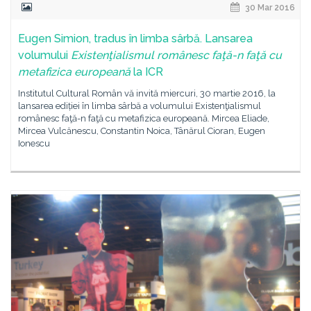
30 Mar 2016
Eugen Simion, tradus în limba sârbă. Lansarea
volumului
Existenţialismul românesc faţă-n faţă cu
metafizica europeană
la ICR
Institutul Cultural Român vă invită miercuri, 30 martie 2016, la
lansarea ediției în limba sârbă a volumului Existenţialismul
românesc faţă-n faţă cu metafizica europeană. Mircea Eliade,
Mircea Vulcănescu, Constantin Noica, Tânărul Cioran, Eugen
Ionescu