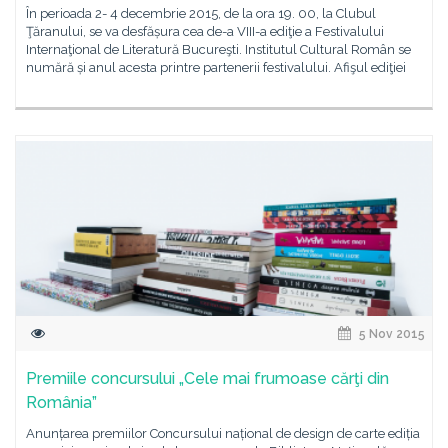
În perioada 2- 4 decembrie 2015, de la ora 19. 00, la Clubul
Ţăranului, se va desfășura cea de-a VIII-a ediţie a Festivalului
Internaţional de Literatură Bucureşti. Institutul Cultural Român se
numără și anul acesta printre partenerii festivalului. Afişul ediţiei
5 Nov 2015
Premiile concursului „Cele mai frumoase cărţi din
România”
Anunțarea premiilor Concursului național de design de carte ediția