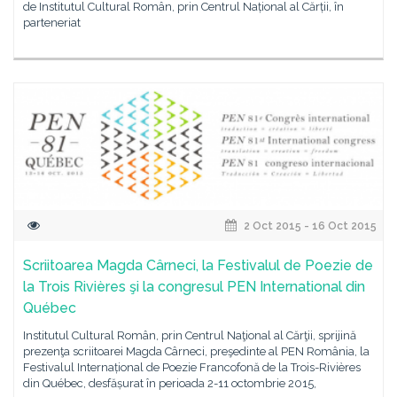
de Institutul Cultural Român, prin Centrul Național al Cărții, în
parteneriat
2 Oct 2015 - 16 Oct 2015
Scriitoarea Magda Cârneci, la Festivalul de Poezie de
la Trois Rivières şi la congresul PEN International din
Québec
Institutul Cultural Român, prin Centrul Naţional al Cărţii, sprijină
prezenţa scriitoarei Magda Cârneci, preşedinte al PEN România, la
Festivalul Internațional de Poezie Francofonă de la Trois-Rivières
din Québec, desfășurat în perioada 2-11 octombrie 2015,