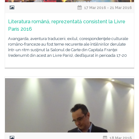
17 Mar 2016 - 21 Mar 2016
Literatura română, reprezentată consistent la Livre
Paris 2016
Avangarda, aventura traducerii, exilul, corespondenţele culturale
româno-franceze au fost teme recurente ale întâlnirilor derulate
într-un ritm susţinut la Salonul de Carte din Capitala Franţei
(redenumit din acest an Livre Paris), desfăşurat în perioada 17-20
18 Mar 2016