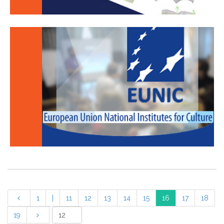
1
|
11
12
13
14
15
16
17
18
19