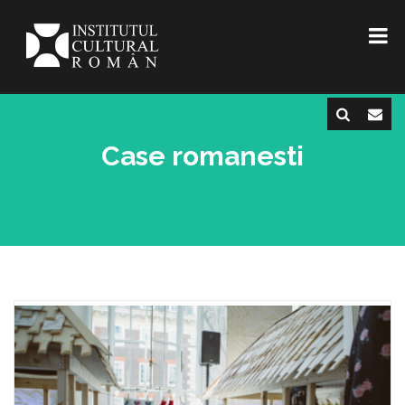
Case romanesti