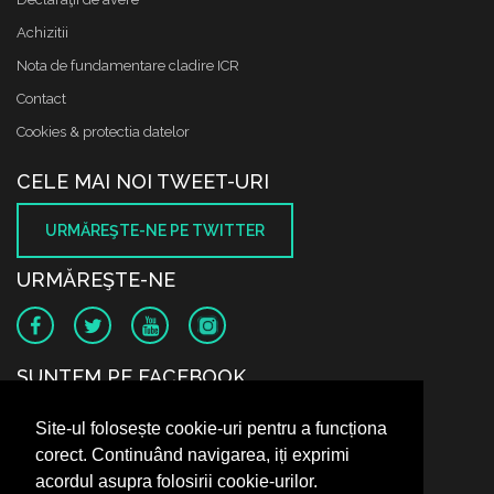
Achizitii
Nota de fundamentare cladire ICR
Contact
Cookies & protectia datelor
CELE MAI NOI TWEET-URI
URMĂREŞTE-NE PE TWITTER
URMĂREŞTE-NE
SUNTEM PE FACEBOOK
Site-ul folosește cookie-uri pentru a funcționa
corect. Continuând navigarea, iți exprimi
acordul asupra folosirii cookie-urilor.