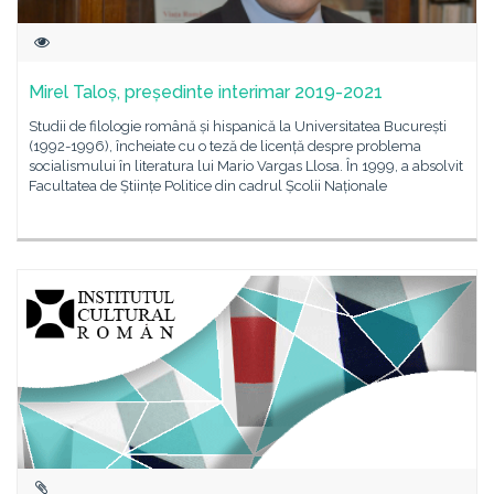
Mirel Taloș, președinte interimar 2019-2021
Studii de filologie română și hispanică la Universitatea București
(1992-1996), încheiate cu o teză de licență despre problema
socialismului în literatura lui Mario Vargas Llosa. În 1999, a absolvit
Facultatea de Științe Politice din cadrul Școlii Naționale