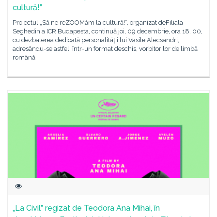
cultură!”
Proiectul „Să ne reZOOMăm la cultură!”, organizat deFiliala
Seghedin a ICR Budapesta, continuă joi, 09 decembrie, ora 18. 00,
cu dezbaterea dedicată personalității lui Vasile Alecsandri,
adresându-se astfel, într-un format deschis, vorbitorilor de limbă
română
„La Civil” regizat de Teodora Ana Mihai, în