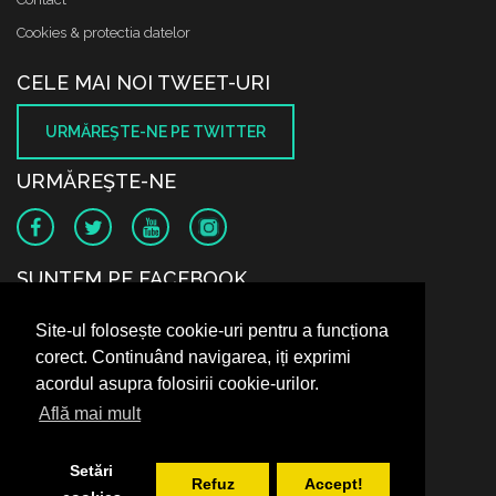
Cookies & protectia datelor
CELE MAI NOI TWEET-URI
URMĂREŞTE-NE PE TWITTER
URMĂREŞTE-NE
SUNTEM PE FACEBOOK
Site-ul folosește cookie-uri pentru a funcționa
corect. Continuând navigarea, iți exprimi
acordul asupra folosirii cookie-urilor.
Află mai mult
Setări
Refuz
Accept!