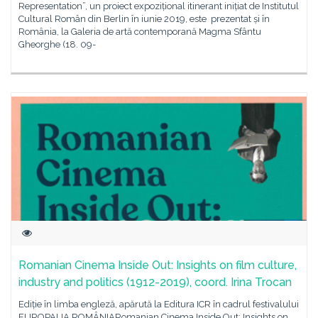
Representation”, un proiect expozițional itinerant inițiat de Institutul
Cultural Român din Berlin în iunie 2019, este prezentat și în
România, la Galeria de artă contemporană Magma Sfântu
Gheorghe (18. 09-
Romanian Cinema Inside Out: Insights on film culture,
industry and politics (1912-2019), coord. Irina Trocan
Ediție în limba engleză, apărută la Editura ICR în cadrul festivalului
EUROPALIA ROMÂNIARomanian Cinema Inside Out: Insights on