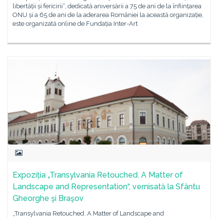
libertății și fericirii“, dedicată aniversării a 75 de ani de la înființarea
ONU și a 65 de ani de la aderarea României la această organizație,
este organizată online de Fundația Inter-Art
Expoziția „Transylvania Retouched. A Matter of
Landscape and Representation“, vernisată la Sfântu
Gheorghe şi Braşov
„Transylvania Retouched. A Matter of Landscape and