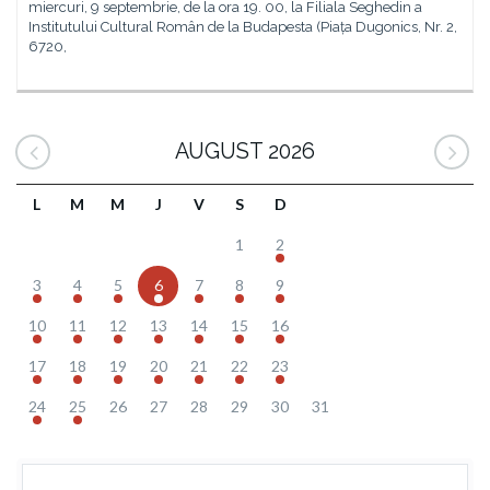
miercuri, 9 septembrie, de la ora 19. 00, la Filiala Seghedin a
Institutului Cultural Român de la Budapesta (Piața Dugonics, Nr. 2,
6720,
AUGUST 2026
L
M
M
J
V
S
D
1
2
3
4
5
6
7
8
9
10
11
12
13
14
15
16
17
18
19
20
21
22
23
24
25
26
27
28
29
30
31