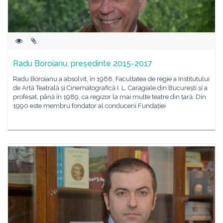
Radu Boroianu, președinte 2015-2017
Radu Boroianu a absolvit, în 1968, Facultatea de regie a Institutului
de Artă Teatrală și Cinematografică I. L. Caragiale din București și a
profesat, până în 1989, ca regizor la mai multe teatre din țară. Din
1990 este membru fondator al conducerii Fundației