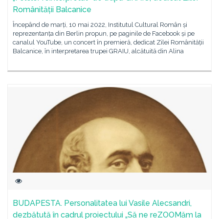
Românității Balcanice
Începând de marți, 10 mai 2022, Institutul Cultural Român și
reprezentanța din Berlin propun, pe paginile de Facebook și pe
canalul YouTube, un concert în premieră, dedicat Zilei Românității
Balcanice, în interpretarea trupei GRAIU, alcătuită din Alina
BUDAPESTA. Personalitatea lui Vasile Alecsandri,
dezbătută în cadrul proiectului „Să ne reZOOMăm la