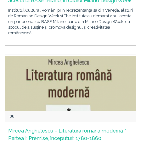
acesta la BASE Milano, în cadrul Milano Design Week
Institutul Cultural Român, prin reprezentanța sa din Veneția, alături
de Romanian Design Week și The Institute au demarat anul acesta
un parteneriat cu BASE Milano, parte din Milano Design Week, cu
scopul de a susține și promova designul și creativitatea
românească
Mircea Anghelescu – Literatura română modernă *
Partea I: Premise, începuturi: 1780-1860