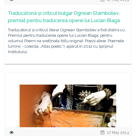
Traducătorul și criticul bulgar Ognean Stamboliev,
premiat pentru traducerea operei lui Lucian Blaga
Traducătorul și criticul literar Ognean Stamboliev a fost distins cu
Premiul pentru traducerea operei lui Lucian Blaga, pentru
volumul Poemi na svetlinata (titlu original: Poezii alese. Poemele
luminii – colecția „Atlas poetic“), apărut în 2012 cu sprijinul
Institutului
17 May 2013