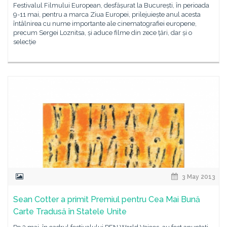
Festivalul Filmului European, desfășurat la București, în perioada
9-11 mai, pentru a marca Ziua Europei, prilejuiește anul acesta
întâlnirea cu nume importante ale cinematografiei europene,
precum Sergei Loznitsa, și aduce filme din zece țări, dar și o
selecție
3 May 2013
Sean Cotter a primit Premiul pentru Cea Mai Bună
Carte Tradusă în Statele Unite