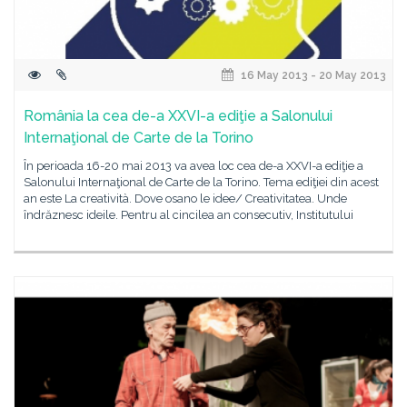
16 May 2013 - 20 May 2013
România la cea de-a XXVI-a ediţie a Salonului
Internaţional de Carte de la Torino
În perioada 16-20 mai 2013 va avea loc cea de-a XXVI-a ediţie a
Salonului Internaţional de Carte de la Torino. Tema ediţiei din acest
an este La creatività. Dove osano le idee/ Creativitatea. Unde
îndrăznesc ideile. Pentru al cincilea an consecutiv, Institutului