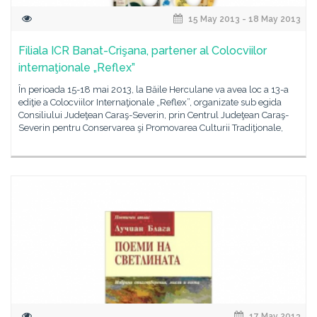
15 May 2013 - 18 May 2013
Filiala ICR Banat-Crişana, partener al Colocviilor
internaţionale „Reflex”
În perioada 15-18 mai 2013, la Băile Herculane va avea loc a 13-a
ediţie a Colocviilor Internaţionale „Reflex”, organizate sub egida
Consiliului Judeţean Caraş-Severin, prin Centrul Judeţean Caraş-
Severin pentru Conservarea şi Promovarea Culturii Tradiţionale,
17 May 2013