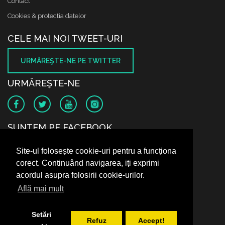
Contact
Cookies & protectia datelor
CELE MAI NOI TWEET-URI
URMĂREŞTE-NE PE TWITTER
URMĂREŞTE-NE
SUNTEM PE FACEBOOK
Site-ul folosește cookie-uri pentru a funcționa
corect. Continuând navigarea, iți exprimi
acordul asupra folosirii cookie-urilor.
Află mai mult
Setări
Refuz
Accept!