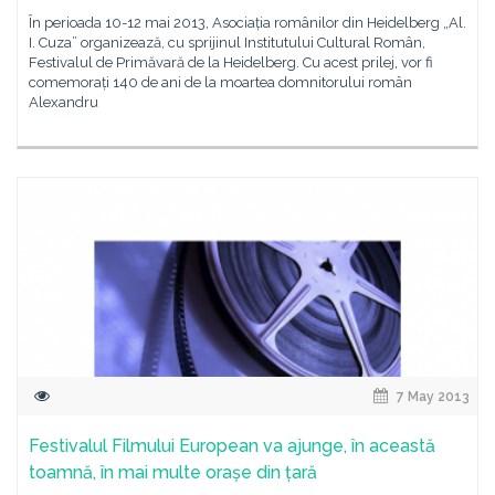
În perioada 10-12 mai 2013, Asociația românilor din Heidelberg „Al.
I. Cuza” organizează, cu sprijinul Institutului Cultural Român,
Festivalul de Primăvară de la Heidelberg. Cu acest prilej, vor fi
comemorați 140 de ani de la moartea domnitorului român
Alexandru
7 May 2013
Festivalul Filmului European va ajunge, în această
toamnă, în mai multe orașe din țară