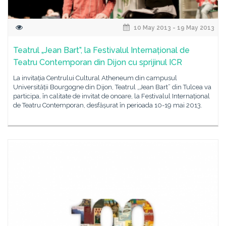
10 May 2013 - 19 May 2013
Teatrul „Jean Bart”, la Festivalul Internațional de
Teatru Contemporan din Dijon cu sprijinul ICR
La invitația Centrului Cultural Atheneum din campusul
Universității Bourgogne din Dijon, Teatrul „Jean Bart” din Tulcea va
participa, în calitate de invitat de onoare, la Festivalul Internațional
de Teatru Contemporan, desfășurat în perioada 10-19 mai 2013.