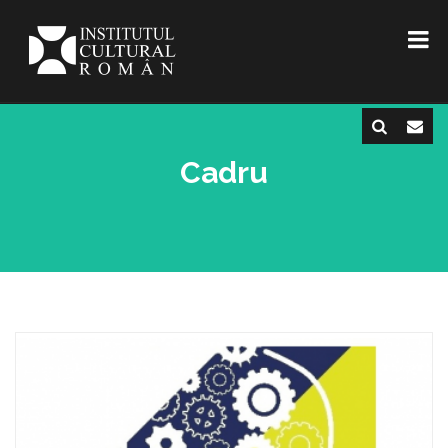
Cadru