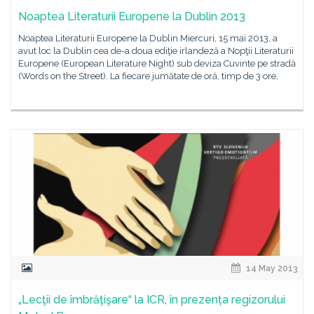
Noaptea Literaturii Europene la Dublin 2013
Noaptea Literaturii Europene la Dublin Miercuri, 15 mai 2013, a
avut loc la Dublin cea de-a doua ediţie irlandeză a Nopţii Literaturii
Europene (European Literature Night) sub deviza Cuvinte pe stradă
(Words on the Street). La fiecare jumătate de oră, timp de 3 ore,
14 May 2013
„Lecţii de îmbrăţişare“ la ICR, în prezența regizorului