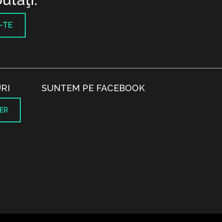
-TE
RI
SUNTEM PE FACEBOOK
ER