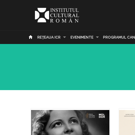
REŢEAUA ICR
EVENIMENTE
PROGRAMUL CAN