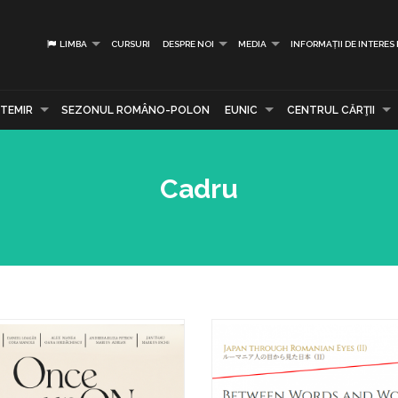
LIMBA
CURSURI
DESPRE NOI
MEDIA
INFORMAȚII DE INTERES
TEMIR
SEZONUL ROMÂNO-POLON
EUNIC
CENTRUL CĂRŢII
Cadru