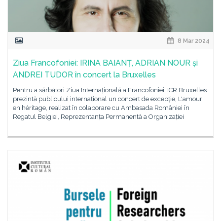
8 Mar 2024
Ziua Francofoniei: IRINA BAIANȚ, ADRIAN NOUR și
ANDREI TUDOR în concert la Bruxelles
Pentru a sărbători Ziua Internațională a Francofoniei, ICR Bruxelles
prezintă publicului internațional un concert de excepție, L'amour
en héritage, realizat în colaborare cu Ambasada României în
Regatul Belgiei, Reprezentanța Permanentă a Organizației