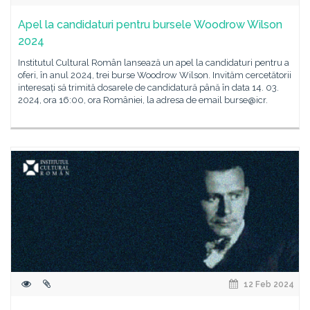
Apel la candidaturi pentru bursele Woodrow Wilson
2024
Institutul Cultural Român lansează un apel la candidaturi pentru a
oferi, în anul 2024, trei burse Woodrow Wilson. Invităm cercetătorii
interesați să trimită dosarele de candidatură până în data 14. 03.
2024, ora 16:00, ora României, la adresa de email burse@icr.
12 Feb 2024