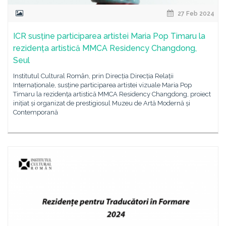
27 Feb 2024
ICR susține participarea artistei Maria Pop Timaru la
rezidența artistică MMCA Residency Changdong,
Seul
Institutul Cultural Român, prin Direcția Direcția Relații
Internaționale, susține participarea artistei vizuale Maria Pop
Timaru la rezidența artistică MMCA Residency Changdong, proiect
inițiat și organizat de prestigiosul Muzeu de Artă Modernă și
Contemporană