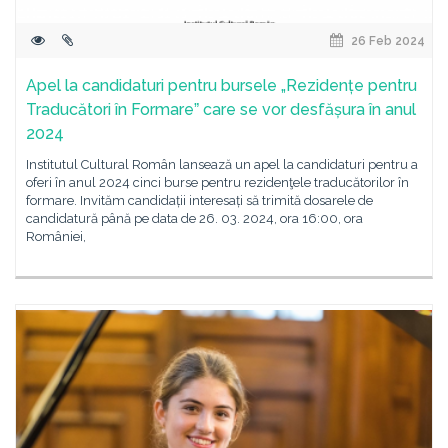
26 Feb 2024
Apel la candidaturi pentru bursele „Rezidențe pentru
Traducători în Formareˮ care se vor desfășura în anul
2024
Institutul Cultural Român lansează un apel la candidaturi pentru a
oferi în anul 2024 cinci burse pentru rezidenţele traducătorilor în
formare. Invităm candidații interesați să trimită dosarele de
candidatură până pe data de 26. 03. 2024, ora 16:00, ora
României,