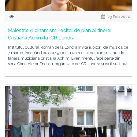
23 Feb 2024
Măiestrie și dinamism: recital de pian al tinerei
Cristiana Achim la ICR Londra
Institutul Cultural Român de la Londra invită iubitorii de muzică pe
7 martie, începând cu ora 19:00, la un recital de pian susținut de
tânăra muziciană Cristiana Achim. Evenimentul face parte din
seria Concertelor Enescu, organizate de ICR Londra și va fi susținut