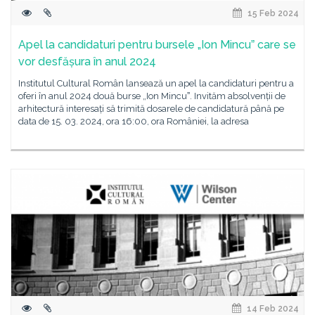
15 Feb 2024
Apel la candidaturi pentru bursele „Ion Mincuˮ care se
vor desfășura în anul 2024
Institutul Cultural Român lansează un apel la candidaturi pentru a
oferi în anul 2024 două burse „Ion Mincuˮ. Invităm absolvenții de
arhitectură interesați să trimită dosarele de candidatură până pe
data de 15. 03. 2024, ora 16:00, ora României, la adresa
14 Feb 2024