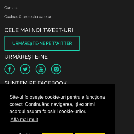
Contact
Cookies & protectia datelor
CELE MAI NOI TWEET-URI
URMĂREŞTE-NE PE TWITTER
URMĂREŞTE-NE
SUNTEM PE FACEBOOK
Site-ul folosește cookie-uri pentru a funcționa
corect. Continuând navigarea, iți exprimi
acordul asupra folosirii cookie-urilor.
Află mai mult