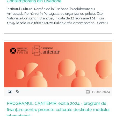
Contemporană din Lisabona
Institutul Cultural Român de la Lisabona, în colaborare cu
Ambasada României în Portugalia, va organiza, cu prilejul Zilei
Naționale Constantin Brâncuși, în data de 22 februarie 2024, ora
17:45, la sala Auditório a Muzeului de Artă Contemporană - Centru
10 Jan 2024
PROGRAMUL CANTEMIR, ediția 2024 - program de
finanțare pentru proiecte culturale destinate mediului
internațional