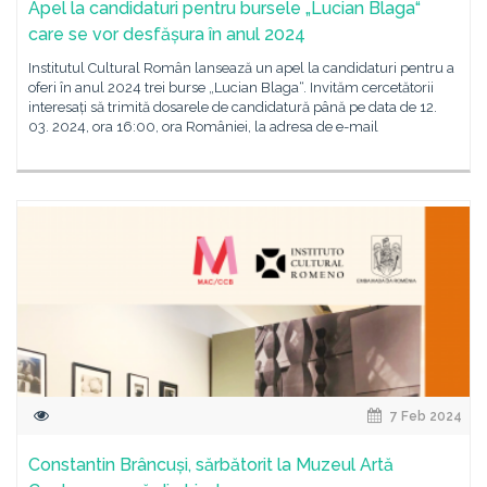
Apel la candidaturi pentru bursele „Lucian Blaga“
care se vor desfășura în anul 2024
Institutul Cultural Român lansează un apel la candidaturi pentru a
oferi în anul 2024 trei burse „Lucian Blaga“. Invităm cercetătorii
interesați să trimită dosarele de candidatură până pe data de 12.
03. 2024, ora 16:00, ora României, la adresa de e-mail
7 Feb 2024
Constantin Brâncuși, sărbătorit la Muzeul Artă