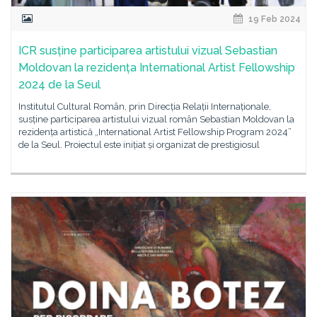
19 Feb 2024
ICR susține participarea artistului vizual Sebastian
Moldovan la rezidența International Artist Fellowship
2024 de la Seul
Institutul Cultural Român, prin Direcția Relații Internaționale,
susține participarea artistului vizual român Sebastian Moldovan la
rezidența artistică „International Artist Fellowship Program 2024”
de la Seul. Proiectul este inițiat și organizat de prestigiosul