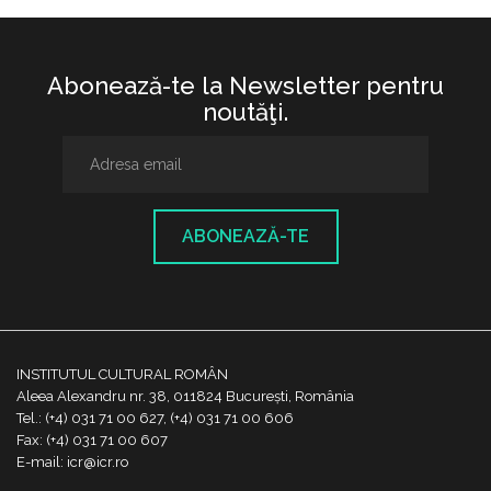
Abonează-te la Newsletter pentru
noutăţi.
ABONEAZĂ-TE
INSTITUTUL CULTURAL ROMÂN
Aleea Alexandru nr. 38, 011824 București, România
Tel.: (+4) 031 71 00 627, (+4) 031 71 00 606
Fax: (+4) 031 71 00 607
E-mail: icr@icr.ro