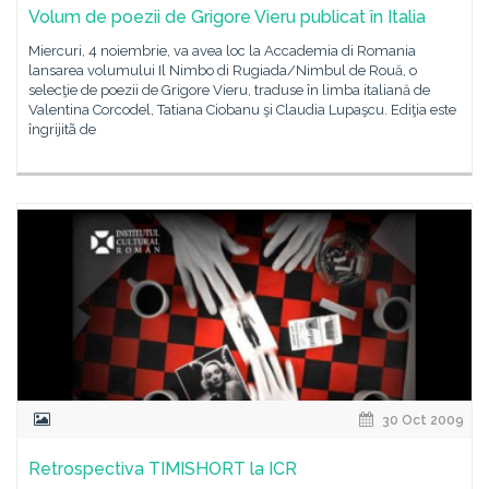
Volum de poezii de Grigore Vieru publicat în Italia
Miercuri, 4 noiembrie, va avea loc la Accademia di Romania
lansarea volumului Il Nimbo di Rugiada/Nimbul de Rouă, o
selecţie de poezii de Grigore Vieru, traduse în limba italiană de
Valentina Corcodel, Tatiana Ciobanu şi Claudia Lupaşcu. Ediţia este
îngrijitã de
30 Oct 2009
Retrospectiva TIMISHORT la ICR