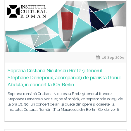
16 Sep 2009
Soprana Cristiana Niculescu Bretz şi tenorul
Stephane Denepoux, acompaniaţi de pianista Gönül
Abdula, în concert la ICR Berlin
Soprana română Cristiana Niculescu Bretz şi tenorul francez
Stephane Denepoux vor susţine sâmbătă, 26 septembrie 2009, de
la ora 19. 30, un concert de arii şi duete din opere şi operete, la
Institutul Cultural Român „Titu Maiorescu din Berlin. Cei doi vor fi