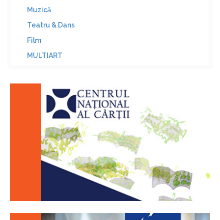
Muzică
Teatru & Dans
Film
MULTIART