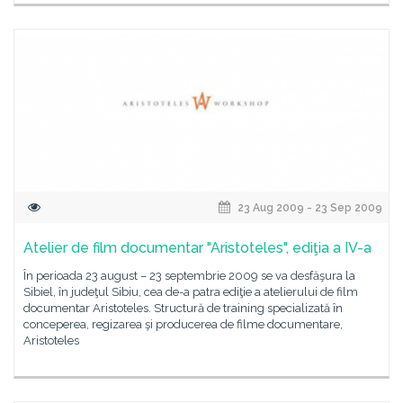
23 Aug 2009 - 23 Sep 2009
Atelier de film documentar "Aristoteles", ediţia a IV-a
În perioada 23 august – 23 septembrie 2009 se va desfăşura la
Sibiel, în judeţul Sibiu, cea de-a patra ediţie a atelierului de film
documentar Aristoteles. Structură de training specializată în
conceperea, regizarea şi producerea de filme documentare,
Aristoteles