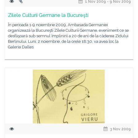
1 Nov 2009 - 9 Nov 2009
Zilele Culturii Germane la Bucureşti
În perioada 1-9 noiembrie 2009, Ambasada Germaniei
organizează la Bucureşti Zilele Culturii Germane, eveniment ce se
desfăşoară sub semnul împlinirii a 20 de ani de la căderea Zidului
Berlinului. Luni, 2 noiembrie, de la orele 18:30, va avea loc la
Galeria Dalles
3 Nov 2009