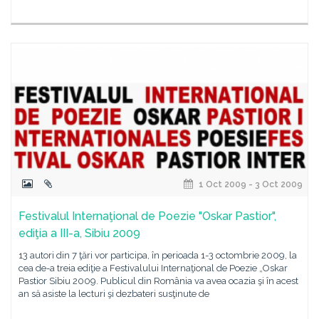
1 Oct 2009 - 3 Oct 2009
Festivalul Internaţional de Poezie "Oskar Pastior",
ediţia a III-a, Sibiu 2009
13 autori din 7 ţări vor participa, în perioada 1-3 octombrie 2009, la
cea de-a treia ediţie a Festivalului Internaţional de Poezie „Oskar
Pastior Sibiu 2009. Publicul din România va avea ocazia şi în acest
an să asiste la lecturi şi dezbateri susţinute de