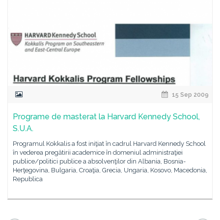
15 Sep 2009
Programe de masterat la Harvard Kennedy School,
S.U.A.
Programul Kokkalis a fost iniţiat în cadrul Harvard Kennedy School
în vederea pregătirii academice în domeniul administraţiei
publice/politici publice a absolvenţilor din Albania, Bosnia-
Herţegovina, Bulgaria, Croaţia, Grecia, Ungaria, Kosovo, Macedonia,
Republica