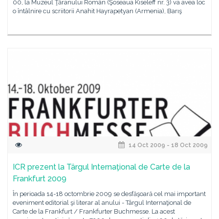
00, la Muzeul Ţăranului Român (Şoseaua Kiseleff nr. 3) va avea loc
o întâlnire cu scriitorii Anahit Hayrapetyan (Armenia), Barış
14 Oct 2009 - 18 Oct 2009
ICR prezent la Târgul Internaţional de Carte de la
Frankfurt 2009
În perioada 14-18 octombrie 2009 se desfăşoară cel mai important
eveniment editorial şi literar al anului - Târgul Internaţional de
Carte de la Frankfurt / Frankfurter Buchmesse. La acest