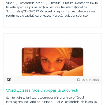
Vineri, 30 octombrie, ora 18. 30 Institutul Cultural Român vă invită
la Retrospectiva primei ediţii a Festivalului Internaţional de
Scurtmetraj TIMISHORT. Cu acest prilej vor fi proiectate cele şase
scurtmetraje câştigătoare: Havet (Marea), regia Jöns Jönsson,
22 Oct 2009
Word Express face un popas la Bucureşti
Scriitori din 12 ţări sud-est europene în drum spre Târgul
Internaţional de Carte de la Istanbul Joi, 22 octombrie, de la ora 18.