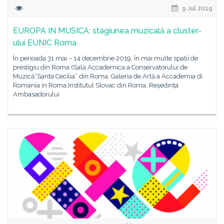
9 Jul 2019
EUROPA IN MUSICA: stagiunea muzicală a cluster-
ului EUNIC Roma
În perioada 31 mai – 14 decembrie 2019, în mai multe spații de
prestigiu din Roma (Sala Accademica a Conservatorului de
Muzică“Santa Cecilia” din Roma, Galeria de Artă a Accademia di
Romania in Roma,Institutul Slovac din Roma, Reședința
Ambasadorului