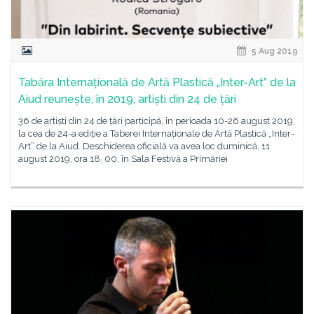
5 Aug 2019
Tabăra Internațională de Artă Plastică „Inter-Art” de la
Aiud reunește, în 2019, artiști din 24 de țări
36 de artiști din 24 de țări participă, în perioada 10-26 august 2019,
la cea de 24-a ediție a Taberei Internaționale de Artă Plastică „Inter-
Art” de la Aiud. Deschiderea oficială va avea loc duminică, 11
august 2019, ora 18. 00, în Sala Festivă a Primăriei