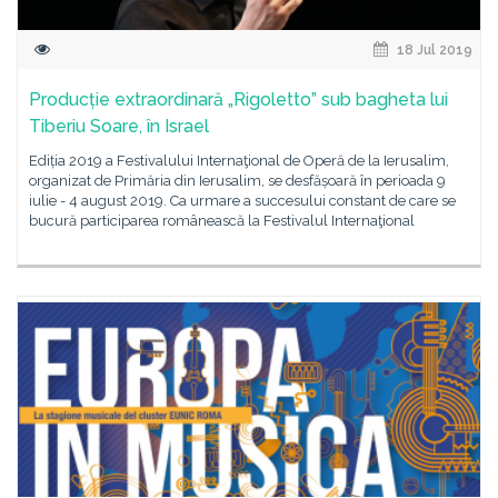
18 Jul 2019
Producție extraordinară „Rigoletto” sub bagheta lui
Tiberiu Soare, în Israel
Ediția 2019 a Festivalului Internaţional de Operă de la Ierusalim,
organizat de Primăria din Ierusalim, se desfășoară în perioada 9
iulie - 4 august 2019. Ca urmare a succesului constant de care se
bucură participarea românească la Festivalul Internaţional