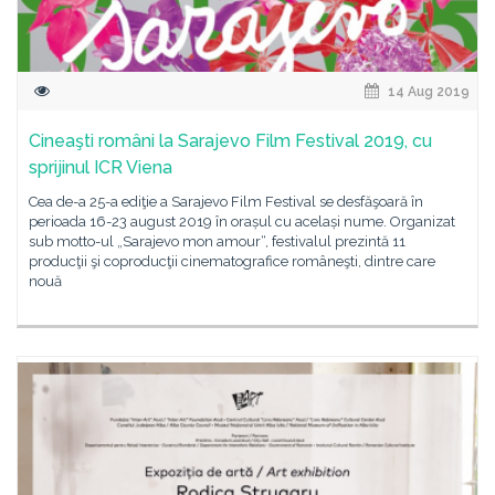
14 Aug 2019
Cineaşti români la Sarajevo Film Festival 2019, cu
sprijinul ICR Viena
Cea de-a 25-a ediţie a Sarajevo Film Festival se desfăşoară în
perioada 16-23 august 2019 în orașul cu același nume. Organizat
sub motto-ul „Sarajevo mon amour“, festivalul prezintă 11
producţii şi coproducţii cinematografice româneşti, dintre care
nouă