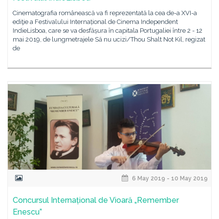
Cinematografia românească va fi reprezentată la cea de-a XVI-a
ediţie a Festivalului Internațional de Cinema Independent
IndieLisboa, care se va desfășura în capitala Portugaliei între 2 - 12
mai 2019, de lungmetrajele Să nu ucizi/Thou Shalt Not Kil, regizat
de
6 May 2019 - 10 May 2019
Concursul Internațional de Vioară „Remember
Enescu”