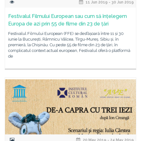
11 Jun 2019 - 30 Jun 2019
Festivalul Filmului European sau cum să înțelegem
Europa de azi prin 55 de filme din 23 de țări
Festivalul Filmului European (FFE) se desfășoară între 11 și 30
iunie la București, Râmnicu Vâlcea, Tîrgu-Mureș, Sibiu și, în
premieră, la Chișinău. Cu peste 55 de filme din 23 de țări, în
complicatul context actual european, Festivalul oferă o platformă
de
20 May 2019 - 24 May 2019