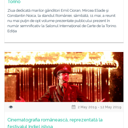
Torino
Ziua dedicată marilor gânditori Emil Cioran, Mircea Eliade şi
Constantin Noica, la standul României, sâmbătă, 11 mai, a reunit
nu mai puţin de opt volume prezentate publicului prezent în
număr semnificativ la Salonul Internațional de Carte de la Torino.
Ediția
2 May 2019 - 12 May 2019
Cinematografia românească, reprezentată la
festivalul IndieLisboa