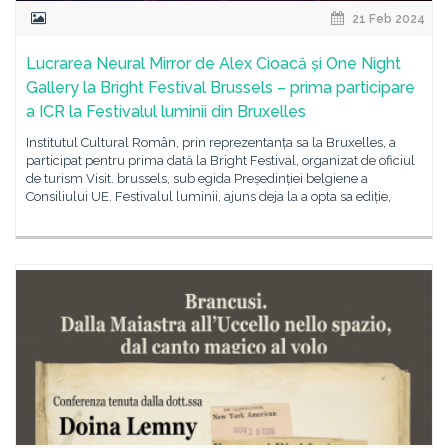
21 Feb 2024
Lucrarea Neural Mirror de Alex Cioacă și One Night
Gallery la Bright Festival Brussels – prima participare
a ICR la Festivalul luminii din Bruxelles
Institutul Cultural Român, prin reprezentanța sa la Bruxelles, a
participat pentru prima dată la Bright Festival, organizat de oficiul
de turism Visit. brussels, sub egida Președinției belgiene a
Consiliului UE. Festivalul luminii, ajuns deja la a opta sa ediție,