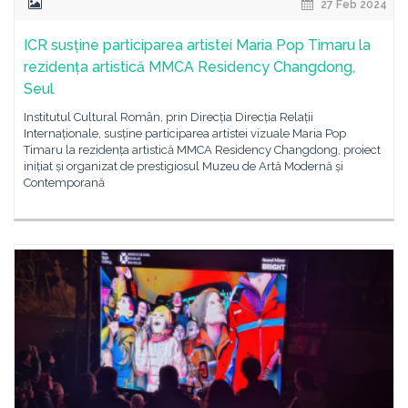
27 Feb 2024
ICR susține participarea artistei Maria Pop Timaru la
rezidența artistică MMCA Residency Changdong,
Seul
Institutul Cultural Român, prin Direcția Direcția Relații
Internaționale, susține participarea artistei vizuale Maria Pop
Timaru la rezidența artistică MMCA Residency Changdong, proiect
inițiat și organizat de prestigiosul Muzeu de Artă Modernă și
Contemporană