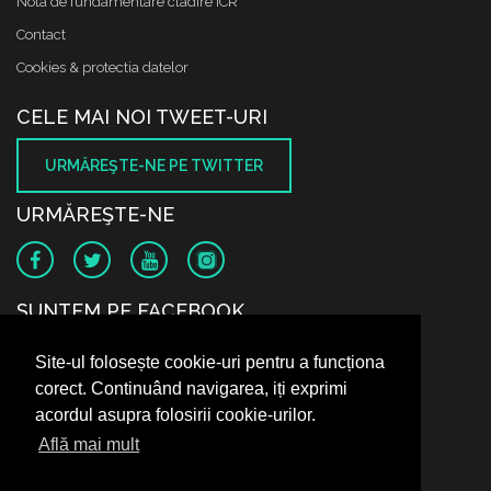
Nota de fundamentare cladire ICR
Contact
Cookies & protectia datelor
CELE MAI NOI TWEET-URI
URMĂREŞTE-NE PE TWITTER
URMĂREŞTE-NE
SUNTEM PE FACEBOOK
Site-ul folosește cookie-uri pentru a funcționa
corect. Continuând navigarea, iți exprimi
acordul asupra folosirii cookie-urilor.
Află mai mult