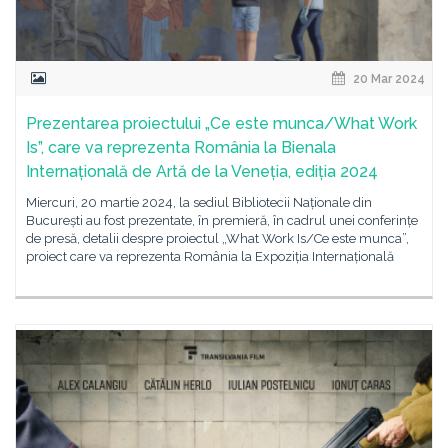
20 Mar 2024
Prezentarea proiectului „Ce este munca/What Work
Is”, care va reprezenta România la Bienala
Internațională de Artă de la Veneția, ediția 2024
Miercuri, 20 martie 2024, la sediul Bibliotecii Naționale din
București au fost prezentate, în premieră, în cadrul unei conferințe
de presă, detalii despre proiectul „What Work Is/Ce este munca”,
proiect care va reprezenta România la Expoziția Internațională