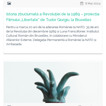
8 Mar 2024
Istoria zbuciumată a Revoluției de la 1989 – proiecția
Filmului „Libertate” de Tudor Giurgiu, la Bruxelles
Pentru a marca 20 ani de la aderarea României la NATO, 35 de ani
de la Revoluția din decembrie 1989 și Luna Francofoniei, Institutul
Cultural Român din Bruxelles, în colaborare cu Ministerul
Afacerilor Externe, Delegația Permanentă a României la NATO și
Ambasada