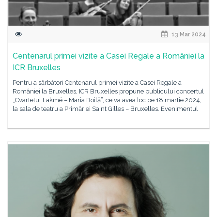
13 Mar 2024
Centenarul primei vizite a Casei Regale a României la
ICR Bruxelles
Pentru a sărbători Centenarul primei vizite a Casei Regale a
României la Bruxelles, ICR Bruxelles propune publicului concertul
„Cvartetul Lakmé – Maria Boilă”, ce va avea loc pe 18 martie 2024,
la sala de teatru a Primăriei Saint Gilles – Bruxelles. Evenimentul