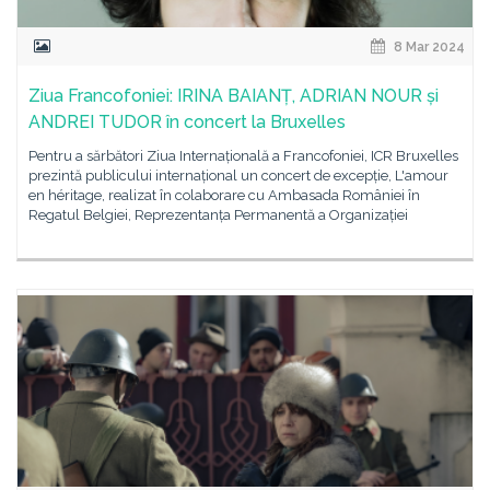
8 Mar 2024
Ziua Francofoniei: IRINA BAIANȚ, ADRIAN NOUR și
ANDREI TUDOR în concert la Bruxelles
Pentru a sărbători Ziua Internațională a Francofoniei, ICR Bruxelles
prezintă publicului internațional un concert de excepție, L'amour
en héritage, realizat în colaborare cu Ambasada României în
Regatul Belgiei, Reprezentanța Permanentă a Organizației