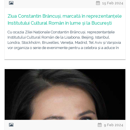
15 Feb 2024
Ziua Constantin Brâncuși, marcată în reprezentanțele
Institutului Cultural Român în lume și la București
Cu ocazia Zilei Naționale Constantin Brâncuși, reprezentanțele
Institutului Cultural Român de la Lisabona, Beijing, Istanbul,
Londra, Stockholm, Bruxelles, Veneția, Madrid, Tel Aviv și Varșovia
vor organiza o serie de evenimente pentru a celebra și a aduce în
9 Feb 2024