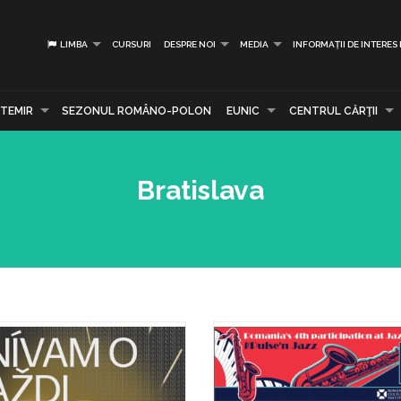
LIMBA
CURSURI
DESPRE NOI
MEDIA
INFORMAȚII DE INTERES
TEMIR
SEZONUL ROMÂNO-POLON
EUNIC
CENTRUL CĂRŢII
Bratislava