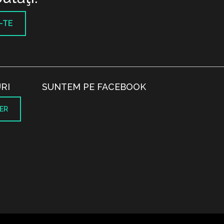
-TE
RI
SUNTEM PE FACEBOOK
ER