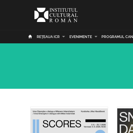
REŢEAUA ICR
EVENIMENTE
PROGRAMUL CAN