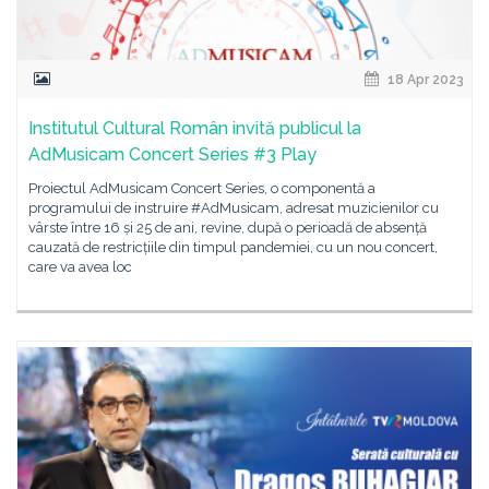
18 Apr 2023
Institutul Cultural Român invită publicul la
AdMusicam Concert Series #3 Play
Proiectul AdMusicam Concert Series, o componentă a
programului de instruire #AdMusicam, adresat muzicienilor cu
vârste între 16 și 25 de ani, revine, după o perioadă de absență
cauzată de restricțiile din timpul pandemiei, cu un nou concert,
care va avea loc