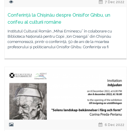
7 Dec 2022
Conferință la Chișinău despre Onisifor Ghibu, un
corifeu al culturii române
Institutul Cultural Român „Mihai Eminescu” în colaborare cu
Biblioteca Națională pentru Copii „Ion Creangă” din Chișinău
comemorează, printr-o conferință, 50 de ani de la moartea
profesorului și politicianului Onisifor Ghibu. Conferința va fi
6 Dec 2022