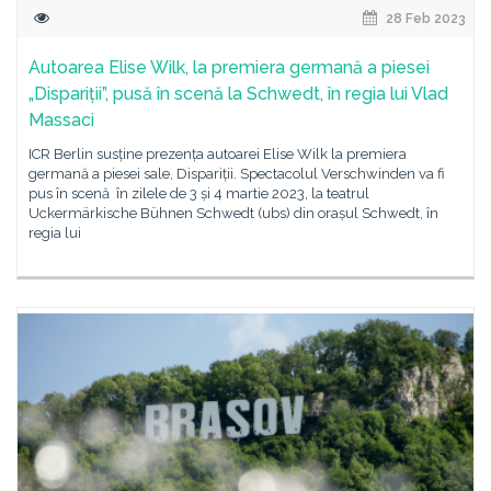
28 Feb 2023
Autoarea Elise Wilk, la premiera germană a piesei
„Dispariții”, pusă în scenă la Schwedt, în regia lui Vlad
Massaci
ICR Berlin susține prezența autoarei Elise Wilk la premiera
germană a piesei sale, Dispariții. Spectacolul Verschwinden va fi
pus în scenă în zilele de 3 și 4 martie 2023, la teatrul
Uckermärkische Bühnen Schwedt (ubs) din orașul Schwedt, în
regia lui