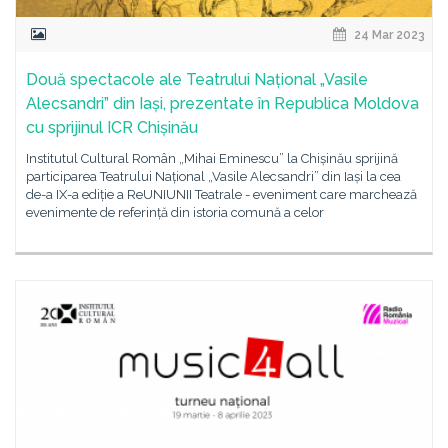
24 Mar 2023
Două spectacole ale Teatrului Național „Vasile
Alecsandri” din Iași, prezentate în Republica Moldova
cu sprijinul ICR Chișinău
Institutul Cultural Român „Mihai Eminescu” la Chișinău sprijină
participarea Teatrului Național „Vasile Alecsandri” din Iași la cea
de-a IX-a ediție a ReUNIUNII Teatrale - eveniment care marchează
evenimente de referință din istoria comună a celor