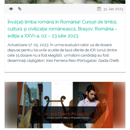
31 Jan 2023
Învățați limba română în România! Cursuri de limbă,
cultură şi civilizaţie românească, Braşov, România –
ediţia a XXVI-a, 02 – 23 iulie 2023
Actualizare 17. 05. 2023: În urma evaluării celor 14 de dosare
depuse pentru locurile scutite de taxă oferite de ICR (unul dintre
cele 15 dosare nu a fost elegibil), următorii candidaţi au fost
desemnaţi câştigători: Ines Ferreira Reis (Portugalia), Giada Chetti