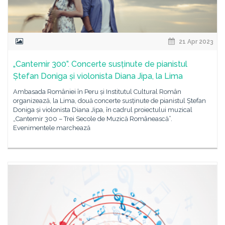
21 Apr 2023
„Cantemir 300”. Concerte susținute de pianistul
Ștefan Doniga și violonista Diana Jipa, la Lima
Ambasada României în Peru și Institutul Cultural Român
organizează, la Lima, două concerte susținute de pianistul Ștefan
Doniga și violonista Diana Jipa, în cadrul proiectului muzical
„Cantemir 300 – Trei Secole de Muzică Românească”.
Evenimentele marchează