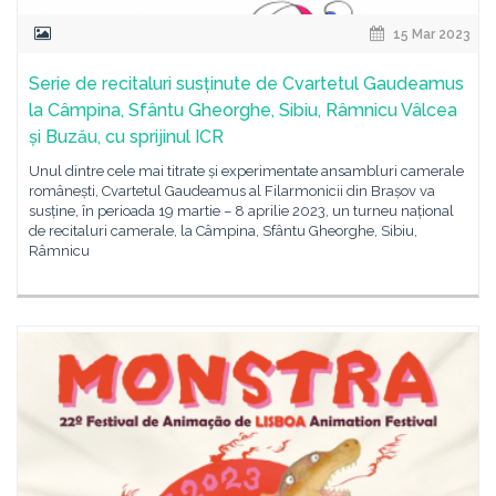
15 Mar 2023
Serie de recitaluri susținute de Cvartetul Gaudeamus
la Câmpina, Sfântu Gheorghe, Sibiu, Râmnicu Vâlcea
și Buzău, cu sprijinul ICR
Unul dintre cele mai titrate și experimentate ansambluri camerale
românești, Cvartetul Gaudeamus al Filarmonicii din Brașov va
susține, în perioada 19 martie – 8 aprilie 2023, un turneu național
de recitaluri camerale, la Câmpina, Sfântu Gheorghe, Sibiu,
Râmnicu