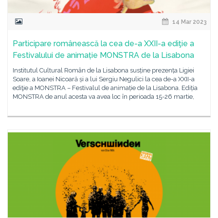
14 Mar 2023
Participare românească la cea de-a XXII-a ediţie a
Festivalului de animație MONSTRA de la Lisabona
Institutul Cultural Român de la Lisabona susține prezența Ligiei
Soare, a Ioanei Nicoară și a lui Sergiu Negulici la cea de-a XXII-a
ediţie a MONSTRA – Festivalul de animație de la Lisabona. Ediția
MONSTRA de anul acesta va avea loc în perioada 15-26 martie,