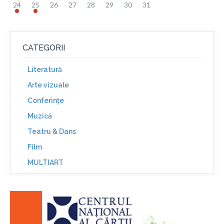
24
25
26
27
28
29
30
31
CATEGORII
Literatură
Arte vizuale
Conferinţe
Muzică
Teatru & Dans
Film
MULTIART