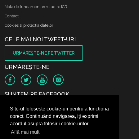
Nota de fundamentare cladire ICR
Contact
Cookies & protectia datelor
CELE MAI NOI TWEET-URI
URMĂREŞTE-NE PE TWITTER
URMĂREŞTE-NE
SUNTEM PE FACEBOOK
Site-ul folosește cookie-uri pentru a funcționa
corect. Continuând navigarea, iți exprimi
acordul asupra folosirii cookie-urilor.
Află mai mult