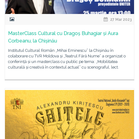
27 Mar 2023
MasterClass Cultural cu Dragoș Buhagiar și Aura
Corbeanu, la Chișinău
Institutul Cultural Român „Mihai Eminescu” la Chișinău în
colaborare cu TVR Moldova și „Teatrul Fără Nume” a organizat o
conferință și un masterclass cu public pe tema: „Mobilitatea
culturală și creativă în contextul actual” cu scenograful, lect.