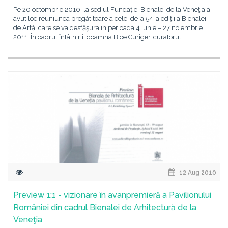
Pe 20 octombrie 2010, la sediul Fundaţiei Bienalei de la Veneţia a
avut loc reuniunea pregătitoare a celei de-a 54-a ediţii a Bienalei
de Artă, care se va desfăşura în perioada 4 iunie – 27 noiembrie
2011. În cadrul întâlnirii, doamna Bice Curiger, curatorul
12 Aug 2010
Preview 1:1 - vizionare în avanpremieră a Pavilionului
României din cadrul Bienalei de Arhitectură de la
Veneţia