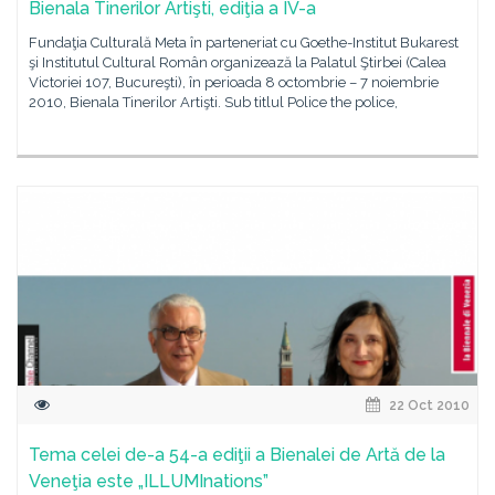
Bienala Tinerilor Artişti, ediţia a IV-a
Fundaţia Culturală Meta în parteneriat cu Goethe-Institut Bukarest
şi Institutul Cultural Român organizează la Palatul Ştirbei (Calea
Victoriei 107, Bucureşti), în perioada 8 octombrie – 7 noiembrie
2010, Bienala Tinerilor Artişti. Sub titlul Police the police,
22 Oct 2010
Tema celei de-a 54-a ediţii a Bienalei de Artă de la
Veneţia este „ILLUMInations”