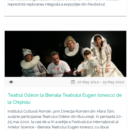
reprezintă replicarea integrală a expoziţiei din Pavilionul
20 May 2010 - 25 May 2010
Teatrul Odeon la Bienala Teatrului Eugen Ionesco de
la Chişinău
Institutul Cultural Român, prin Direcţia Români din Afara Ţării,
susţine participarea Teatrului Odeon din Bucureşti, în perioada 20-
25 mai 2010, la cea de-a IX-a ediţie a Festivalului Internaţional al
Artelor Scenice - Bienala Teatrului Eugen Ionesco, cu două