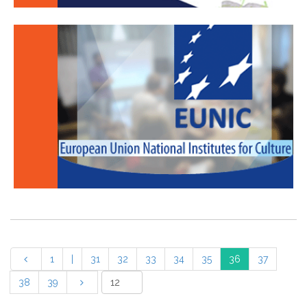
1
|
31
32
33
34
35
36
37
38
39