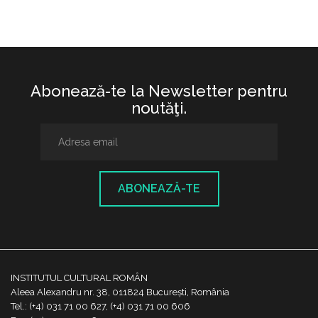
Abonează-te la Newsletter pentru
noutăţi.
ABONEAZĂ-TE
INSTITUTUL CULTURAL ROMÂN
Aleea Alexandru nr. 38, 011824 București, România
Tel.: (+4) 031 71 00 627, (+4) 031 71 00 606