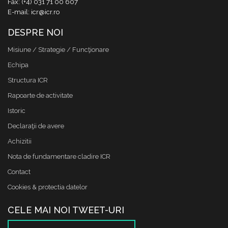
Fax: (+4) 031 71 00 607
E-mail: icr@icr.ro
DESPRE NOI
Misiune / Strategie / Funcţionare
Echipa
Structura ICR
Rapoarte de activitate
Istoric
Declaraţii de avere
Achizitii
Nota de fundamentare cladire ICR
Contact
Cookies & protectia datelor
CELE MAI NOI TWEET-URI