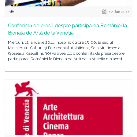
12 Jan 2011
Conferinţă de presă despre participarea României la
Bienala de Artă de la Veneţia
Miercuri, 12 ianuarie 2011, începînd cu ora 15. 00, la sediul
Ministerului Culturii şi Patrimoniului Naţional, Sala Multimedia
(Șoseaua Kiseleff nr. 30) va avea loc o conferinţă de presă despre
participarea României la Bienala de Artă de la Veneţia din acest