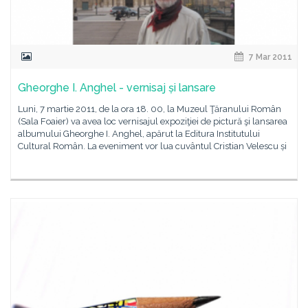
7 Mar 2011
Gheorghe I. Anghel - vernisaj și lansare
Luni, 7 martie 2011, de la ora 18. 00, la Muzeul Ţăranului Român
(Sala Foaier) va avea loc vernisajul expoziţiei de pictură şi lansarea
albumului Gheorghe I. Anghel, apărut la Editura Institutului
Cultural Român. La eveniment vor lua cuvântul Cristian Velescu și