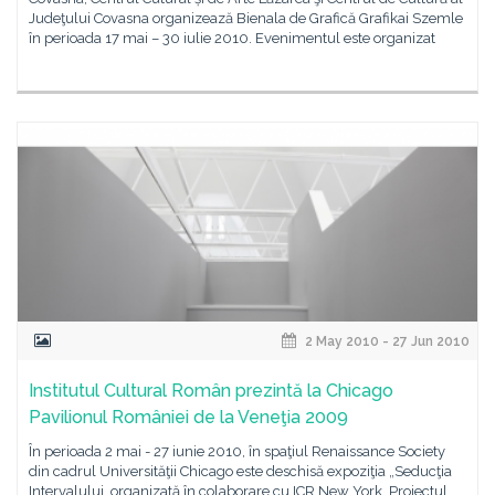
Judeţului Covasna organizează Bienala de Grafică Grafikai Szemle
în perioada 17 mai – 30 iulie 2010. Evenimentul este organizat
2 May 2010 - 27 Jun 2010
Institutul Cultural Român prezintă la Chicago
Pavilionul României de la Veneţia 2009
În perioada 2 mai - 27 iunie 2010, în spaţiul Renaissance Society
din cadrul Universităţii Chicago este deschisă expoziţia „Seducţia
Intervalului, organizată în colaborare cu ICR New York. Proiectul