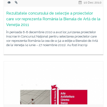
10 Dec 2010
Rezultatele concursului de selecţie a proiectelor
care vor reprezenta România la Bienala de Artă de la
Veneţia 2011
În perioada 6-8 decembrie 2010 a avut loc jurizarea proiectelor
înscrise în Concursul Naţional pentru selectarea proiectelor care
vor reprezenta România la cea de-a 54-a ediţie a Bienalei de Artă
de la Veneţia (4 iunie – 27 noiembrie 2011). Au fost înscrişi