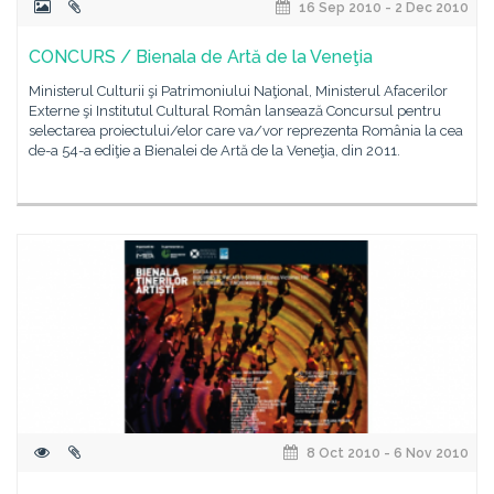
16 Sep 2010 - 2 Dec 2010
CONCURS / Bienala de Artă de la Veneţia
Ministerul Culturii şi Patrimoniului Naţional, Ministerul Afacerilor
Externe şi Institutul Cultural Român lansează Concursul pentru
selectarea proiectului/elor care va/vor reprezenta România la cea
de-a 54-a ediţie a Bienalei de Artă de la Veneţia, din 2011.
8 Oct 2010 - 6 Nov 2010