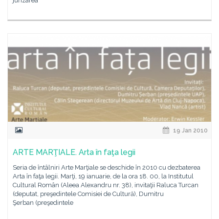
jurizarea
19 Jan 2010
ARTE MARŢIALE. Arta în faţa legii
Seria de întâlniri Arte Marţiale se deschide în 2010 cu dezbaterea
Arta în faţa legii. Marţi, 19 ianuarie, de la ora 18. 00, la Institutul
Cultural Român (Aleea Alexandru nr. 38), invitaţii Raluca Turcan
(deputat, preşedintele Comisiei de Cultură), Dumitru
Şerban (preşedintele