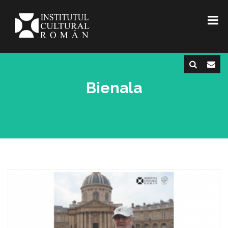
Bienala