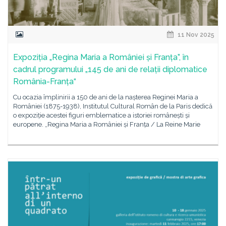
11 Nov 2025
Expoziția „Regina Maria a României și Franța”, în
cadrul programului „145 de ani de relații diplomatice
România-Franța“
Cu ocazia împlinirii a 150 de ani de la nașterea Reginei Maria a
României (1875-1938), Institutul Cultural Român de la Paris dedică
o expoziție acestei figuri emblematice a istoriei românești și
europene. „Regina Maria a României și Franța / La Reine Marie