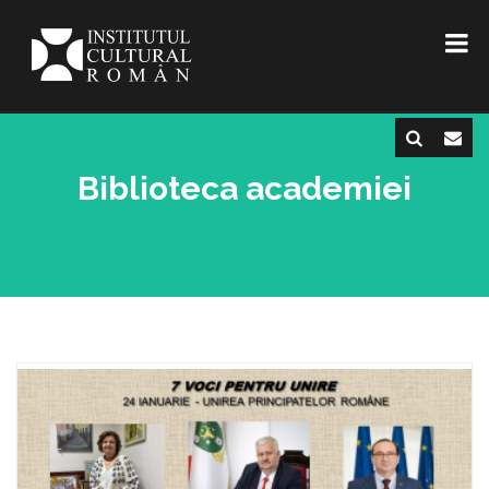
Biblioteca academiei