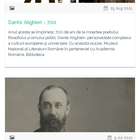
25 Aug 2021
Dante Alighieri – 700
Anul acesta se împlinesc 700 de ani de la moartea poetului,
filosofului și omului politic Dante Alighieri, personalitate complexă
a culturii europene şi universale. Cu această ocazie, Muzeul
Național al Literaturii Române în parteneriat cu Academia
Română, Biblioteca
9 Jul 2021