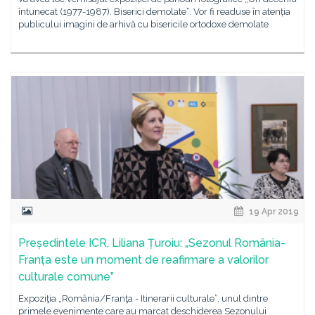
întunecat (1977-1987). Biserici demolate“. Vor fi readuse în atenția
publicului imagini de arhivă cu bisericile ortodoxe demolate
19 Apr 2019
Președintele ICR, Liliana Țuroiu: „Sezonul România-
Franța este un moment de reafirmare a valorilor
culturale comune”
Expoziţia „România/Franţa - Itinerarii culturale”, unul dintre
primele evenimente care au marcat deschiderea Sezonului