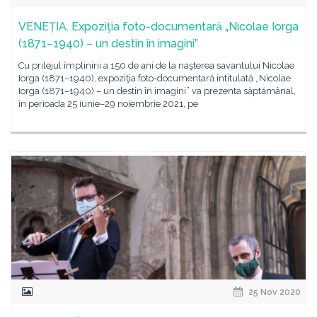
VENEȚIA. Expoziţia foto-documentară „Nicolae Iorga
(1871–1940) – un destin în imagini”
Cu prilejul împlinirii a 150 de ani de la naşterea savantului Nicolae
Iorga (1871–1940), expoziţia foto-documentară intitulată „Nicolae
Iorga (1871–1940) – un destin în imagini” va prezenta săptămânal,
în perioada 25 iunie–29 noiembrie 2021, pe
25 Nov 2020