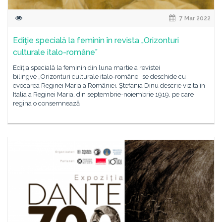
7 Mar 2022
Ediţie specială la feminin în revista „Orizonturi
culturale italo-române”
Ediţia specială la feminin din luna martie a revistei
bilingve „Orizonturi culturale italo-române” se deschide cu
evocarea Reginei Maria a României. Ştefania Dinu descrie vizita în
Italia a Reginei Maria, din septembrie-noiembrie 1919, pe care
regina o consemnează