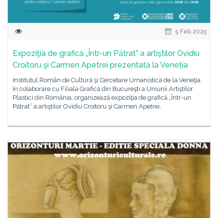
5 Feb 2025
Expoziţia de grafică „Într-un Pătrat” a artiştilor Ovidiu
Croitoru şi Carmen Apetrei prezentată la Veneția
Institutul Român de Cultură şi Cercetare Umanistică de la Veneţia,
în colaborare cu Filiala Grafică din Bucureşti a Uniunii Artiştilor
Plastici din România, organizează expoziţia de grafică „Într-un
Pătrat” a artiştilor Ovidiu Croitoru şi Carmen Apetrei,