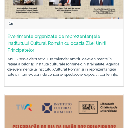
Evenimente organizate de reprezentanțele
Institutului Cultural Român cu ocazia Zilei Unirii
Principatelor
Anul 2026 a debutat cu un calendar amplu de evenimente în
rețeaua celor 19 institute culturale române din străinătate. Agenda
de evenimente la Institutul Cultural Român și în reprezentanțele
sale din lume cuprinde concerte, spectacole, expoziții, conferințe,