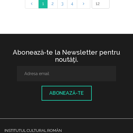
1
2
3
4
Abonează-te la Newsletter pentru
noutăţi.
ABONEAZĂ-TE
INSTITUTUL CULTURAL ROMÂN