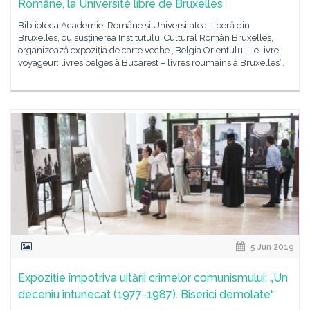
Române, la Université libre de Bruxelles
Biblioteca Academiei Române și Universitatea Liberă din
Bruxelles, cu susținerea Institutului Cultural Român Bruxelles,
organizează expoziția de carte veche „Belgia Orientului. Le livre
voyageur: livres belges à Bucarest – livres roumains à Bruxelles“,
5 Jun 2019
Expoziție împotriva uitării crimelor comunismului: „Un
deceniu întunecat (1977-1987). Biserici demolate“