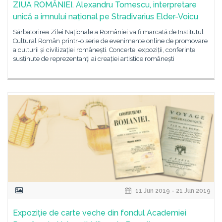
ZIUA ROMÂNIEI. Alexandru Tomescu, interpretare
unică a imnului național pe Stradivarius Elder-Voicu
Sărbătorirea Zilei Naționale a României va fi marcată de Institutul
Cultural Român printr-o serie de evenimente online de promovare
a culturii și civilizației românești. Concerte, expoziții, conferințe
susținute de reprezentanți ai creației artistice românești
11 Jun 2019 - 21 Jun 2019
Expoziție de carte veche din fondul Academiei