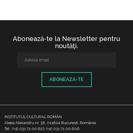
Abonează-te la Newsletter pentru
noutăţi.
ABONEAZĂ-TE
INSTITUTUL CULTURAL ROMÂN
Aleea Alexandru nr. 38, 011824 București, România
Tel.: (+4) 031 71 00 627, (+4) 031 71 00 606