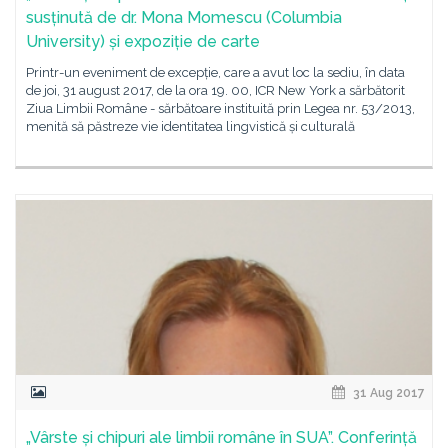
susținută de dr. Mona Momescu (Columbia
University) și expoziție de carte
Printr-un eveniment de excepție, care a avut loc la sediu, în data
de joi, 31 august 2017, de la ora 19. 00, ICR New York a sărbătorit
Ziua Limbii Române - sărbătoare instituită prin Legea nr. 53/2013,
menită să păstreze vie identitatea lingvistică și culturală
31 Aug 2017
„Vârste și chipuri ale limbii române în SUA”. Conferință