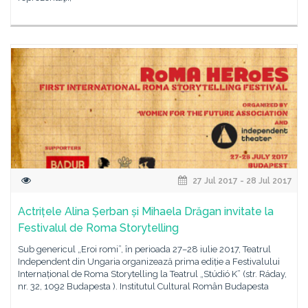
27 Jul 2017 - 28 Jul 2017
Actrițele Alina Șerban și Mihaela Drăgan invitate la
Festivalul de Roma Storytelling
Sub genericul „Eroi romi”, în perioada 27–28 iulie 2017, Teatrul
Independent din Ungaria organizează prima ediție a Festivalului
Internațional de Roma Storytelling la Teatrul „Stúdió K” (str. Ráday,
nr. 32, 1092 Budapesta ). Institutul Cultural Român Budapesta