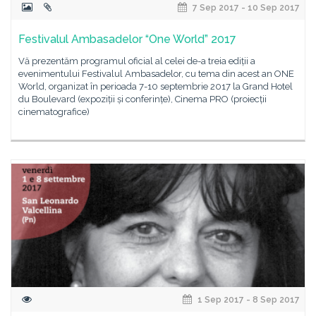
7 Sep 2017 - 10 Sep 2017
Festivalul Ambasadelor “One World” 2017
Vă prezentăm programul oficial al celei de-a treia ediții a
evenimentului Festivalul Ambasadelor, cu tema din acest an ONE
World, organizat în perioada 7-10 septembrie 2017 la Grand Hotel
du Boulevard (expoziții și conferințe), Cinema PRO (proiecții
cinematografice)
1 Sep 2017 - 8 Sep 2017