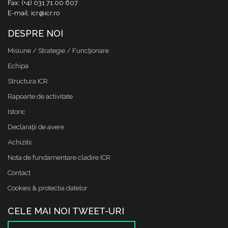
Fax: (+4) 031 71 00 607
E-mail: icr@icr.ro
DESPRE NOI
Misiune / Strategie / Funcţionare
Echipa
Structura ICR
Rapoarte de activitate
Istoric
Declaraţii de avere
Achizitii
Nota de fundamentare cladire ICR
Contact
Cookies & protectia datelor
CELE MAI NOI TWEET-URI