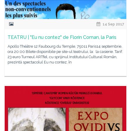
14 Sep 2017
TEATRU | "Eu nu contez" de Florin Coman, la Paris
Apollo Théâtre 12 Faubourg du Temple, 75011 Paris14 septembrie,
ora 20:00 Bilete disponibile pe site-ul teatrului, la: la casierie. Tarif:
23 euro Turneul ARTfel, cu sprijinul Institutului Cultural Român,
prezintă spectacolul Eu nu contez, în