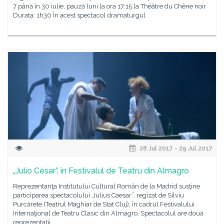
7 până în 30 iulie, pauză luni la ora 17:15 la Théâtre du Chêne noir
Durata: 1h30 În acest spectacol dramaturgul
28 Jul 2017 - 29 Jul 2017
„Julio César”, în Festivalul de Teatru din Almagro
Reprezentanţa Institutului Cultural Român de la Madrid susţine
participarea spectacolului „Iulius Caesar”, regizat de Silviu
Purcărete (Teatrul Maghiar de Stat Cluj), în cadrul Festivalului
Internaţional de Teatru Clasic din Almagro. Spectacolul are două
reprezentaţii,