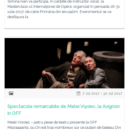
Simina Ivan va participa, în calitate de instructor vocal, la
Masterclass-ul Internaţional de Operă, organizat în perioada 16-31
iulie 2017, de către Primăria din Ierusalim. Evenimentul se va
desfășura la
7 Jul 2017 - 30 Jul 2017
Spectacole remarcabile de Matei Vişniec, la Avignon
în OFF
Matéi Visniec – patru piese de teatru prezente la OFF
Migraaaants, ou On est trop nombreux sur ce putain de bateau Din