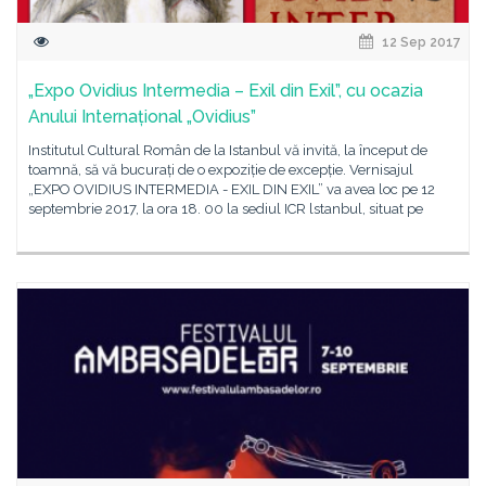
12 Sep 2017
„Expo Ovidius Intermedia – Exil din Exil”, cu ocazia
Anului Internațional „Ovidius”
Institutul Cultural Român de la Istanbul vă invită, la început de
toamnă, să vă bucurați de o expoziție de excepție. Vernisajul
„EXPO OVIDIUS INTERMEDIA - EXIL DIN EXIL” va avea loc pe 12
septembrie 2017, la ora 18. 00 la sediul ICR lstanbul, situat pe