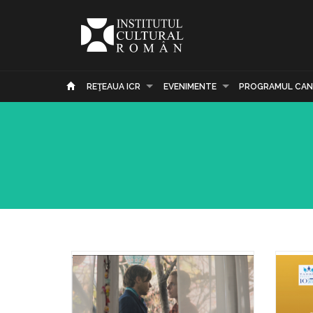
REŢEAUA ICR
EVENIMENTE
PROGRAMUL CAN