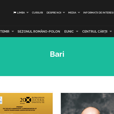
LIMBA
CURSURI
DESPRE NOI
MEDIA
INFORMAȚII DE INTERES
TEMIR
SEZONUL ROMÂNO-POLON
EUNIC
CENTRUL CĂRŢII
Bari