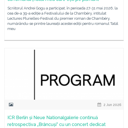
Scriitorul Andrei Gogu a participat, în perioada 27-31 mai 2026, la
cea de-a 39-a ediție a Festivalului de la Chambéry, intitulat
Lectures Plurielles-Festival du premier roman de Chambéry,
numărându-se printre laureații acestei ediții pentru romanul Tatăl
meu
2 Jun 2026
ICR Berlin și Neue Nationalgalerie continuă
retrospectiva „Brâncuși” cu un concert dedicat