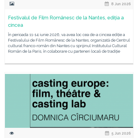
8 Jun 2026
Festivalul de Film Românesc de la Nantes, ediția a
cincea
În perioada 11-14 iunie 2026, va avea loc cea de-a cincea ediție a
Festivalului de Film Românesc de la Nantes, organizată de Centrul
cultural franco-român din Nantes cu sprijinul Institutului Cultural
Român de la Paris, în colaborare cu parteneri locali de tradiție
5 Jun 2026