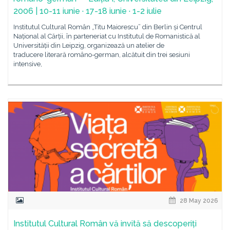
2006 | 10-11 iunie · 17-18 iunie · 1-2 iulie
Institutul Cultural Român „Titu Maiorescu” din Berlin și Centrul
Național al Cărții, în parteneriat cu Institutul de Romanistică al
Universității din Leipzig, organizează un atelier de
traducere literară româno-german, alcătuit din trei sesiuni
intensive,
28 May 2026
Institutul Cultural Român vă invită să descoperiți