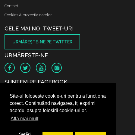
Contact
Cookies & protectia datelor
CELE MAI NOI TWEET-URI
URMĂREŞTE-NE PE TWITTER
URMĂREŞTE-NE
SUNTEM PE FACEBOOK
Site-ul folosește cookie-uri pentru a funcționa
corect. Continuând navigarea, iți exprimi
acordul asupra folosirii cookie-urilor.
Află mai mult
Setări