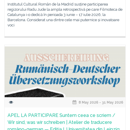
Institutul Cultural Român de la Madrid susține participarea
regizorului Radu Jude la ampla retrospectivă pe care Filmoteca de
Catalunya i-o dedică în perioada 3 iunie – 17 iulie 2026, la
Barcelona. Considerat una dintre cele mai puternice și inovatoare
voci
8 May 2026 - 31 May 2026
APEL LA PARTICIPARE Suntem ceea ce scriem /
Wir sind, was wir schreiben | Atelier de traducere
româno-german — Ediția I, Universitatea din Leipzig,