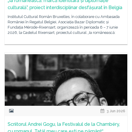
„Ia românească: marcă identitară și diplomație
culturală”, proiect interdisciplinar desfășurat în Belgia
Institutul Cultural Român Bruxelles, în colaborare cu Ambasada
României în Regatul Belgiei, Asociația Bazar Diplomatic și
Fundația Mérode-Rixensart, organizează în perioada 6 – 7 iunie
2026, la Castelul Rixensart, proiectul cultural „Ia românească:
3 Jun 2026
Scriitorul Andrei Gogu, la Festivalul de la Chambéry,
cu romanul „Tatăl meu care ești pe pământ“