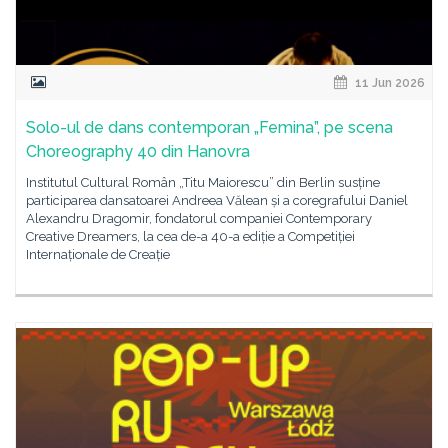
11 Jun 2026
Solo-ul de dans contemporan „Femina”, pe scena
Choreography 40 din Hanovra
Institutul Cultural Român „Titu Maiorescu” din Berlin susține
participarea dansatoarei Andreea Vălean și a coregrafului Daniel
Alexandru Dragomir, fondatorul companiei Contemporary
Creative Dreamers, la cea de-a 40-a ediție a Competiției
Internaționale de Creație