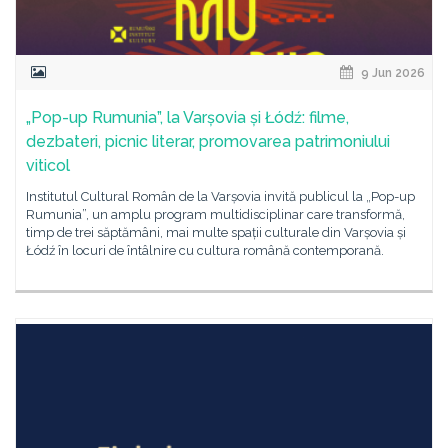
9 Jun 2026
„Pop-up Rumunia”, la Varșovia și Łódź: filme,
dezbateri, picnic literar, promovarea patrimoniului
viticol
Institutul Cultural Român de la Varșovia invită publicul la „Pop-up
Rumunia”, un amplu program multidisciplinar care transformă,
timp de trei săptămâni, mai multe spații culturale din Varșovia și
Łódź în locuri de întâlnire cu cultura română contemporană.