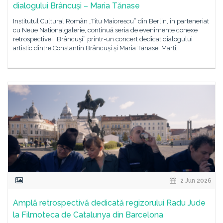
dialogului Brâncuși – Maria Tănase
Institutul Cultural Român „Titu Maiorescu” din Berlin, în parteneriat
cu Neue Nationalgalerie, continuă seria de evenimente conexe
retrospectivei „Brâncuși” printr-un concert dedicat dialogului
artistic dintre Constantin Brâncuși și Maria Tănase. Marți,
2 Jun 2026
Amplă retrospectivă dedicată regizorului Radu Jude
la Filmoteca de Catalunya din Barcelona