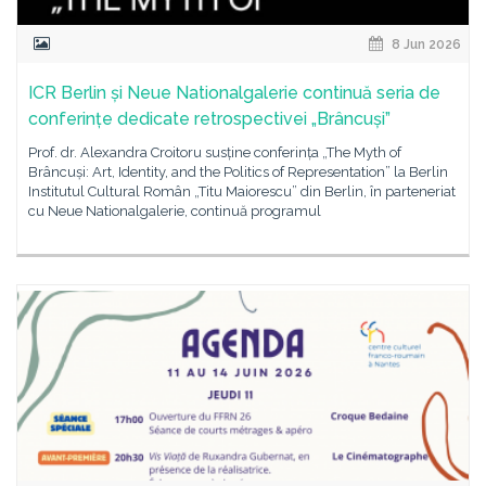
8 Jun 2026
ICR Berlin și Neue Nationalgalerie continuă seria de
conferințe dedicate retrospectivei „Brâncuși”
Prof. dr. Alexandra Croitoru susține conferința „The Myth of
Brâncuși: Art, Identity, and the Politics of Representation” la Berlin
Institutul Cultural Român „Titu Maiorescu” din Berlin, în parteneriat
cu Neue Nationalgalerie, continuă programul