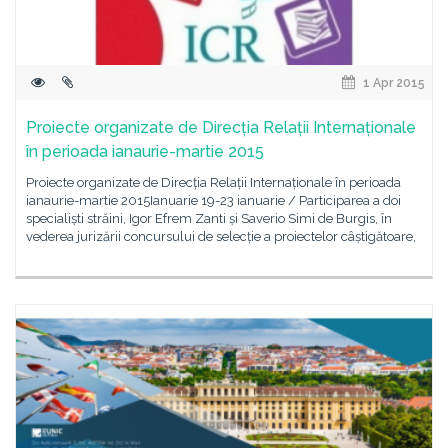
1 Apr 2015
Proiecte organizate de Direcția Relații Internaționale
în perioada ianaurie-martie 2015
Proiecte organizate de Direcția Relații Internaționale în perioada
ianaurie-martie 2015Ianuarie 19-23 ianuarie / Participarea a doi
specialiști străini, Igor Efrem Zanti și Saverio Simi de Burgis, în
vederea jurizării concursului de selecție a proiectelor câștigătoare,