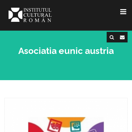
Asociatia eunic austria