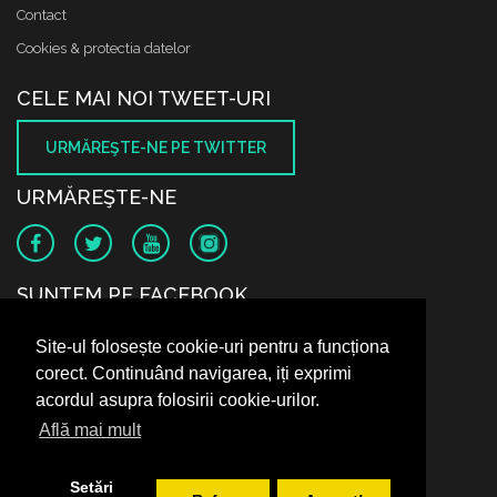
Contact
Cookies & protectia datelor
CELE MAI NOI TWEET-URI
URMĂREŞTE-NE PE TWITTER
URMĂREŞTE-NE
SUNTEM PE FACEBOOK
Site-ul folosește cookie-uri pentru a funcționa
corect. Continuând navigarea, iți exprimi
acordul asupra folosirii cookie-urilor.
Află mai mult
Setări