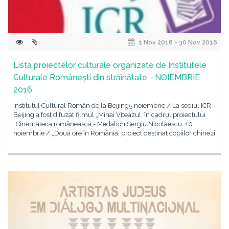
1 Nov 2016 - 30 Nov 2016
Lista proiectelor culturale organizate de Institutele
Culturale Românești din străinătate - NOIEMBRIE
2016
Institutul Cultural Român de la Beijing5 noiembrie / La sediul ICR
Beijing a fost difuzat filmul „Mihai Viteazul, în cadrul proiectului
„Cinemateca românească - Medalion Sergiu Nicolaescu. 10
noiembrie / „Două ore în România, proiect destinat copiilor chinezi