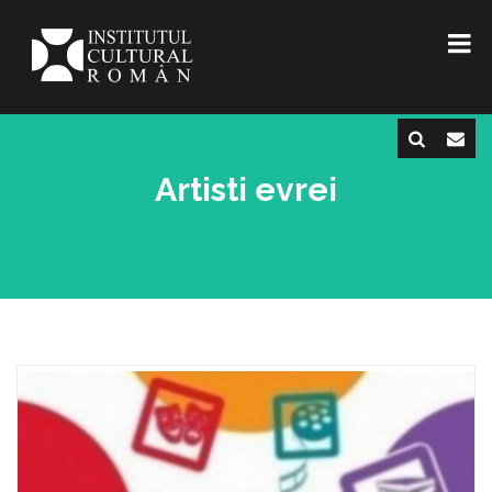
Artisti evrei