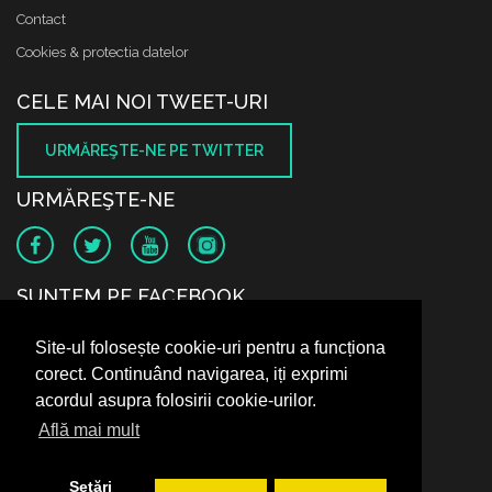
Contact
Cookies & protectia datelor
CELE MAI NOI TWEET-URI
URMĂREŞTE-NE PE TWITTER
URMĂREŞTE-NE
SUNTEM PE FACEBOOK
Site-ul folosește cookie-uri pentru a funcționa
corect. Continuând navigarea, iți exprimi
acordul asupra folosirii cookie-urilor.
Află mai mult
Setări