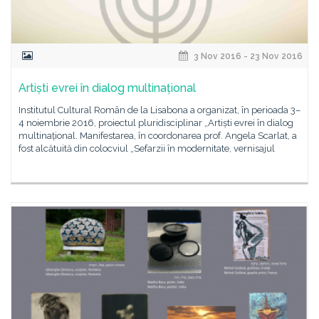
3 Nov 2016 - 23 Nov 2016
Artiști evrei în dialog multinațional
Institutul Cultural Român de la Lisabona a organizat, în perioada 3–
4 noiembrie 2016, proiectul pluridisciplinar „Artiști evrei în dialog
multinațional. Manifestarea, în coordonarea prof. Angela Scarlat, a
fost alcătuită din colocviul „Sefarzii în modernitate, vernisajul