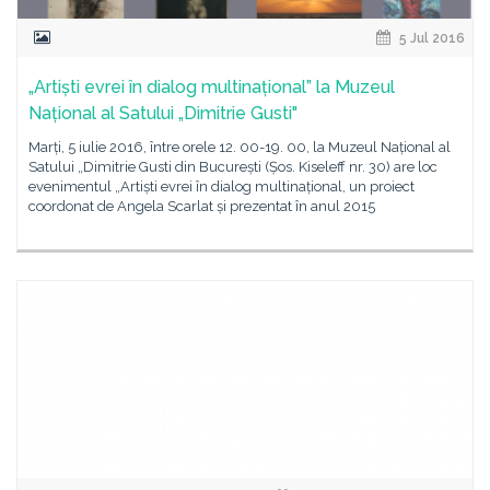
5 Jul 2016
„Artiști evrei în dialog multinațional” la Muzeul
Național al Satului „Dimitrie Gusti"
Marți, 5 iulie 2016, între orele 12. 00-19. 00, la Muzeul Național al
Satului „Dimitrie Gusti din București (Șos. Kiseleff nr. 30) are loc
evenimentul „Artiști evrei în dialog multinațional, un proiect
coordonat de Angela Scarlat și prezentat în anul 2015