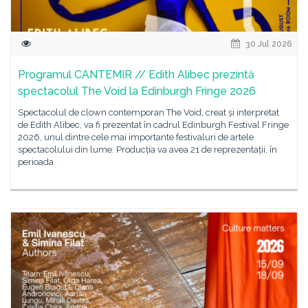
30 Jul 2026
Programul CANTEMIR // Edith Alibec prezintă
spectacolul The Void la Edinburgh Fringe 2026
Spectacolul de clown contemporan The Void, creat și interpretat
de Edith Alibec, va fi prezentat în cadrul Edinburgh Festival Fringe
2026, unul dintre cele mai importante festivaluri de artele
spectacolului din lume. Producția va avea 21 de reprezentații, în
perioada