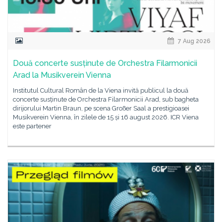
7 Aug 2026
Două concerte susținute de Orchestra Filarmonicii
Arad la Musikverein Vienna
Institutul Cultural Român de la Viena invită publicul la două
concerte susținute de Orchestra Filarmonicii Arad, sub bagheta
dirijorului Martin Braun, pe scena Großer Saal a prestigioasei
Musikverein Vienna, în zilele de 15 și 16 august 2026. ICR Viena
este partener