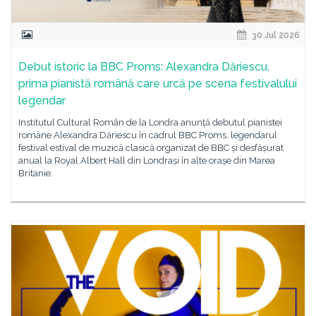
30 Jul 2026
Debut istoric la BBC Proms: Alexandra Dăriescu,
prima pianistă română care urcă pe scena festivalului
legendar
Institutul Cultural Român de la Londra anunță debutul pianistei
române Alexandra Dăriescu în cadrul BBC Proms, legendarul
festival estival de muzică clasică organizat de BBC și desfășurat
anual la Royal Albert Hall din Londrași în alte orașe din Marea
Britanie.