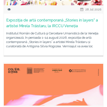
28 Jul 2026
Expoziţia de artă contemporană „Stories in layers” a
artistei Mirela Trăistaru, la IRCCU Veneția
Institutul Român de Cultură şi Cercetare Umanistică de la Veneţia
organizează, în perioada 1–14 august 2026, expoziția de artă
contemporană „Stories in layers” a artistei Mirela Trăistaru și
curatoriată de Antigona Silvia Rogozea. Vernisajul va avea loc