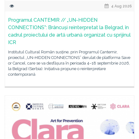
4 Aug 2026
Programul CANTEMIR // „UN-HIDDEN
CONNECTIONS”: Brâncuși reinterpretat la Belgrad, în
cadrul proiectului de artă urbană organizat cu sprijinul
ICR
Institutul Cultural Român susține, prin Programul Cantemir,
proiectul „UN-HIDDEN CONNECTIONS” derulat de platforma Save
or Cancel, care se va desfășura în perioada 4–18 septembrie 2026,
la Belgrad (Serbia). Inițiativa propune o reinterpretare
contemporană