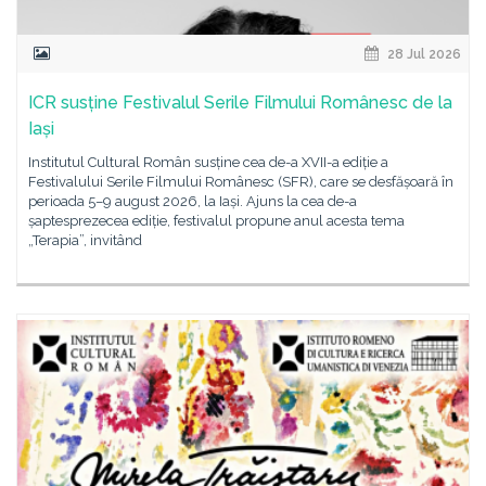
28 Jul 2026
ICR susține Festivalul Serile Filmului Românesc de la
Iași
Institutul Cultural Român susține cea de-a XVII-a ediție a
Festivalului Serile Filmului Românesc (SFR), care se desfășoară în
perioada 5–9 august 2026, la Iași. Ajuns la cea de-a
șaptesprezecea ediție, festivalul propune anul acesta tema
„Terapia”, invitând