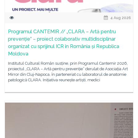
4 Aug 2026
Programul CANTEMIR // „CLARA – Artă pentru
prevenție” – proiect colaborativ multidisciplinar
organizat cu sprijinul ICR în România și Republica
Moldova
Institutul Cultural Român susține, prin Programul Cantemir 2026,
proiectul „CLARA – Artă pentru prevenție” derulat de Asociația Art
Mirror din Cluj-Napoca, în parteneriat cu laboratorul de anatomie
patologică CLARA. Inițiativa reunește artiști, medici