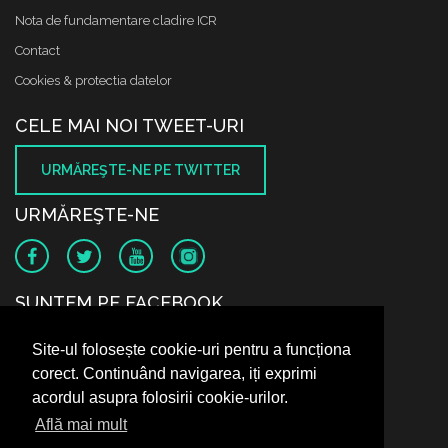
Nota de fundamentare cladire ICR
Contact
Cookies & protectia datelor
CELE MAI NOI TWEET-URI
URMĂREŞTE-NE PE TWITTER
URMĂREŞTE-NE
SUNTEM PE FACEBOOK
Site-ul folosește cookie-uri pentru a funcționa
corect. Continuând navigarea, iți exprimi
acordul asupra folosirii cookie-urilor.
Află mai mult