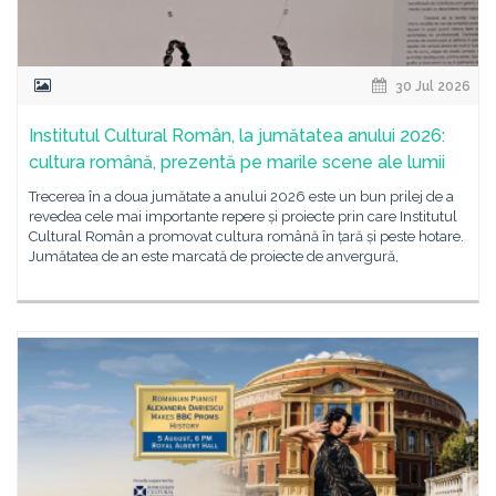
30 Jul 2026
Institutul Cultural Român, la jumătatea anului 2026:
cultura română, prezentă pe marile scene ale lumii
Trecerea în a doua jumătate a anului 2026 este un bun prilej de a
revedea cele mai importante repere și proiecte prin care Institutul
Cultural Român a promovat cultura română în țară și peste hotare.
Jumătatea de an este marcată de proiecte de anvergură,