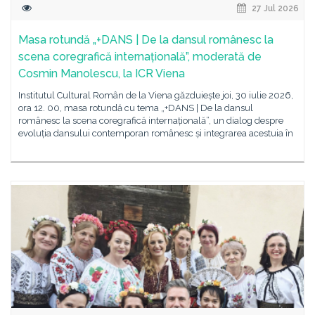
27 Jul 2026
Masa rotundă „+DANS | De la dansul românesc la
scena coregrafică internațională”, moderată de
Cosmin Manolescu, la ICR Viena
Institutul Cultural Român de la Viena găzduiește joi, 30 iulie 2026,
ora 12. 00, masa rotundă cu tema „+DANS | De la dansul
românesc la scena coregrafică internațională”, un dialog despre
evoluția dansului contemporan românesc și integrarea acestuia în