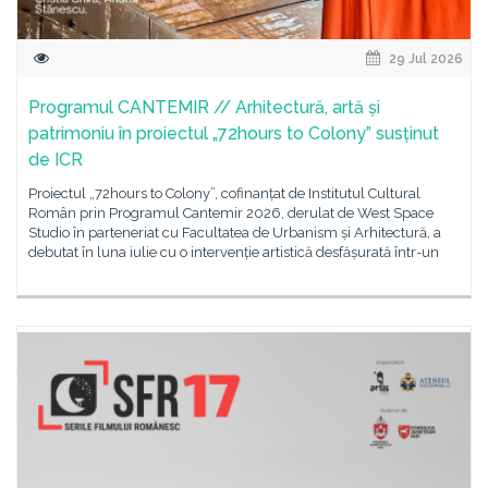
29 Jul 2026
Programul CANTEMIR // Arhitectură, artă și
patrimoniu în proiectul „72hours to Colony” susținut
de ICR
Proiectul „72hours to Colony”, cofinanțat de Institutul Cultural
Român prin Programul Cantemir 2026, derulat de West Space
Studio în parteneriat cu Facultatea de Urbanism și Arhitectură, a
debutat în luna iulie cu o intervenție artistică desfășurată într-un