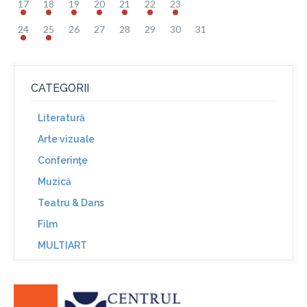
17
18
19
20
21
22
23
24
25
26
27
28
29
30
31
CATEGORII
Literatură
Arte vizuale
Conferinţe
Muzică
Teatru & Dans
Film
MULTIART