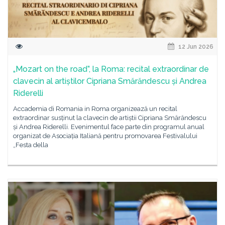
12 Jun 2026
„Mozart on the road”, la Roma: recital extraordinar de
clavecin al artiștilor Cipriana Smărăndescu și Andrea
Riderelli
Accademia di Romania in Roma organizează un recital
extraordinar susținut la clavecin de artiștii Cipriana Smărăndescu
și Andrea Riderelli. Evenimentul face parte din programul anual
organizat de Asociația Italiană pentru promovarea Festivalului
„Festa della