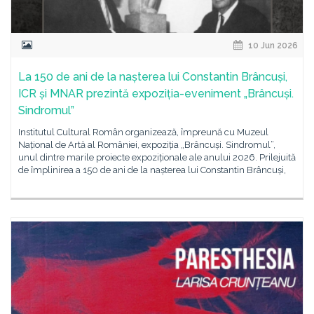
10 Jun 2026
La 150 de ani de la nașterea lui Constantin Brâncuși,
ICR și MNAR prezintă expoziția-eveniment „Brâncuși.
Sindromul”
Institutul Cultural Român organizează, împreună cu Muzeul
Național de Artă al României, expoziția „Brâncuși. Sindromul”,
unul dintre marile proiecte expoziționale ale anului 2026. Prilejuită
de împlinirea a 150 de ani de la nașterea lui Constantin Brâncuși,