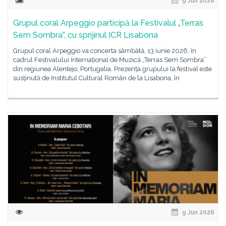
9 Jun 2026
Grupul coral Arpeggio participă la Festivalul „Terras
Sem Sombra”, cu sprijinul ICR Lisabona
Grupul coral Arpeggio va concerta sâmbătă, 13 iunie 2026, în
cadrul Festivalului Internațional de Muzică „Terras Sem Sombra”
din regiunea Alentejo, Portugalia. Prezența grupului la festival este
susținută de Institutul Cultural Român de la Lisabona, în
9 Jun 2026