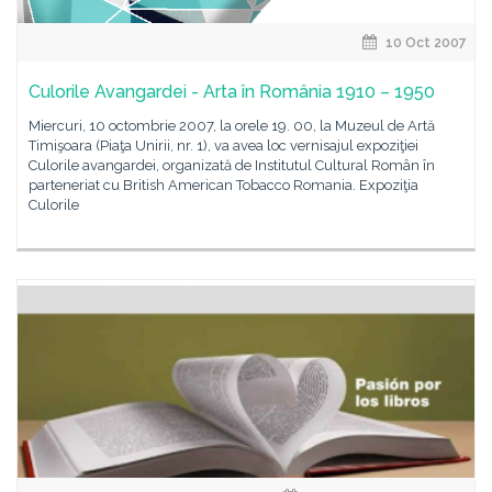
10 Oct 2007
Culorile Avangardei - Arta în România 1910 – 1950
Miercuri, 10 octombrie 2007, la orele 19. 00, la Muzeul de Artă
Timişoara (Piaţa Unirii, nr. 1), va avea loc vernisajul expoziţiei
Culorile avangardei, organizată de Institutul Cultural Român în
parteneriat cu British American Tobacco Romania. Expoziţia
Culorile