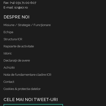
Fax: (+4) 031 71 00 607
E-mail: icr@icr.ro
DESPRE NOI
Misiune / Strategie / Funcţionare
Echipa
Structura ICR
Rapoarte de activitate
Istoric
Declaraţii de avere
Achizitii
Nota de fundamentare cladire ICR
Contact
Cookies & protectia datelor
CELE MAI NOI TWEET-URI