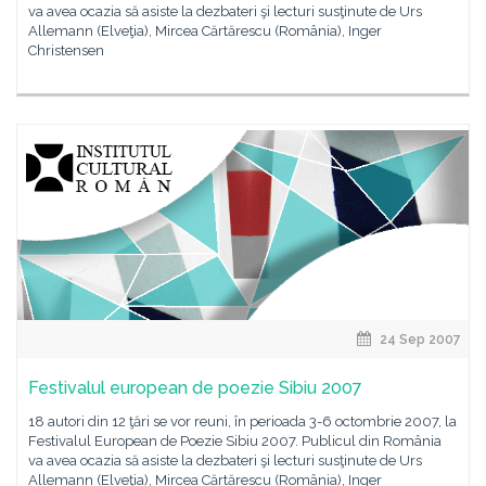
va avea ocazia să asiste la dezbateri şi lecturi susţinute de Urs
Allemann (Elveţia), Mircea Cărtărescu (România), Inger
Christensen
24 Sep 2007
Festivalul european de poezie Sibiu 2007
18 autori din 12 ţări se vor reuni, în perioada 3-6 octombrie 2007, la
Festivalul European de Poezie Sibiu 2007. Publicul din România
va avea ocazia să asiste la dezbateri şi lecturi susţinute de Urs
Allemann (Elveţia), Mircea Cărtărescu (România), Inger