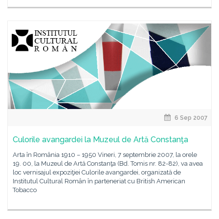
6 Sep 2007
Culorile avangardei la Muzeul de Artă Constanţa
Arta în România 1910 – 1950 Vineri, 7 septembrie 2007, la orele
19. 00, la Muzeul de Artă Constanţa (Bd. Tomis nr. 82-82), va avea
loc vernisajul expoziţiei Culorile avangardei, organizată de
Institutul Cultural Român în parteneriat cu British American
Tobacco