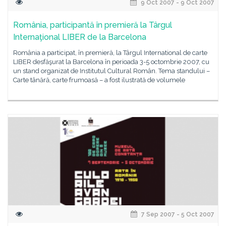
9 Oct 2007 - 9 Oct 2007
România, participantă în premieră la Târgul
Internaţional LIBER de la Barcelona
România a participat, în premieră, la Târgul International de carte
LIBER desfăşurat la Barcelona în perioada 3-5 octombrie 2007, cu
un stand organizat de Institutul Cultural Român. Tema standului –
Carte tânără, carte frumoasă – a fost ilustrată de volumele
7 Sep 2007 - 5 Oct 2007