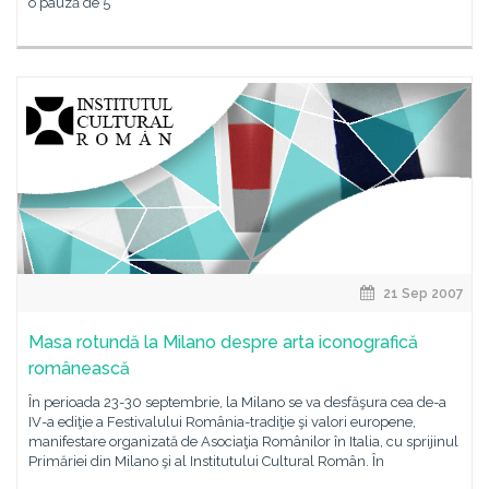
o pauză de 5
21 Sep 2007
Masa rotundă la Milano despre arta iconografică
românească
În perioada 23-30 septembrie, la Milano se va desfăşura cea de-a
IV-a ediţie a Festivalului România-tradiţie şi valori europene,
manifestare organizată de Asociaţia Românilor în Italia, cu sprijinul
Primăriei din Milano şi al Institutului Cultural Român. În