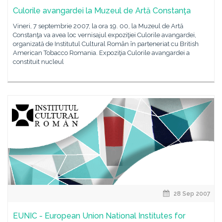
Culorile avangardei la Muzeul de Artă Constanţa
Vineri, 7 septembrie 2007, la ora 19. 00, la Muzeul de Artă
Constanţa va avea loc vernisajul expoziţiei Culorile avangardei,
organizată de Institutul Cultural Român în parteneriat cu British
American Tobacco Romania. Expoziţia Culorile avangardei a
constituit nucleul
28 Sep 2007
EUNIC - European Union National Institutes for