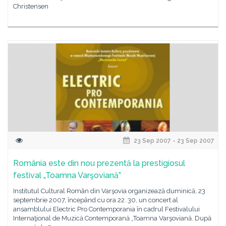
Christensen
23 Sep 2007 - 23 Sep 2007
România este din nou prezentă la prestigiosul
festival „Toamna Varşoviană”
Institutul Cultural Român din Varşovia organizează duminică, 23
septembrie 2007, începând cu ora 22. 30, un concert al
ansamblului Electric Pro Contemporania în cadrul Festivalului
Internaţional de Muzică Contemporană „Toamna Varşoviană. După