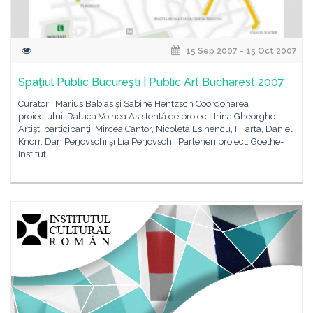
15 Sep 2007 - 15 Oct 2007
Spaţiul Public Bucureşti | Public Art Bucharest 2007
Curatori: Marius Babias şi Sabine Hentzsch Coordonarea
proiectului: Raluca Voinea Asistentă de proiect: Irina Gheorghe
Artişti participanţi: Mircea Cantor, Nicoleta Esinencu, H. arta, Daniel
Knorr, Dan Perjovschi şi Lia Perjovschi. Parteneri proiect: Goethe-
Institut