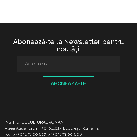
Abonează-te la Newsletter pentru
noutăţi.
ABONEAZĂ-TE
INSTITUTUL CULTURAL ROMÂN
Aleea Alexandru nr. 38, 011824 București, România
Tel.: (+4) 031 71 00 627, (+4) 031 71 00 606