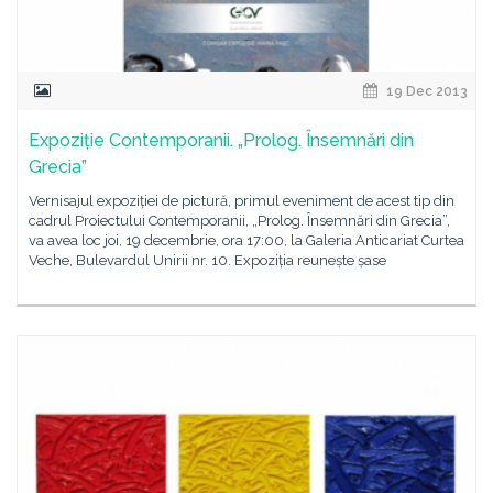
19 Dec 2013
Expoziție Contemporanii. „Prolog. Însemnări din
Grecia”
Vernisajul expoziției de pictură, primul eveniment de acest tip din
cadrul Proiectului Contemporanii, „Prolog. Însemnări din Grecia”,
va avea loc joi, 19 decembrie, ora 17:00, la Galeria Anticariat Curtea
Veche, Bulevardul Unirii nr. 10. Expoziția reunește șase