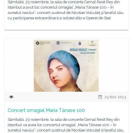
Sâmbătă, 23 noiembrie, la sala de concerte Cemal Resit Rey din
Istanbul a avut loc concertul omagial „Maria Tănase 100 – În
sunetul naiului”, concert sustinut de Nicolae Voiculeţ şi taraful său,
cu participarea extraordinară a solistei alto a Operei de Stat
23 Nov 2013
Concert omagial Maria Tănase 100
Sâmbătă, 23 noiembrie, la sala de concerte Cemal Resit Rey din
Istanbul va avea loc concertul omagial „Maria Tănase 100 – În
sunetul naiului”, concert sustinut de Nicolae Voiculet si taraful său,