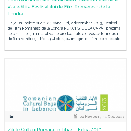
X-a ediții a Festivalului de Film Românesc de la
Londra
De joi, 28 noiembrie 2013 până luni, 2 decembrie 2013, Festivalul
de Film Românesc de la Londra PUNCT ȘI DE LA CAPĂT prezintă
cele mai noi şi mai captivante producţii ale efervescentei industrii
de film românești. Montajul alert, cu imagini din filmele selectate
20 Nov 2013 - 1 Dec 2013
Zilele Culturii Române în Liban - Ediția 2013