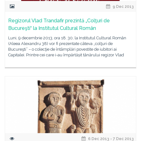
9 Dec 2013
Regizorul Vlad Trandafir prezintă „Colţuri de
Bucureşti“ la Institutul Cultural Român
Luni, 9 decembrie 2013, ora 18. 30, la Institutul Cultural Român
(Aleea Alexandru 38) vor fi prezentate câteva „colţuri de
Bucureşti” – o colecţie de întâmplări povestite de iubitori ai
Capitalei. Printre cei care i-au împărtășit tânărului regizor Vlad
6 Dec 2013 - 7 Dec 2013