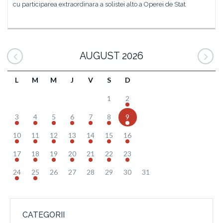
cu participarea extraordinara a solistei alto a Operei de Stat
AUGUST 2026
L
M
M
J
V
S
D
1
2
3
4
5
6
7
8
9
10
11
12
13
14
15
16
17
18
19
20
21
22
23
24
25
26
27
28
29
30
31
CATEGORII