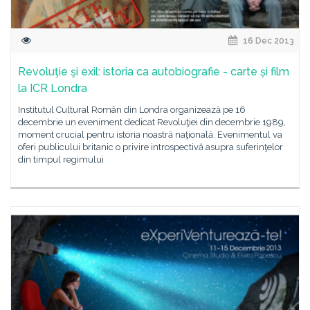
16 Dec 2013
Revoluţie şi exil: istoria ca autobiografie - carte și film
la ICR Londra
Institutul Cultural Român din Londra organizează pe 16
decembrie un eveniment dedicat Revoluţiei din decembrie 1989,
moment crucial pentru istoria noastră naţională. Evenimentul va
oferi publicului britanic o privire introspectivă asupra suferinţelor
din timpul regimului