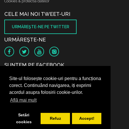
Cookies & protectia datelor
CELE MAI NOI TWEET-URI
URMĂREŞTE-NE PE TWITTER
URMĂREŞTE-NE
SUNTEM PE FACEBOOK
Site-ul folosește cookie-uri pentru a funcționa
corect. Continuând navigarea, iți exprimi
acordul asupra folosirii cookie-urilor.
Află mai mult
Setări
Refuz
Accept!
cookies