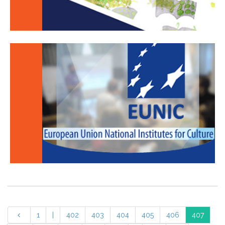
1
|
402
403
404
405
406
407