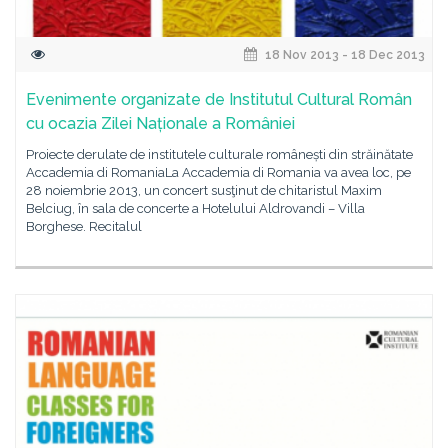
18 Nov 2013 - 18 Dec 2013
Evenimente organizate de Institutul Cultural Român
cu ocazia Zilei Naționale a României
Proiecte derulate de institutele culturale românești din străinătate
Accademia di RomaniaLa Accademia di Romania va avea loc, pe
28 noiembrie 2013, un concert susţinut de chitaristul Maxim
Belciug, în sala de concerte a Hotelului Aldrovandi – Villa
Borghese. Recitalul