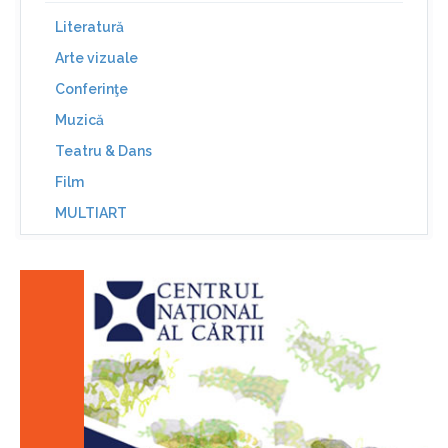
Literatură
Arte vizuale
Conferinţe
Muzică
Teatru & Dans
Film
MULTIART