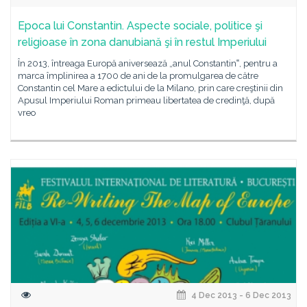
Epoca lui Constantin. Aspecte sociale, politice şi
religioase în zona danubiană şi în restul Imperiului
În 2013, întreaga Europă aniversează „anul Constantin‟, pentru a
marca împlinirea a 1700 de ani de la promulgarea de către
Constantin cel Mare a edictului de la Milano, prin care creştinii din
Apusul Imperiului Roman primeau libertatea de credinţă, după
vreo
4 Dec 2013 - 6 Dec 2013