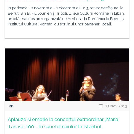
În perioada 20 noiembrie – 1 decembrie 2013, se vor desfășura, la
Beirut, Sin El Fil, Jounieh şi Tripoli, Zilele Culturii Române în Liban,
amplă manifestare organizată de Ambasada României la Beirut și
Institutul Cultural Român, cu sprijinul unor parteneri locali.
23 Nov 2013
Aplauze şi emoţie la concertul extraordinar „Maria
Tănase 100 – În sunetul naiului” la Istanbul