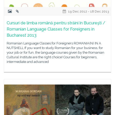
19 Dec 2012 - 18 Dec 2013
Cursuri de limba română pentru străini în Bucureşti /
Romanian Language Classes for Foreigners in
Bucharest 2013
Romanian Language Classes for Foreigners ROMANIA(N) IN A
NUTSHELL If you want to study Romanian for your business, for
your job or for fun, the language courses given by the Romanian
Cultural Institute are the right choice! Courses for beginners,
intermediate and advanced