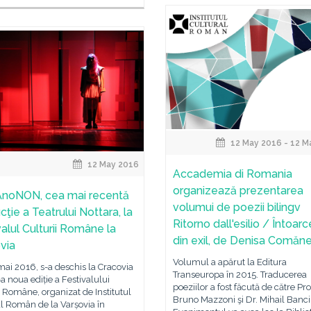
12 May 2016 - 12 M
12 May 2016
Accademia di Romania
organizează prezentarea
noNON, cea mai recentă
volumui de poezii bilingv
ţie a Teatrului Nottara, la
Ritorno dall'esilio / Întoar
valul Culturii Române la
din exil, de Denisa Comăn
via
Volumul a apărut la Editura
 mai 2016, s-a deschis la Cracovia
Transeuropa în 2015. Traducerea
a noua ediție a Festivalului
poeziilor a fost făcută de către Pro
i Române, organizat de Institutul
Bruno Mazzoni şi Dr. Mihail Banci
l Român de la Varșovia în