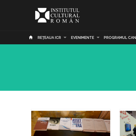
REŢEAUA ICR
EVENIMENTE
PROGRAMUL CAN