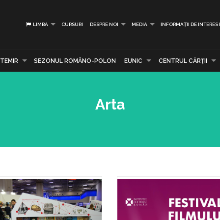
LIMBA
CURSURI
DESPRE NOI
MEDIA
INFORMAȚII DE INTERES
TEMIR
SEZONUL ROMÂNO-POLON
EUNIC
CENTRUL CĂRŢII
Arta