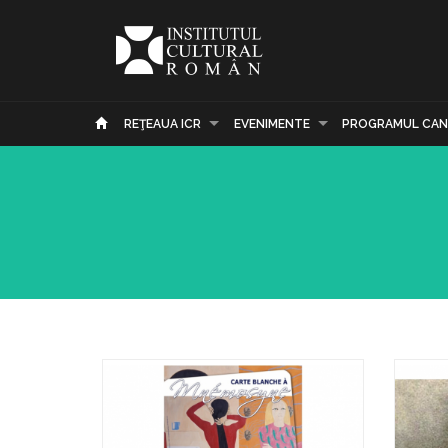
REŢEAUA ICR
EVENIMENTE
PROGRAMUL CAN