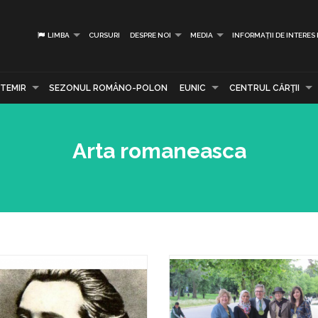
LIMBA
CURSURI
DESPRE NOI
MEDIA
INFORMAȚII DE INTERES
TEMIR
SEZONUL ROMÂNO-POLON
EUNIC
CENTRUL CĂRŢII
Arta romaneasca