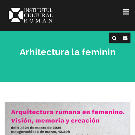
Arhitectura la feminin