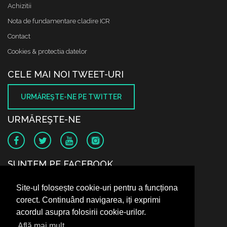
Achizitii
Nota de fundamentare cladire ICR
Contact
Cookies & protectia datelor
CELE MAI NOI TWEET-URI
URMĂREŞTE-NE PE TWITTER
URMĂREŞTE-NE
SUNTEM PE FACEBOOK
Site-ul folosește cookie-uri pentru a funcționa
corect. Continuând navigarea, iți exprimi
acordul asupra folosirii cookie-urilor.
Află mai mult