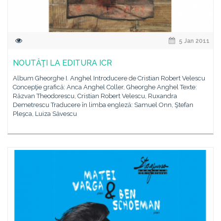
5 Jan 2011
NOUTĂŢI LA EDITURA ICR
Album Gheorghe I. Anghel Introducere de Cristian Robert Velescu
Concepţie grafică: Anca Anghel Coller, Gheorghe Anghel Texte:
Răzvan Theodorescu, Cristian Robert Velescu, Ruxandra
Demetrescu Traducere în limba engleză: Samuel Onn, Ştefan
Pleşca, Luiza Săvescu