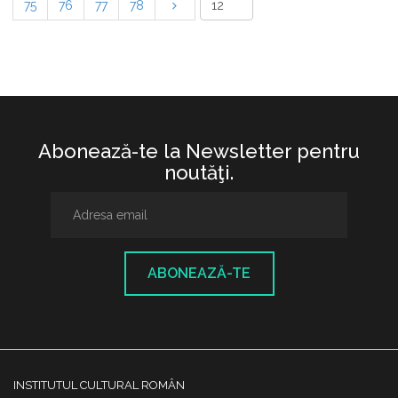
75
76
77
78
Abonează-te la Newsletter pentru
noutăţi.
ABONEAZĂ-TE
INSTITUTUL CULTURAL ROMÂN