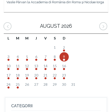
Vasile Pârvan la Accademia di România din Roma şi Nicolae Iorga
AUGUST 2026
L
M
M
J
V
S
D
1
2
3
4
5
6
7
8
9
10
11
12
13
14
15
16
17
18
19
20
21
22
23
24
25
26
27
28
29
30
31
CATEGORII