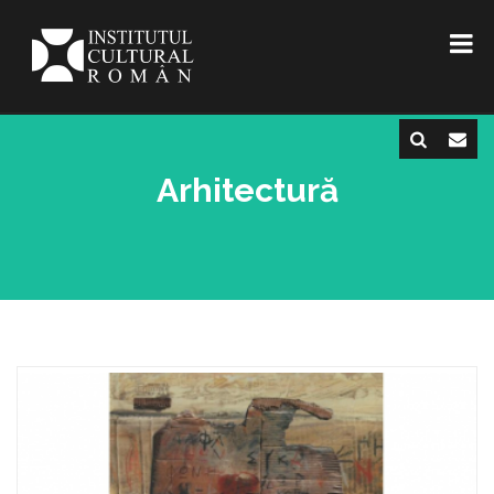
Arhitectură