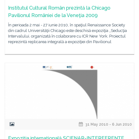
Institutul Cultural Român prezintă la Chicago
Pavilionul României de la Veneţia 2009
În perioada 2 mai - 27 iunie 2010, în spaţiul Renaissance Society
din cadrul Universităţii Chicago este deschisă expoziţia „Seducţia
Intervalului, organizată în colaborare cu ICR New York. Proiectul
reprezintă replicarea integrală a expoziţiei din Pavilionul
31 May 2010 - 6 Jun 2010
Expoziţia internaţională SCIENAR-INTERFERENŢE