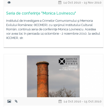
14 Oct 2010 - 15 Nov 2010
Seria de conferinţe "Monica Lovinescu"
Institutul de Investigare a Crimelor Comunismului şi Memoria
Exilului Românesc (IICCMER), cu sprijinul Institutului Cultural
Român, continuă seria de conferinţe Monica Lovinescu. Acestea
vor avea loc în perioada 14 octombrie - 2 noiembrie 2010, la sediul
IICCMER, str.
14 Oct 2010 - 15 Oct 2010