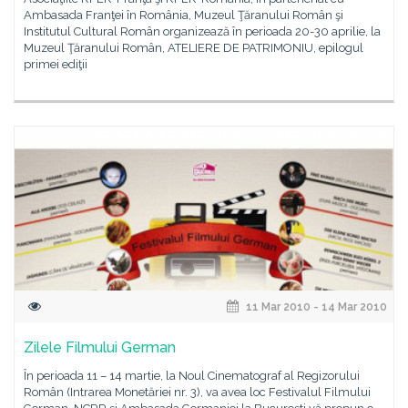
Ambasada Franţei în România, Muzeul Ţăranului Român şi
Institutul Cultural Român organizează în perioada 20-30 aprilie, la
Muzeul Ţăranului Român, ATELIERE DE PATRIMONIU, epilogul
primei ediţii
11 Mar 2010 - 14 Mar 2010
Zilele Filmului German
În perioada 11 – 14 martie, la Noul Cinematograf al Regizorului
Român (Intrarea Monetăriei nr. 3), va avea loc Festivalul Filmului