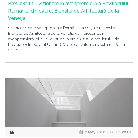
Preview 1:1 - vizionare în avanpremieră a Pavilionului
României din cadrul Bienalei de Arhitectură de la
Veneţia
1:1, proiect care va reprezenta România la ediţia din acest an a
Bienalei de Arhitectură de la Veneţia va fi prezentat în
avanpremieră joi, 12 august, de la ora 19. 00, la Atelierului de
Producţie din Splaiul Unirii 160, de realizatorii proiectului: Romina
Grillo,
2 May 2010 - 27 Jun 2010