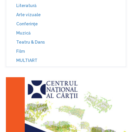
Literatură
Arte vizuale
Conferinţe
Muzică
Teatru & Dans
Film
MULTIART