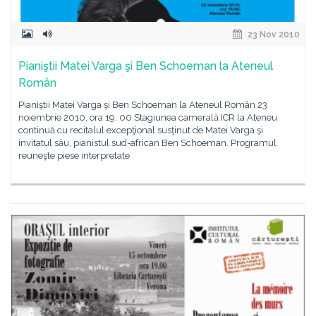
23 Nov 2010
Pianiştii Matei Varga şi Ben Schoeman la Ateneul
Român
Pianiştii Matei Varga şi Ben Schoeman la Ateneul Român 23
noiembrie 2010, ora 19. 00 Stagiunea camerală ICR la Ateneu
continuă cu recitalul excepţional susţinut de Matei Varga şi
invitatul său, pianistul sud-african Ben Schoeman. Programul
reuneşte piese interpretate