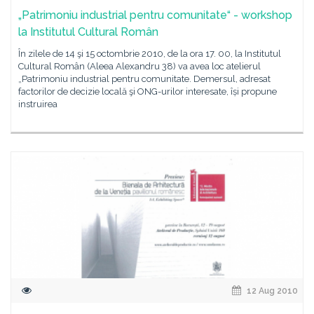
„Patrimoniu industrial pentru comunitate“ - workshop
la Institutul Cultural Român
În zilele de 14 şi 15 octombrie 2010, de la ora 17. 00, la Institutul
Cultural Român (Aleea Alexandru 38) va avea loc atelierul
„Patrimoniu industrial pentru comunitate. Demersul, adresat
factorilor de decizie locală şi ONG-urilor interesate, își propune
instruirea
12 Aug 2010