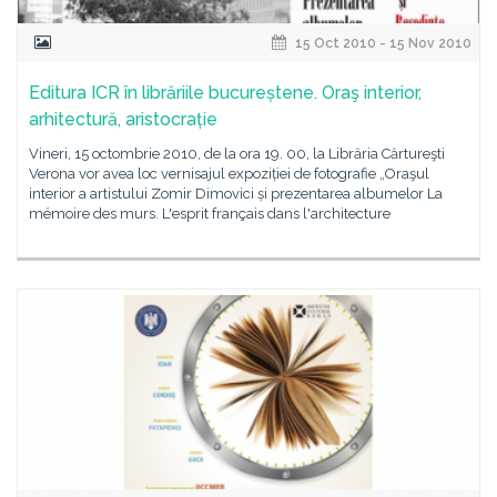
15 Oct 2010 - 15 Nov 2010
Editura ICR în librăriile bucureștene. Oraş interior,
arhitectură, aristocrație
Vineri, 15 octombrie 2010, de la ora 19. 00, la Librăria Cărtureşti
Verona vor avea loc vernisajul expoziției de fotografie „Oraşul
interior a artistului Zomir Dimovici și prezentarea albumelor La
mémoire des murs. L'esprit français dans l'architecture