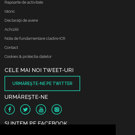
Rapoarte de activitate
Istoric
Declaraţii de avere
Achizitii
Nota de fundamentare cladire ICR
Contact
Cookies & protectia datelor
CELE MAI NOI TWEET-URI
URMĂREŞTE-NE PE TWITTER
URMĂREŞTE-NE
SUNTEM PE FACEBOOK