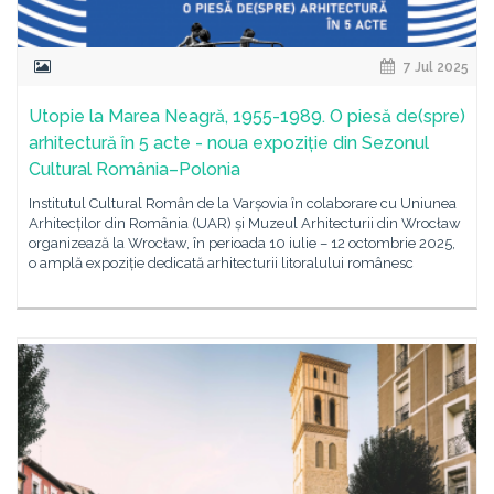
7 Jul 2025
Utopie la Marea Neagră, 1955-1989. O piesă de(spre)
arhitectură în 5 acte - noua expoziție din Sezonul
Cultural România–Polonia
Institutul Cultural Român de la Varșovia în colaborare cu Uniunea
Arhitecților din România (UAR) și Muzeul Arhitecturii din Wrocław
organizează la Wrocław, în perioada 10 iulie – 12 octombrie 2025,
o amplă expoziție dedicată arhitecturii litoralului românesc