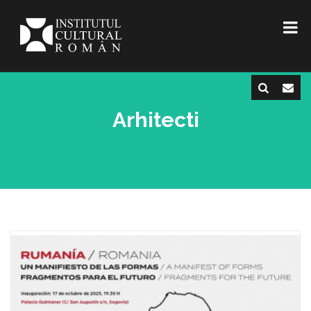
Arhitecti