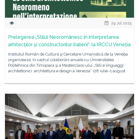
29 Jul 2025
Prelegerea „Stilul Neoromânesc în interpretarea
arhitecţilor şi constructorilor italieniˮ, la IRCCU Veneția
Institutul Român de Cultură şi Cercetare Umanistică de la Veneţia
organizează, în cadrul colaborării anuale cu Universitatea
Politehnica din Timişoara şi a Masterclass-ului „Stili e linguaggi
architettonici: architettura e design a Venezia” (28 iulie–1 august