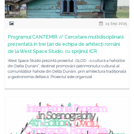
15 Sep 2025
Programul CANTEMIR // Cercetare multidisciplinară
prezentată în trei țări de echipa de arhitecți români
de la West Space Studio, cu sprijinul ICR
West Space Studio prezintă proiectul „GLOD - o cultură a haholilor
din Delta Dunării”, destinat promovării patrimoniului cultural al
comunităților hahole din Delta Dunării, prin arhitectura tradițională
și gastronomia deltaică. Proiectul este organizat