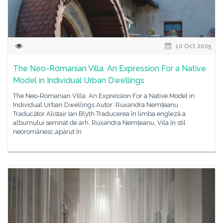
10 Oct 2025
The Neo-Romanian Villa. An Expression For a Native
Model in Individual Urban Dwellings
The Neo-Romanian Villa. An Expression For a Native Model in
Individual Urban Dwellings Autor: Ruxandra Nemțeanu
Traducător Alistair Ian Blyth Traducerea în limba engleză a
albumului semnat de arh. Ruxandra Nemțeanu, Vila în stil
neoromânesc,apărut în