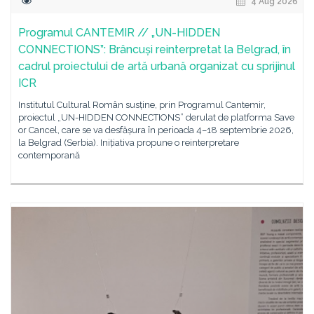
4 Aug 2026
Programul CANTEMIR // „UN-HIDDEN
CONNECTIONS”: Brâncuși reinterpretat la Belgrad, în
cadrul proiectului de artă urbană organizat cu sprijinul
ICR
Institutul Cultural Român susține, prin Programul Cantemir,
proiectul „UN-HIDDEN CONNECTIONS” derulat de platforma Save
or Cancel, care se va desfășura în perioada 4–18 septembrie 2026,
la Belgrad (Serbia). Inițiativa propune o reinterpretare
contemporană