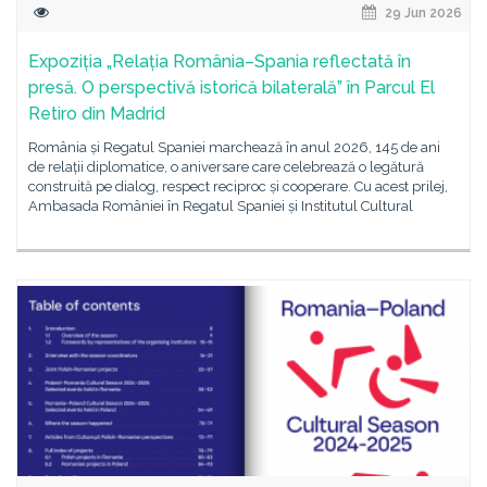
29 Jun 2026
Expoziția „Relația România–Spania reflectată în
presă. O perspectivă istorică bilaterală” în Parcul El
Retiro din Madrid
România și Regatul Spaniei marchează în anul 2026, 145 de ani
de relații diplomatice, o aniversare care celebrează o legătură
construită pe dialog, respect reciproc și cooperare. Cu acest prilej,
Ambasada României în Regatul Spaniei și Institutul Cultural