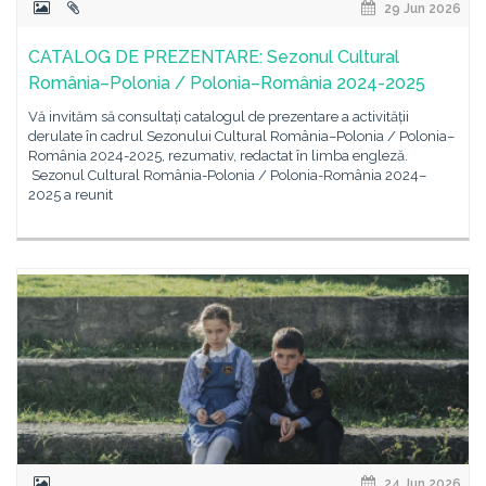
29 Jun 2026
CATALOG DE PREZENTARE: Sezonul Cultural
România–Polonia / Polonia–România 2024-2025
Vă invităm să consultați catalogul de prezentare a activității
derulate în cadrul Sezonului Cultural România–Polonia / Polonia–
România 2024-2025, rezumativ, redactat în limba engleză.
Sezonul Cultural România-Polonia / Polonia-România 2024–
2025 a reunit
24 Jun 2026