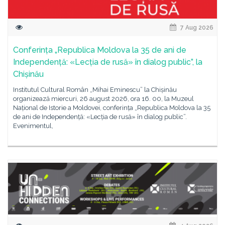
7 Aug 2026
Conferința „Republica Moldova la 35 de ani de
Independență: «Lecția de rusă» în dialog public”, la
Chișinău
Institutul Cultural Român „Mihai Eminescu” la Chișinău
organizează miercuri, 26 august 2026, ora 16. 00, la Muzeul
Național de Istorie a Moldovei, conferința „Republica Moldova la 35
de ani de Independență: «Lecția de rusă» în dialog public”.
Evenimentul,