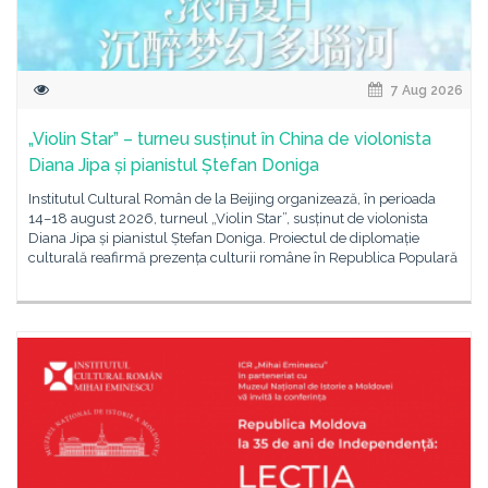
7 Aug 2026
„Violin Star” – turneu susținut în China de violonista
Diana Jipa și pianistul Ștefan Doniga
Institutul Cultural Român de la Beijing organizează, în perioada
14–18 august 2026, turneul „Violin Star”, susținut de violonista
Diana Jipa și pianistul Ștefan Doniga. Proiectul de diplomație
culturală reafirmă prezența culturii române în Republica Populară