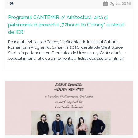
29 Jul 2026
Programul CANTEMIR // Arhitectură, artă și
patrimoniu în proiectul „72hours to Colony” susținut
de ICR
Proiectul „72hours to Colony”, cofinanțat de Institutul Cultural
Român prin Programul Cantemir 2026, derulat de West Space
Studio în parteneriat cu Facultatea de Urbanism și Arhitectură, a
debutat în luna iulie cu o intervenție artistică desfășurată într-un