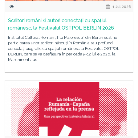
1 Jul 2026
Scriitori români și autori conectați cu spațiul
românesc, la Festivalul OSTPOL BERLIN 2026
Institutul Cultural Român „Titu Maiorescu” din Berlin susține
participarea unor scriitori născuți în România sau profund
conectați biografic cu spațiul românesc la Festivalul OSTPOL
BERLIN, care se va desfășura în perioada 5-12 iulie 2026, la
Maschinenhaus