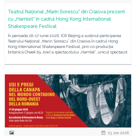
Teatrul Național „Marin Sorescu” din Craiova prezent
cu „Hamlet” în cadrul Hong Kong International
Shakespeare Festival
În perioada 16-17 iunie 2026, ICR Beijing a susținut participarea
Teatrului Național „Marin Sorescu” din Craiova în cadrul Hong
Kong International Shakespeare Festival, prin co-producția
britanică Cheek by Jowl a spectacolului „Hamlet”, unicul spectacol
23 Jun 2026