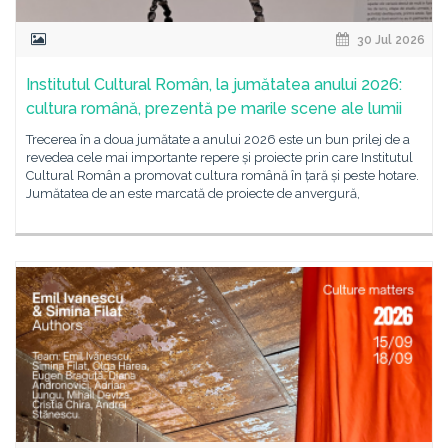
30 Jul 2026
Institutul Cultural Român, la jumătatea anului 2026:
cultura română, prezentă pe marile scene ale lumii
Trecerea în a doua jumătate a anului 2026 este un bun prilej de a
revedea cele mai importante repere și proiecte prin care Institutul
Cultural Român a promovat cultura română în țară și peste hotare.
Jumătatea de an este marcată de proiecte de anvergură,