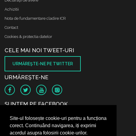
Declaraţii de avere
Achizitii
Nota de fundamentare cladire ICR
Contact
Cookies & protectia datelor
CELE MAI NOI TWEET-URI
URMĂREŞTE-NE PE TWITTER
URMĂREŞTE-NE
SUNTEM PE FACEBOOK
Site-ul folosește cookie-uri pentru a funcționa
corect. Continuând navigarea, iți exprimi
acordul asupra folosirii cookie-urilor.