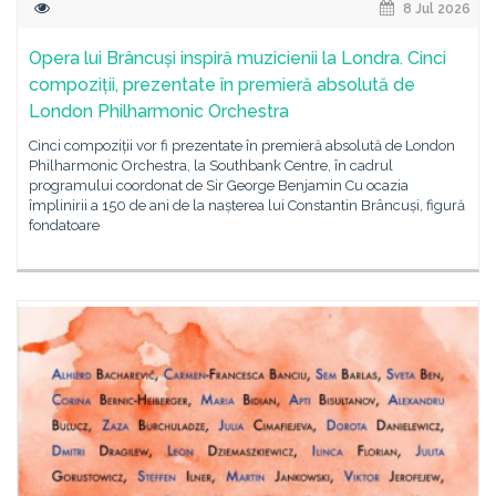
8 Jul 2026
Opera lui Brâncuși inspiră muzicienii la Londra. Cinci
compoziții, prezentate în premieră absolută de
London Philharmonic Orchestra
Cinci compoziții vor fi prezentate în premieră absolută de London
Philharmonic Orchestra, la Southbank Centre, în cadrul
programului coordonat de Sir George Benjamin Cu ocazia
împlinirii a 150 de ani de la nașterea lui Constantin Brâncuși, figură
fondatoare