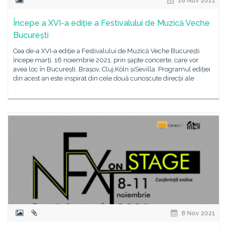
16 Nov 2021
Începe a XVI-a ediție a Festivalului de Muzică Veche
București
Cea de-a XVI-a ediție a Festivalului de Muzică Veche București
începe marți, 16 noiembrie 2021, prin șapte concerte, care vor
avea loc în București, Brașov, Cluj,Köln șiSevilla. Programul ediției
din acest an este inspirat din cele două cunoscute direcții ale
8 Nov 2021