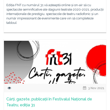
Ediția FNT cu numărul 31 vă așteaptă online și on-air să cu
spectacole semnificative ale stagiunii teatrale 2020-2021, producții
internaționale de prestigiu, spectacole de teatru radiofonic și un
număr impresionant de evenimente care vin să completeze
tabloul
3 Nov 2021
Cărți, gazete, publicații în Festivalul Național de
Teatru, ediția 31