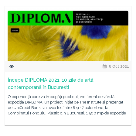
8 Oct 2021
Începe DIPLOMA 2021, 10 zile de artă
contemporană în București
O experiență care va îmbogăți publicul, indiferent de vârstă:
expoziția DIPLOMA, un proiect inițiat de The Institute și prezentat
de UniCredit Bank, va avea loc între 8 și 17 octombrie, la
Combinatul Fondului Plastic din București. 1,500 mp de expoziție