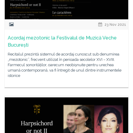
23 Nov 2021
Acordaj mezotonic la Festivalul de Muzică Veche
București
Recitalul prezintă sistemul de acordaj cunoscut sub denumirea
„mezotonic”, frecvent utilizat în perioada secolelor XVI – XVIII.
Farmecul sonorităților, oarecum neobișnuite pentru urechea
umană contemporană, va fi întregit de unul dintre instrumentele
istorice