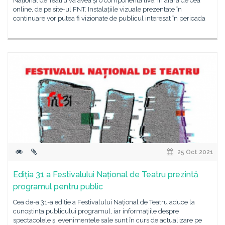
Național de Teatru va avea și o componentă live, în afară de cea
online, de pe site-ul FNT. Instalațiile vizuale prezentate în
continuare vor putea fi vizionate de publicul interesat în perioada
25 Oct 2021
Ediția 31 a Festivalului Național de Teatru prezintă
programul pentru public
Cea de-a 31-a ediție a Festivalului Național de Teatru aduce la
cunoștința publicului programul, iar informațiile despre
spectacolele și evenimentele sale sunt în curs de actualizare pe