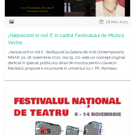
18 Nov 2021
„Harpsicord or not II”, în cadrul Festivalului de Muzică
Veche
„Harpsicord or not II”, desfășurat la Galeria de Artă Contemporană
MNAR, joi, 18 noiembrie 2021, ora 19. 00, este un concept original,
dedicat în special publicului atras de muzica pentru clavecin.
Recitalul propune o incursiune în universul lui J. Ph. Rameau