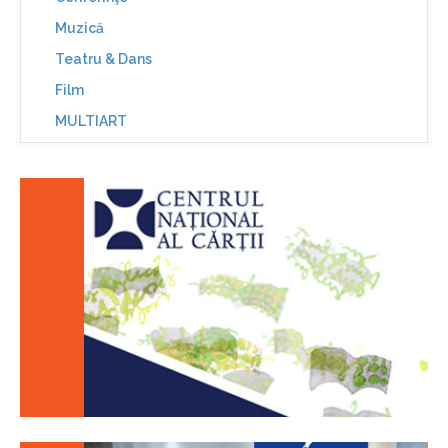
Muzică
Teatru & Dans
Film
MULTIART