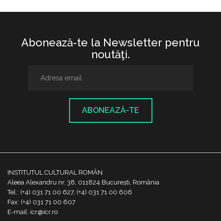
Abonează-te la Newsletter pentru
noutăţi.
ABONEAZĂ-TE
INSTITUTUL CULTURAL ROMÂN
Aleea Alexandru nr. 38, 011824 București, România
Tel.: (+4) 031 71 00 627, (+4) 031 71 00 606
Fax: (+4) 031 71 00 607
E-mail: icr@icr.ro