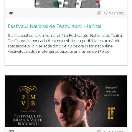
17 Nov 2021
Festivalul Național de Teatru 2021 – la final
S-a încheiat ediția cu numărul 31 a Festivalului Național de Teatru.
Desfășurat în perioada 6-14 noiembrie, cu posibilitatea urmăririi
spectacolelor din selecție timp de 48 de ore în format online,
Festivalul a adus în atenția publicului un număr de 136 de