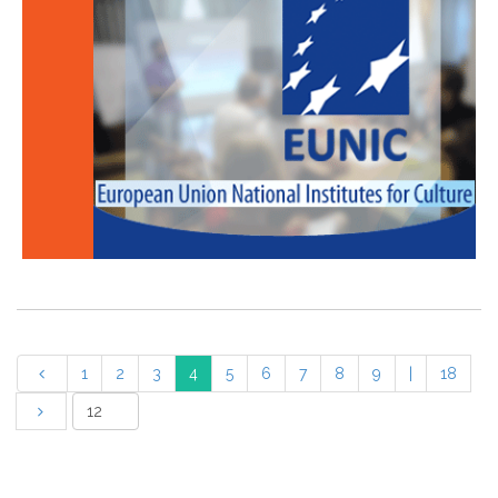
1
2
3
4
5
6
7
8
9
|
18