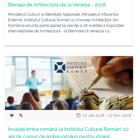
Bienala de Arhitectură de la Veneția - 2018
Ministerul Culturii și Identității Naționale, Ministerul Afacerilor
Externe, Institutul Cultural Român și Uniunea Arhitecților din
România anunță participarea la cea de-a 16-a ediție a Expoziției
Internaționale de Arhitectură - la Biennale di Venezia cu
17 Jan 2018 - 22 Nov 2018
Învățați limba română la Institutul Cultural Român! 10
ani de cursuri de limba română pentru străini!