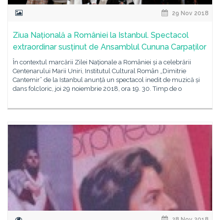
29 Nov 2018
Ziua Națională a României la Istanbul. Spectacol
extraordinar susținut de Ansamblul Cununa Carpaților
În contextul marcării Zilei Naționale a României și a celebrării
Centenarului Marii Uniri, Institutul Cultural Român „Dimitrie
Cantemir” de la Istanbul anunță un spectacol inedit de muzică și
dans folcloric, joi 29 noiembrie 2018, ora 19. 30. Timp de o
28 Nov 2018