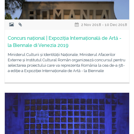
2 Nov 2018 - 10 Dec 2018
Concurs național | Expoziția Internațională de Artă -
la Biennale di Venezia 2019
Ministerul Culturii și Identității Naționale, Ministerul Afacerilor
Externe și Institutul Cultural Român organizează concursul pentru
selectarea proiectului care va reprezenta România la cea de-a 58-
a ediție a Expoziției Internaționale de Artă - la Biennale