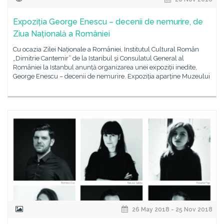
Expoziția George Enescu – decenii de nemurire, de
Ziua Națională a României
Cu ocazia Zilei Naționale a României, Institutul Cultural Român
„Dimitrie Cantemir” de la Istanbul şi Consulatul General al
României la Istanbul anunță organizarea unei expoziții inedite,
George Enescu – decenii de nemurire. Expoziția aparține Muzeului
26 May 2018 - 25 Nov 2018