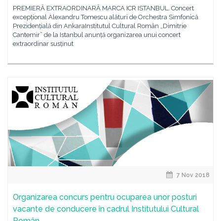
PREMIERĂ EXTRAORDINARĂ MARCA ICR ISTANBUL. Concert
excepțional Alexandru Tomescu alături de Orchestra Simfonică
Prezidențială din AnkaraInstitutul Cultural Român „Dimitrie
Cantemir” de la Istanbul anunță organizarea unui concert
extraordinar susținut
7 Nov 2018
Organizarea concurs pentru ocuparea unor posturi
vacante de conducere în cadrul Institutului Cultural
Român