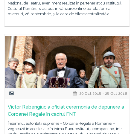
Naţional de Teatru, eveniment realizat în parteneriat cu Institutul
Cultural Român, s-au pus în vânzare online pe platforma
miercuri, 26 septembrie, și la casa de bilete centralizată a
20 Oct 2018 - 28 Oct 2018
Victor Rebengiuc a oficiat ceremonia de depunere a
Coroanei Regale în cadrul FNT
Însemnul autorității supreme – Coroana Regală a României –
veghează în aceste zile în inima Bucureștiului, acompaniind, într-