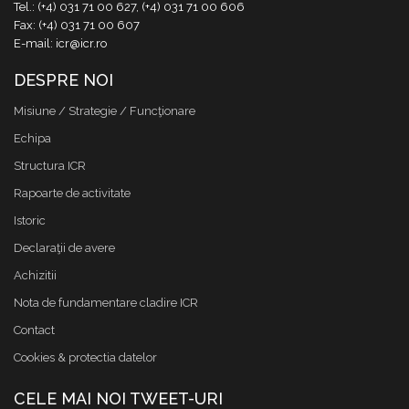
Tel.: (+4) 031 71 00 627, (+4) 031 71 00 606
Fax: (+4) 031 71 00 607
E-mail: icr@icr.ro
DESPRE NOI
Misiune / Strategie / Funcţionare
Echipa
Structura ICR
Rapoarte de activitate
Istoric
Declaraţii de avere
Achizitii
Nota de fundamentare cladire ICR
Contact
Cookies & protectia datelor
CELE MAI NOI TWEET-URI