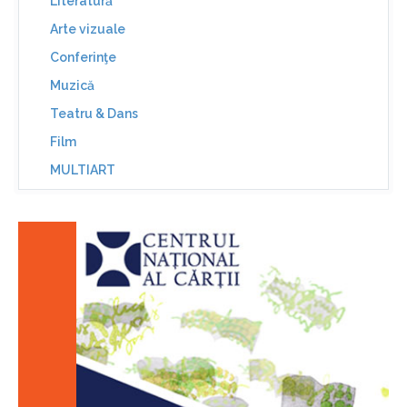
Literatură
Arte vizuale
Conferinţe
Muzică
Teatru & Dans
Film
MULTIART