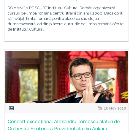
ROMÂN(I)A PE SCURT Institutul Cultural Român organizează
cursuri de limba română pentru străini din anul 2008. Dacă doriţi
să învăţaţi limba română pentru afacerea sau slujba
dumneavoastră, ori din plăcere, cursurile de limba română oferite
de Institutul Cultural
16 Nov 2018
Concert excepțional Alexandru Tomescu alături de
Orchestra Simfonică Prezidențială din Ankara