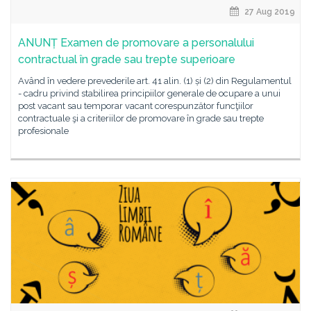
27 Aug 2019
ANUNȚ Examen de promovare a personalului
contractual în grade sau trepte superioare
Având în vedere prevederile art. 41 alin. (1) și (2) din Regulamentul
- cadru privind stabilirea principiilor generale de ocupare a unui
post vacant sau temporar vacant corespunzător funcţiilor
contractuale şi a criteriilor de promovare în grade sau trepte
profesionale