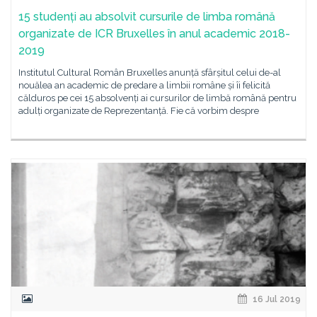
15 studenți au absolvit cursurile de limba română
organizate de ICR Bruxelles în anul academic 2018-
2019
Institutul Cultural Român Bruxelles anunță sfârșitul celui de-al
nouălea an academic de predare a limbii române și îi felicită
călduros pe cei 15 absolvenți ai cursurilor de limbă română pentru
adulți organizate de Reprezentanță. Fie că vorbim despre
16 Jul 2019