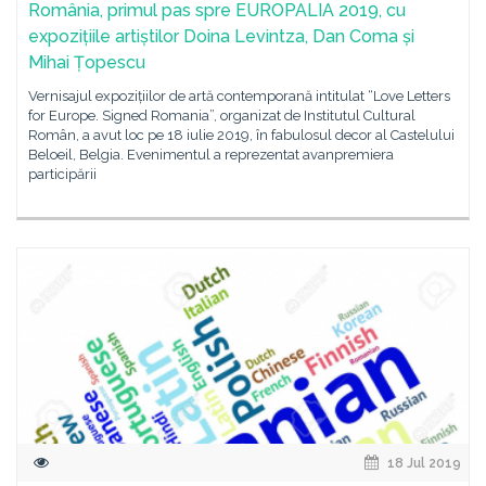
România, primul pas spre EUROPALIA 2019, cu
expozițiile artiștilor Doina Levintza, Dan Coma și
Mihai Țopescu
Vernisajul expozițiilor de artă contemporană intitulat “Love Letters
for Europe. Signed Romania”, organizat de Institutul Cultural
Român, a avut loc pe 18 iulie 2019, în fabulosul decor al Castelului
Beloeil, Belgia. Evenimentul a reprezentat avanpremiera
participării
18 Jul 2019