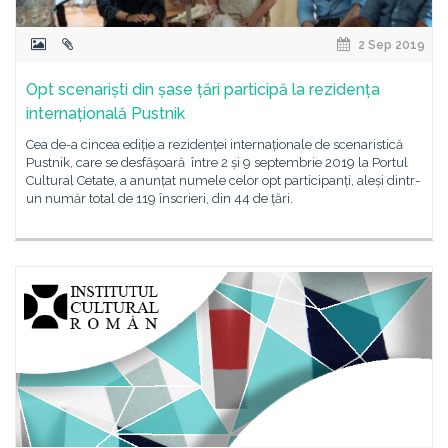
2 Sep 2019
Opt scenariști din șase țări participă la rezidența
internațională Pustnik
Cea de-a cincea ediție a rezidenței internaționale de scenaristică
Pustnik, care se desfășoară între 2 și 9 septembrie 2019 la Portul
Cultural Cetate, a anunțat numele celor opt participanți, aleși dintr-
un număr total de 119 înscrieri, din 44 de țări.