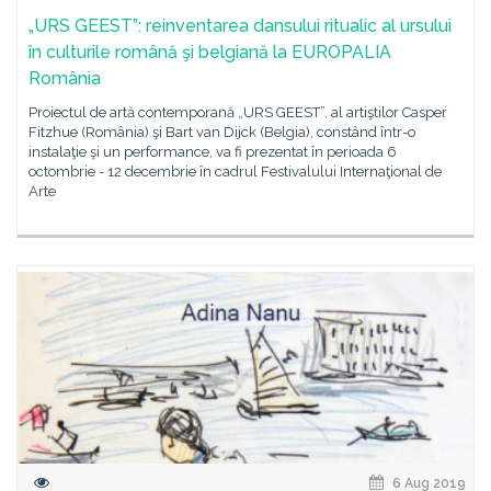
„URS GEEST”: reinventarea dansului ritualic al ursului
în culturile română şi belgiană la EUROPALIA
România
Proiectul de artă contemporană „URS GEEST”, al artiştilor Casper
Fitzhue (România) şi Bart van Dijck (Belgia), constând într-o
instalaţie şi un performance, va fi prezentat în perioada 6
octombrie - 12 decembrie în cadrul Festivalului Internaţional de
Arte
6 Aug 2019