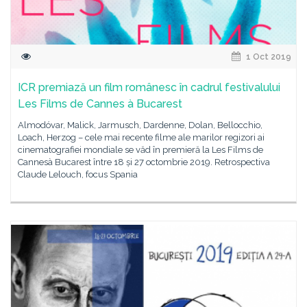
1 Oct 2019
ICR premiază un film românesc în cadrul festivalului
Les Films de Cannes à Bucarest
Almodóvar, Malick, Jarmusch, Dardenne, Dolan, Bellocchio,
Loach, Herzog – cele mai recente filme ale marilor regizori ai
cinematografiei mondiale se văd în premieră la Les Films de
Cannesà Bucarest între 18 și 27 octombrie 2019. Retrospectiva
Claude Lelouch, focus Spania