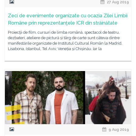
27 Aug 2019
Zeci de evenimente organizate cu ocazia Zilei Limbii
Române prin reprezentanţele ICR din străinătate
Proiecţii de film, cursuri de limba română, spectacol de teatru,
dezbateri, ateliere de pictură și târg de carte sunt câteva dintre
manifestările organizate de Institutul Cultural Român la Madrid,
Lisabona, Istanbul, Tel Aviv, Veneția și Chișinău. Iar la
9 Aug 2019