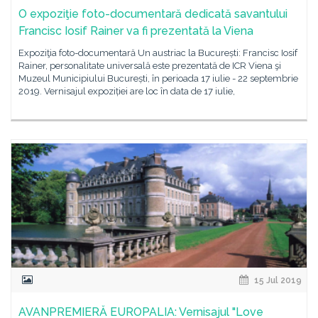
O expoziţie foto-documentară dedicată savantului
Francisc Iosif Rainer va fi prezentată la Viena
Expoziţia foto-documentară Un austriac la București: Francisc Iosif
Rainer, personalitate universală este prezentată de ICR Viena şi
Muzeul Municipiului București, în perioada 17 iulie - 22 septembrie
2019. Vernisajul expoziției are loc în data de 17 iulie,
15 Jul 2019
AVANPREMIERĂ EUROPALIA: Vernisajul "Love