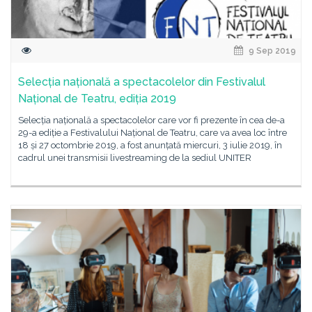
9 Sep 2019
Selecția națională a spectacolelor din Festivalul
Național de Teatru, ediția 2019
Selecția națională a spectacolelor care vor fi prezente în cea de-a
29-a ediție a Festivalului Național de Teatru, care va avea loc între
18 și 27 octombrie 2019, a fost anunțată miercuri, 3 iulie 2019, în
cadrul unei transmisii livestreaming de la sediul UNITER