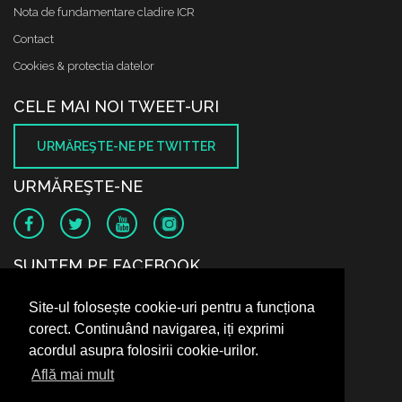
Nota de fundamentare cladire ICR
Contact
Cookies & protectia datelor
CELE MAI NOI TWEET-URI
URMĂREŞTE-NE PE TWITTER
URMĂREŞTE-NE
SUNTEM PE FACEBOOK
Site-ul folosește cookie-uri pentru a funcționa
corect. Continuând navigarea, iți exprimi
acordul asupra folosirii cookie-urilor.
Află mai mult