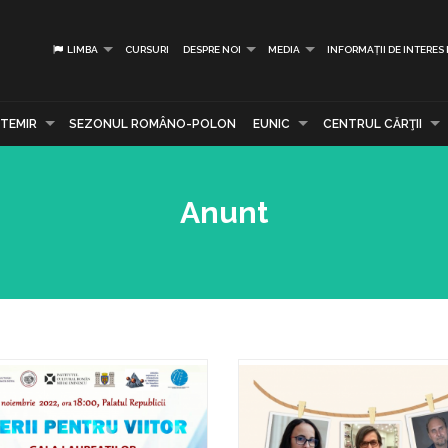
LIMBA
CURSURI
DESPRE NOI
MEDIA
INFORMAȚII DE INTERES
TEMIR
SEZONUL ROMÂNO-POLON
EUNIC
CENTRUL CĂRŢII
Anunt