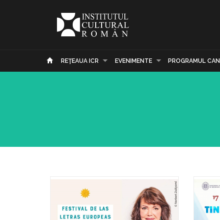
REŢEAUA ICR
EVENIMENTE
PROGRAMUL CAN