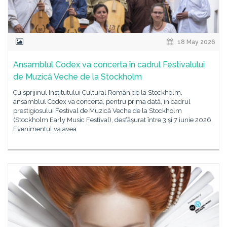
18 May 2026
Ansamblul Codex va concerta în cadrul Festivalului
de Muzică Veche de la Stockholm
Cu sprijinul Institutului Cultural Român de la Stockholm,
ansamblul Codex va concerta, pentru prima dată, în cadrul
prestigiosului Festival de Muzică Veche de la Stockholm
(Stockholm Early Music Festival), desfășurat între 3 și 7 iunie 2026.
Evenimentul va avea