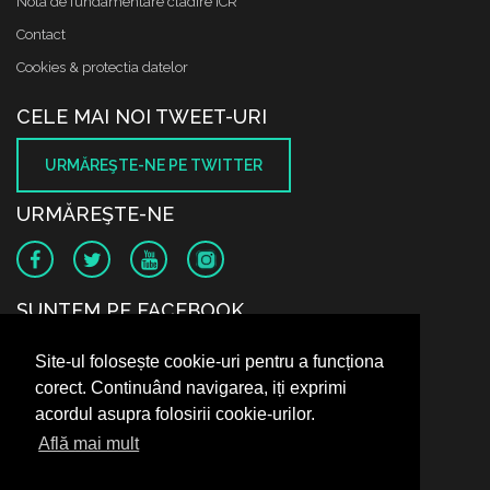
Nota de fundamentare cladire ICR
Contact
Cookies & protectia datelor
CELE MAI NOI TWEET-URI
URMĂREŞTE-NE PE TWITTER
URMĂREŞTE-NE
SUNTEM PE FACEBOOK
Site-ul folosește cookie-uri pentru a funcționa
corect. Continuând navigarea, iți exprimi
acordul asupra folosirii cookie-urilor.
Află mai mult