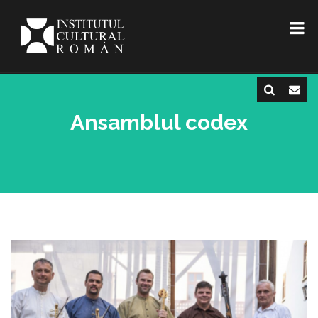
Ansamblul codex