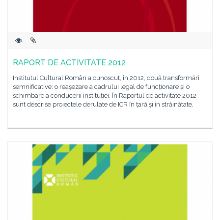
RAPORT DE ACTIVITATE 2012
Institutul Cultural Român a cunoscut, în 2012, două transformări
semnificative: o reașezare a cadrului legal de funcționare și o
schimbare a conducerii instituției. În Raportul de activitate 2012
sunt descrise proiectele derulate de ICR în țară și în străinătate,