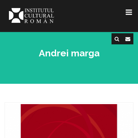
Andrei marga