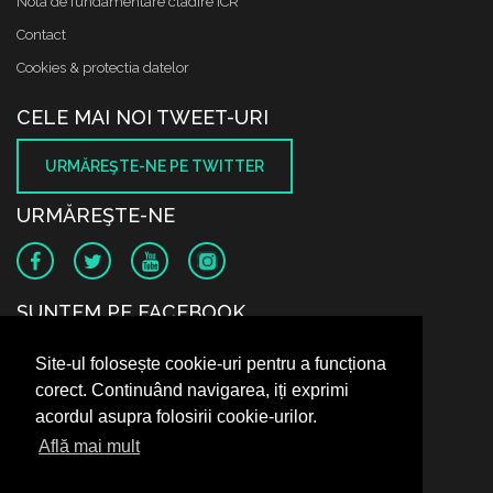
Nota de fundamentare cladire ICR
Contact
Cookies & protectia datelor
CELE MAI NOI TWEET-URI
URMĂREŞTE-NE PE TWITTER
URMĂREŞTE-NE
SUNTEM PE FACEBOOK
Site-ul folosește cookie-uri pentru a funcționa
corect. Continuând navigarea, iți exprimi
acordul asupra folosirii cookie-urilor.
Află mai mult