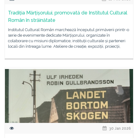
Tradiția Mărțișorului, promovată de Institutul Cultural
Român în străinătate
Institutul Cultural Român marchează începutul primăverii printr-o
serie de evenimente dedicate Mărțișorului, organizate în
colaborare cu misiuni diplomatice, instituții culturale și parteneri
locali din întreaga lume. Ateliere de creație, expoziții, proiecții,
30 Jan 2026