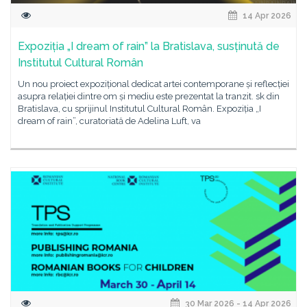
14 Apr 2026
Expoziția „I dream of rain” la Bratislava, susținută de
Institutul Cultural Român
Un nou proiect expozițional dedicat artei contemporane și reflecției
asupra relației dintre om și mediu este prezentat la tranzit. sk din
Bratislava, cu sprijinul Institutul Cultural Român. Expoziția „I
dream of rain”, curatoriată de Adelina Luft, va
30 Mar 2026 - 14 Apr 2026