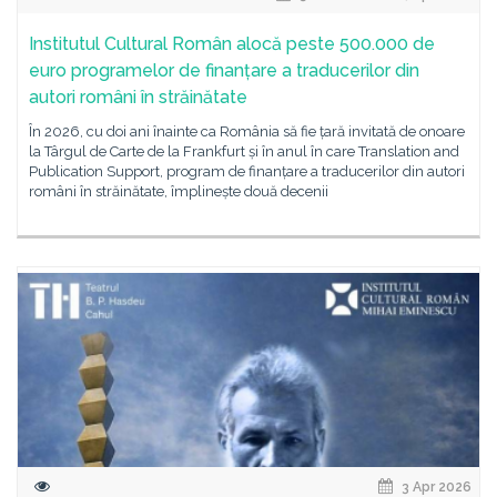
Institutul Cultural Român alocă peste 500.000 de
euro programelor de finanțare a traducerilor din
autori români în străinătate
În 2026, cu doi ani înainte ca România să fie țară invitată de onoare
la Târgul de Carte de la Frankfurt și în anul în care Translation and
Publication Support, program de finanțare a traducerilor din autori
români în străinătate, împlinește două decenii
3 Apr 2026