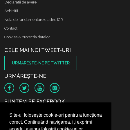
Declaraţii de avere
Achizitii
Nota de fundamentare cladire ICR
Contact
Cookies & protectia datelor
CELE MAI NOI TWEET-URI
URMĂREŞTE-NE PE TWITTER
URMĂREŞTE-NE
SUNTEM PE FACEBOOK
Site-ul folosește cookie-uri pentru a funcționa
corect. Continuând navigarea, iți exprimi
acordul asupra folosirii cookie-urilor.