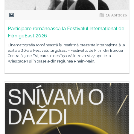
16 Apr 2026
Participare românească la Festivalul Internațional de
Film goEast 2026
Cinematografia românească își reafirmă prezența internațională la
ediția a 26‑a a Festivalului goEast – Festivalul de Film din Europa
Centrală și de Est, care se desfășoară între 21 și 27 aprilie la
Wiesbaden și în orașele din regiunea Rhein‑Main.