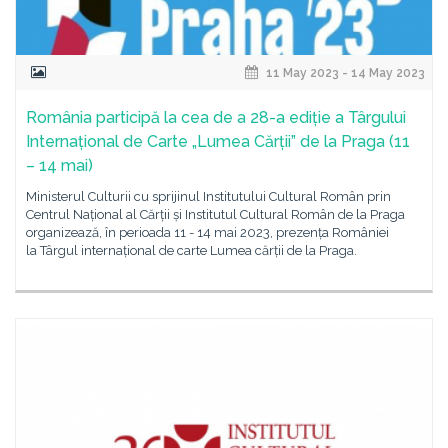
11 May 2023 - 14 May 2023
România participă la cea de a 28-a ediție a Târgului
Internațional de Carte „Lumea Cărții” de la Praga (11
– 14 mai)
Ministerul Culturii cu sprijinul Institutului Cultural Român prin
Centrul Național al Cărții și Institutul Cultural Român de la Praga
organizează, în perioada 11 - 14 mai 2023, prezența României
la Târgul internațional de carte Lumea cărții de la Praga.