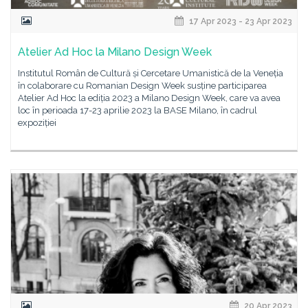
17 Apr 2023 - 23 Apr 2023
Atelier Ad Hoc la Milano Design Week
Institutul Român de Cultură și Cercetare Umanistică de la Veneția
în colaborare cu Romanian Design Week susține participarea
Atelier Ad Hoc la ediția 2023 a Milano Design Week, care va avea
loc în perioada 17-23 aprilie 2023 la BASE Milano, în cadrul
expoziției
20 Apr 2023