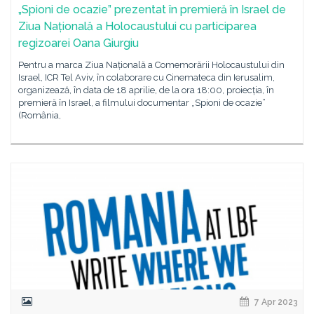
„Spioni de ocazie” prezentat în premieră în Israel de
Ziua Națională a Holocaustului cu participarea
regizoarei Oana Giurgiu
Pentru a marca Ziua Națională a Comemorării Holocaustului din
Israel, ICR Tel Aviv, în colaborare cu Cinemateca din Ierusalim,
organizează, în data de 18 aprilie, de la ora 18:00, proiecția, în
premieră în Israel, a filmului documentar „Spioni de ocazie”
(România,
7 Apr 2023