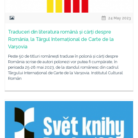
24 May 2023
Traduceri din literatura română și cărți despre
România, la Târgul Internațional de Carte de la
Varșovia
Peste 50 de titluri românești traduse în polonă și cărți despre
România scrise de autori polonezi vor putea fi cumpărate, în
perioada 25-28 mai 2023, de la standul românesc din cadrul
Târgului Internațional de Carte de la Varșovia. Institutul Cultural
Român