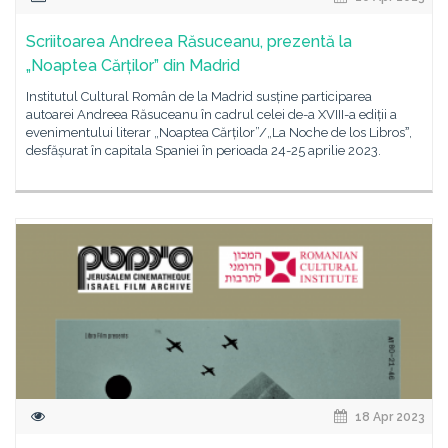
Scriitoarea Andreea Răsuceanu, prezentă la
„Noaptea Cărților” din Madrid
Institutul Cultural Român de la Madrid susține participarea
autoarei Andreea Răsuceanu în cadrul celei de-a XVIII-a ediții a
evenimentului literar „Noaptea Cărților”/„La Noche de los Librosˮ,
desfășurat în capitala Spaniei în perioada 24-25 aprilie 2023.
18 Apr 2023