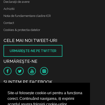
Declaraţii de avere
Achizitii
Nota de fundamentare cladire ICR
Contact
Cookies & protectia datelor
CELE MAI NOI TWEET-URI
URMĂREŞTE-NE PE TWITTER
URMĂREŞTE-NE
SUNTEM PE FACEBOOK
Site-ul folosește cookie-uri pentru a funcționa
corect. Continuând navigarea, iți exprimi
acordul asupra folosirii cookie-urilor.