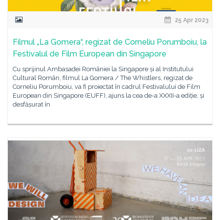
25 Apr 2023
Filmul „La Gomera“, regizat de Corneliu Porumboiu, la
Festivalul de Film European din Singapore
Cu sprijinul Ambasadei României la Singapore și al Institutului
Cultural Român, filmul La Gomera / The Whistlers, regizat de
Corneliu Porumboiu, va fi proiectat în cadrul Festivalului de Film
European din Singapore (EUFF), ajuns la cea de-a XXXII-a ediție, și
desfășurat în