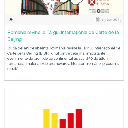
13 Jun 2023
România revine la Târgul Internațional de Carte de la
Beijing
După trei ani de absență, România revine la Târgul Internațional de
Carte de la Beijing (BIBF), unul dintre cele mai importante
evenimente de profil de pe continentul asiatic. 250 de titluri
românești, materiale de promovare a literaturii române, precum și
o suită