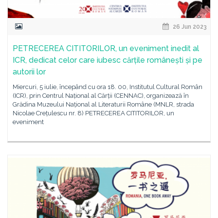
26 Jun 2023
PETRECEREA CITITORILOR, un eveniment inedit al
ICR, dedicat celor care iubesc cărțile românești și pe
autorii lor
Miercuri, 5 iulie, începând cu ora 18. 00, Institutul Cultural Român
(ICR), prin Centrul Național al Cărții (CENNAC), organizează în
Grădina Muzeului Național al Literaturii Române (MNLR, strada
Nicolae Crețulescu nr. 8) PETRECEREA CITITORILOR, un
eveniment