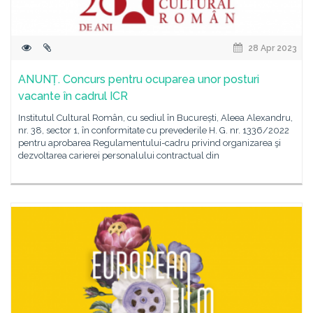
28 Apr 2023
ANUNȚ. Concurs pentru ocuparea unor posturi
vacante în cadrul ICR
Institutul Cultural Român, cu sediul în București, Aleea Alexandru,
nr. 38, sector 1, în conformitate cu prevederile H. G. nr. 1336/2022
pentru aprobarea Regulamentului-cadru privind organizarea şi
dezvoltarea carierei personalului contractual din