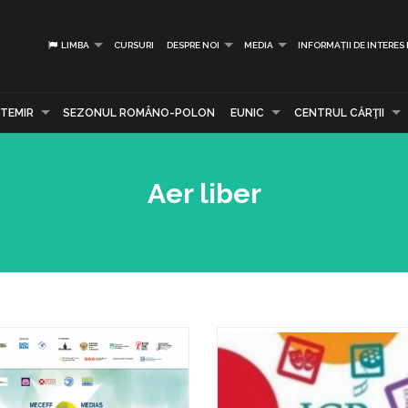
LIMBA
CURSURI
DESPRE NOI
MEDIA
INFORMAȚII DE INTERES
TEMIR
SEZONUL ROMÂNO-POLON
EUNIC
CENTRUL CĂRŢII
Aer liber