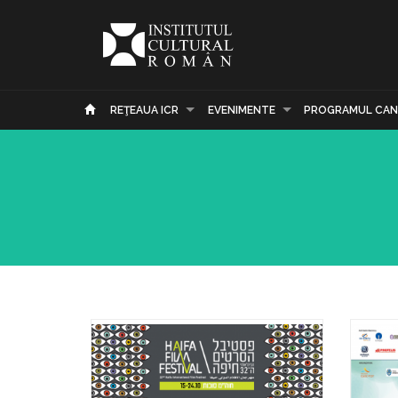
REŢEAUA ICR
EVENIMENTE
PROGRAMUL CAN