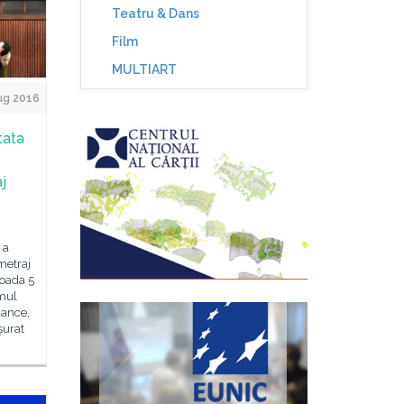
Teatru & Dans
Film
MULTIART
Aug 2016
tata
j
 a
metraj
ioada 5
amul
dance,
șurat