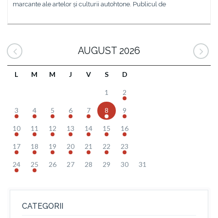
marcante ale artelor și culturii autohtone. Publicul de
AUGUST 2026
L
M
M
J
V
S
D
1
2
3
4
5
6
7
8
9
10
11
12
13
14
15
16
17
18
19
20
21
22
23
24
25
26
27
28
29
30
31
CATEGORII