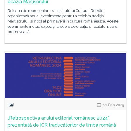
ocazia Mărțișorului
Rețeaua de reprezentanțe a Institutului Cultural Român
organizează anual evenimente pentru a celebra tradiția
Mărțișorului, simbol al primăverii în cultura românească. Aceste
evenimente includ expoziții, ateliere de creație și recitaluri, care
promovează
11 Feb 2025
„Retrospectiva anului editorial românesc 2024”,
prezentată de ICR traducătorilor de limba română