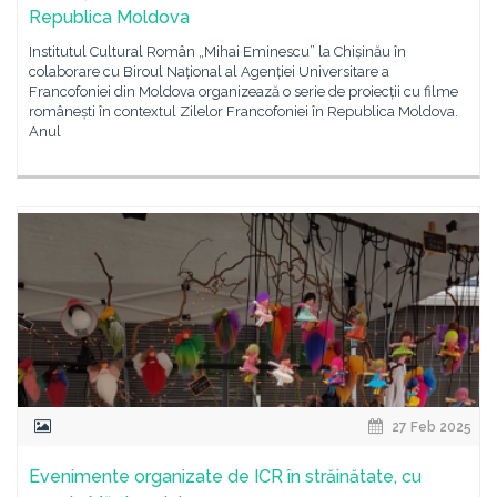
Republica Moldova
Institutul Cultural Român „Mihai Eminescu” la Chișinău în
colaborare cu Biroul Național al Agenției Universitare a
Francofoniei din Moldova organizează o serie de proiecții cu filme
românești în contextul Zilelor Francofoniei în Republica Moldova.
Anul
27 Feb 2025
Evenimente organizate de ICR în străinătate, cu