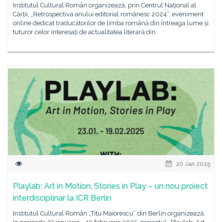
Institutul Cultural Român organizează, prin Centrul Național al
Cărții, „Retrospectiva anului editorial românesc 2024”, eveniment
online dedicat traducătorilor de limba română din întreaga lume și
tuturor celor interesați de actualitatea literară din
20 Jan 2025
Playlab: Art in Motion, Stories in Play – un nou proiect
interdisciplinar la ICR Berlin
Institutul Cultural Român „Titu Maiorescu” din Berlin organizează,