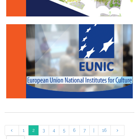
1
2
3
4
5
6
7
|
16