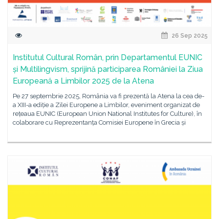
26 Sep 2025
Institutul Cultural Român, prin Departamentul EUNIC
și Multilingvism, sprijină participarea României la Ziua
Europeană a Limbilor 2025 de la Atena
Pe 27 septembrie 2025, România va fi prezentă la Atena la cea de-
a XIII-a ediție a Zilei Europene a Limbilor, eveniment organizat de
rețeaua EUNIC (European Union National Institutes for Culture), în
colaborare cu Reprezentanța Comisiei Europene în Grecia și