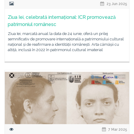
23 Jun 2025
Ziua Iei, celebrată internațional: ICR promovează
patrimoniul românesc
Ziua Iei, marcată anual la data de 24 iunie, oferă un prilej
semnificativ de promovare internațională a patrimoniului cultural
național și de reafirmare a identității românești. Arta cămășii cu
altiță, inclusă în 2022 în patrimoniul cultural imaterial
7 Mar 2025