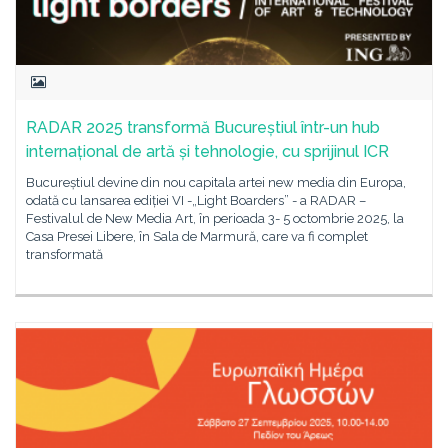
RADAR 2025 transformă Bucureștiul într-un hub
internațional de artă și tehnologie, cu sprijinul ICR
Bucureștiul devine din nou capitala artei new media din Europa,
odată cu lansarea ediției VI -„Light Boarders” - a RADAR –
Festivalul de New Media Art, în perioada 3- 5 octombrie 2025, la
Casa Presei Libere, în Sala de Marmură, care va fi complet
transformată