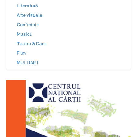
Literatură
Arte vizuale
Conferinţe
Muzică
Teatru & Dans
Film
MULTIART