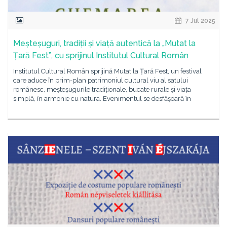
7 Jul 2025
Meșteșuguri, tradiții și viață autentică la „Mutat la
Țară Festˮ, cu sprijinul Institutul Cultural Român
Institutul Cultural Român sprijină Mutat la Țară Fest, un festival
care aduce în prim-plan patrimoniul cultural viu al satului
românesc, meșteșugurile tradiționale, bucate rurale și viața
simplă, în armonie cu natura. Evenimentul se desfășoară în