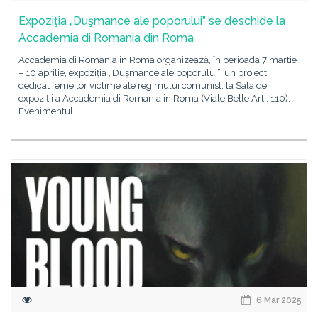
Expoziţia „Duşmance ale poporului” se deschide la
Accademia di Romania din Roma
Accademia di Romania in Roma organizează, în perioada 7 martie
– 10 aprilie, expoziția „Dușmance ale poporului”, un proiect
dedicat femeilor victime ale regimului comunist, la Sala de
expoziții a Accademia di Romania in Roma (Viale Belle Arti, 110).
Evenimentul
6 Mar 2025